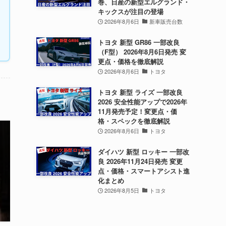
巻、日産の新型エルグランド・
キックスが注目の登場
2026年8月6日
新車販売台数
トヨタ 新型 GR86 一部改良
（F型） 2026年8月6日発売 変
更点・価格を徹底解説
2026年8月6日
トヨタ
トヨタ 新型 ライズ 一部改良
2026 安全性能アップで2026年
11月発売予定！変更点・価
格・スペックを徹底解説
2026年8月6日
トヨタ
ダイハツ 新型 ロッキー 一部改
良 2026年11月24日発売 変更
点・価格・スマートアシスト進
化まとめ
2026年8月5日
トヨタ