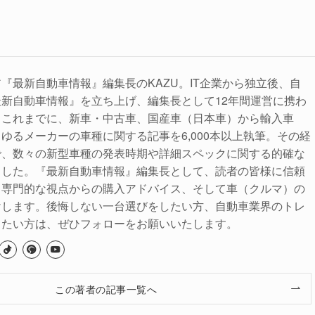
『最新自動車情報』編集長のKAZU。IT企業から独立後、自
新自動車情報』を立ち上げ、編集長として12年間運営に携わ
。これまでに、新車・中古車、国産車（日本車）から輸入車
ゆるメーカーの車種に関する記事を6,000本以上執筆。その経
で、数々の新型車種の発表時期や詳細スペックに関する的確な
ました。『最新自動車情報』編集長として、読者の皆様に信頼
、専門的な視点からの購入アドバイス、そして車（クルマ）の
けします。後悔しない一台選びをしたい方、自動車業界のトレ
りたい方は、ぜひフォローをお願いいたします。
この著者の記事一覧へ