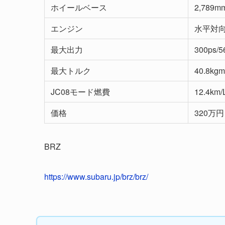
ホイールベース
2,789m
エンジン
水平対向
最大出力
300ps/5
最大トルク
40.8kgm
JC08モード燃費
12.4km/
価格
320万円
BRZ
https://www.subaru.jp/brz/brz/