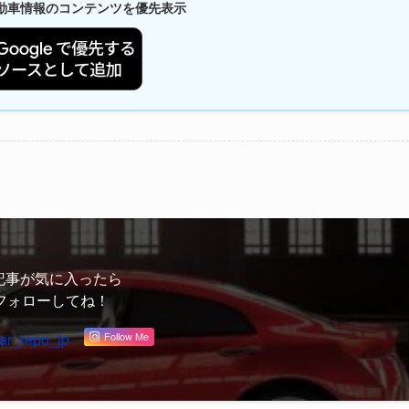
新自動車情報のコンテンツを優先表示
記事が気に入ったら
フォローしてね！
ar_repo_jp
Follow Me