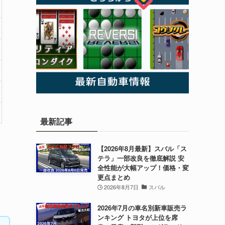
最新記事
【2026年8月最新】スバル「ス
テラ」一部改良を徹底解説 安
全性能が大幅アップ！価格・変
更点まとめ
2026年8月7日
スバル
2026年7月の車名別新車販売ラ
ンキング トヨタが上位を席