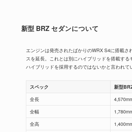
新型 BRZ セダンについて
エンジンは発売されたばかりのWRX S4に搭載され
スを延長。これとは別にハイブリッドを搭載するモ
ハイブリッドを採用するのではないかと言われて
スペック
新型BR
全長
4,570m
全幅
1,780m
全高
1,400m