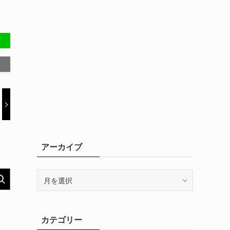
アーカイブ
ア
ー
カ
イ
カテゴリー
ブ