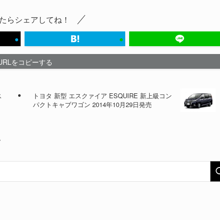
たらシェアしてね！
URLをコピーする
ス
トヨタ 新型 エスクァイア ESQUIRE 新上級コン
パクトキャブワゴン 2014年10月29日発売
い