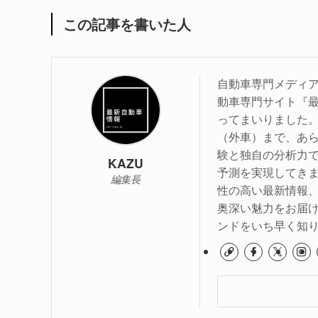
この記事を書いた人
自動車専門メディア
動車専門サイト『最
ってまいりました
（外車）まで、あら
験と独自の分析力
KAZU
予測を実現してき
編集長
性の高い最新情報
奥深い魅力をお届
ンドをいち早く知