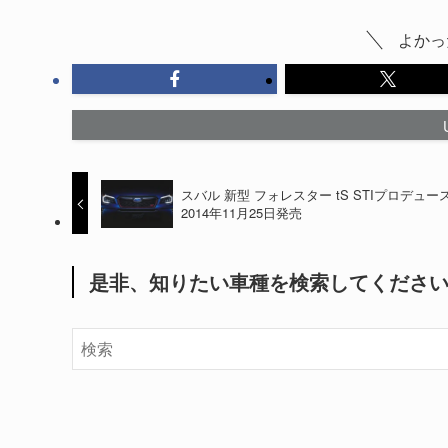
よかっ
スバル 新型 フォレスター tS STIプロデュー
2014年11月25日発売
是非、知りたい車種を検索してくださ