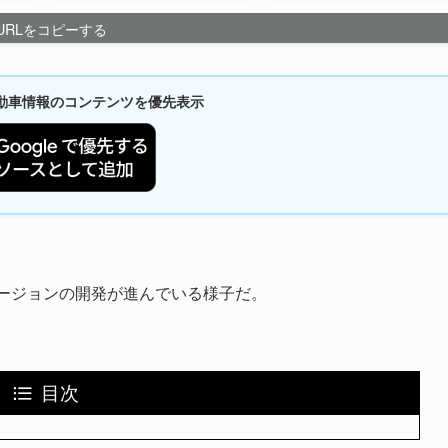
URLをコピーする
新自動車情報のコンテンツを優先表示
バージョンの開発が進んでいる様子だ。
目次