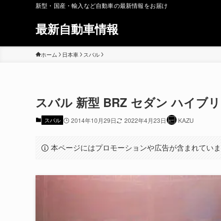
新型・国産・輸入など自動車の最新情報をお届け
最新自動車情報
ホーム
日本車
スバル
スバル 新型 BRZ セダン ハイ
スバル
2014年10月29日
2022年4月23日
KAZU
本ページにはプロモーションや広告が含まれてい