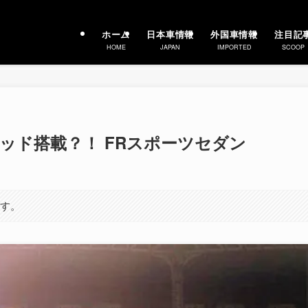
ホーム
日本車情報
外国車情報
注目記
HOME
JAPAN
IMPORTED
SCOOP
ブリッド搭載？！ FRスポーツセダン
ます。