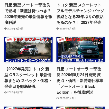
日産 新型 ノート 一部改良
トヨタ 新型 スターレット
で登場！新型は待つべき？
フルモデルチェンジ パッソ
2026年発売の最新情報を徹
後継となる28年ぶりの復活
底解説
あるのか？！ 2027年発売
2026年8月8日
2026年8月8日
【2027年発売】トヨタ 新
日産 ノートオーラ 一部改
型 GRスターレット 最新情
良 2026年8月24日発売 変
報まとめ スペック・価格・
更点・価格・新特別仕様車
発売日を徹底解説
「ノートオーラ Black
Edition」を徹底解説
2026年8月7日
2026年8月7日