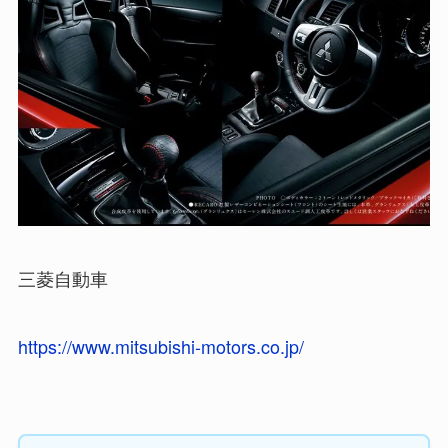
三菱自動車
https://www.mitsubishi-motors.co.jp/