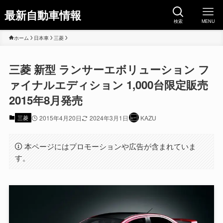
最新自動車情報
検索
MENU
ホーム
日本車
三菱
三菱 新型 ランサーエボリューション フ
ァイナルエディション 1,000台限定販売
2015年8月発売
三菱
2015年4月20日
2024年3月1日
KAZU
本ページにはプロモーションや広告が含まれていま
す。