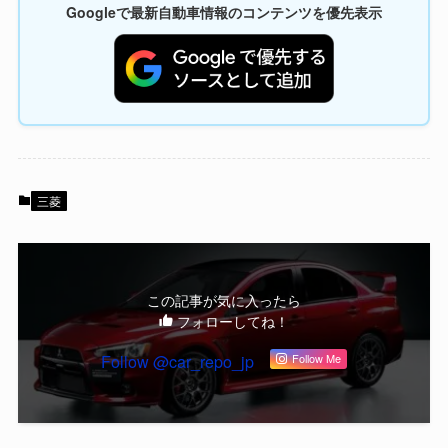
Googleで最新自動車情報のコンテンツを優先表示
三菱
この記事が気に入ったら
フォローしてね！
Follow @car_repo_jp
Follow Me