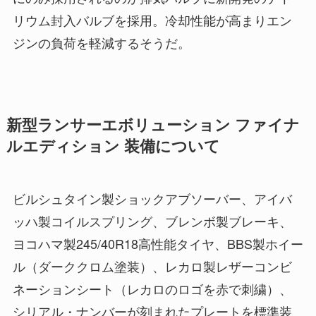
リウム封入バルブを採用。冷却性能が高まりエン
ジンの負荷を軽減するそうだ。
新型ランサーエボリューション ファイナ
ルエディション 装備について
ビルシュタイン製ショックアブソーバー、アイバ
ッハ製コイルスプリング、ブレンボ製ブレーキ、
ヨコハマ製245/40R18高性能タイヤ、BBS製ホイー
ル（ダーククロム塗装）、レカロ製レザーコンビ
ネーションシート（レカロのロゴを赤で刺繍）、
シリアル・ナンバーが刻まれたプレートを標準装