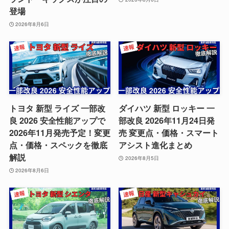
登場
2026年8月6日
トヨタ 新型 ライズ 一部改
ダイハツ 新型 ロッキー 一
良 2026 安全性能アップで
部改良 2026年11月24日発
2026年11月発売予定！変更
売 変更点・価格・スマート
点・価格・スペックを徹底
アシスト進化まとめ
解説
2026年8月5日
2026年8月6日