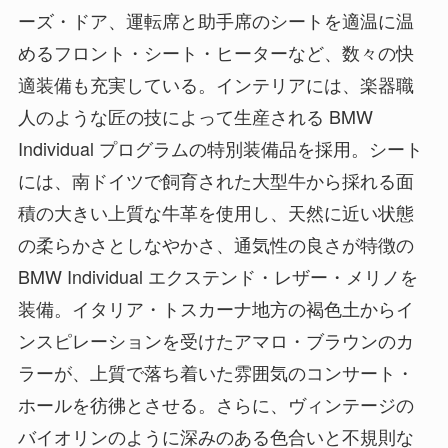
ーズ・ドア、運転席と助手席のシートを適温に温
めるフロント・シート・ヒーターなど、数々の快
適装備も充実している。インテリアには、楽器職
人のような匠の技によって生産される BMW
Individual プログラムの特別装備品を採用。シート
には、南ドイツで飼育された大型牛から採れる面
積の大きい上質な牛革を使用し、天然に近い状態
の柔らかさとしなやかさ、通気性の良さが特徴の
BMW Individual エクステンド・レザー・メリノを
装備。イタリア・トスカーナ地方の褐色土からイ
ンスピレーションを受けたアマロ・ブラウンのカ
ラーが、上質で落ち着いた雰囲気のコンサート・
ホールを彷彿とさせる。さらに、ヴィンテージの
バイオリンのように深みのある色合いと不規則な