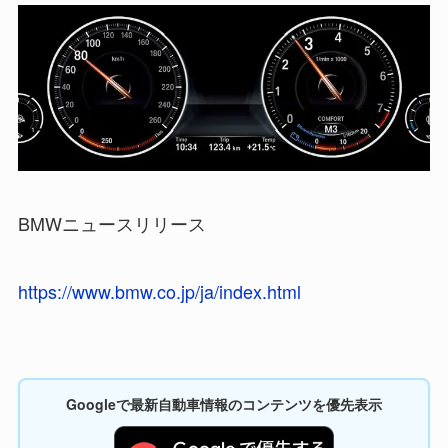
BMWニュースリリース
https://www.bmw.co.jp/ja/index.html
Googleで最新自動車情報のコンテンツを優先表示