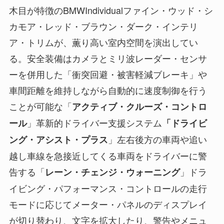
木目が特徴のBMWIndividualファイン・ウッド・シ
カモア・レッド・ブラウン・ダーク・インテリ
ア・トリムが、薫り高い室内空間を演出してい
る。安全装備はカメラとミリ波レーダー・センサ
ーを併用した「衝突回避・被害軽減ブレーキ」や
車間距離を維持しながら自動的に速度制御を行う
ことが可能な「
アクティブ・クルーズ・コントロ
」革新的ドライバー支援システム
ール
「ドライビ
」左右後方の車両や追い
ング・アシスト・プラス
越し車線を急接近してくる車両をドライバーに警
告する「
」ドラ
レーン・チェンジ・ウォーニング
イビング・パフォーマンス・コントロールの走行
モードに応じてメーター・パネルのディスプレイ
が切り替わり、文字を拡大したり、警告やメニュ