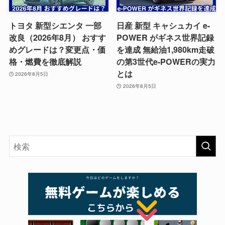
トヨタ 新型シエンタ 一部
日産 新型 キャシュカイ e-
改良（2026年8月） おすす
POWER がギネス世界記録
めグレードは？変更点・価
を達成 無給油1,980km走破
格・燃費を徹底解説
の第3世代e-POWERの実力
とは
2026年8月5日
2026年8月5日