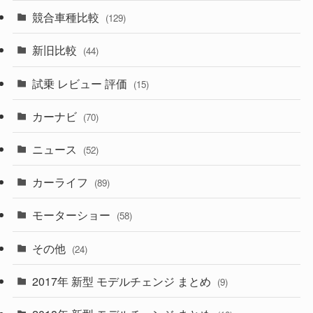
(328)
(85)
(7)
(11)
競合車種比較
(129)
(194)
(84)
(3)
(7)
新旧比較
(44)
(230)
(14)
(3)
(5)
試乗 レビュー 評価
(15)
(253)
(222)
(5)
(7)
カーナビ
(70)
(58)
(50)
(1)
(5)
ニュース
(52)
(43)
(28)
(8)
カーライフ
(27)
(6)
(89)
(1)
(9)
(26)
モーターショー
(58)
(15)
(57)
その他
(24)
(30)
(55)
2017年 新型 モデルチェンジ まとめ
(9)
(4)
(33)