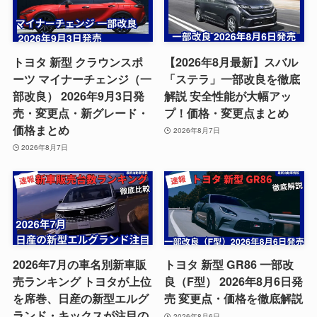
トヨタ 新型 クラウンスポ
【2026年8月最新】スバル
ーツ マイナーチェンジ（一
「ステラ」一部改良を徹底
部改良） 2026年9月3日発
解説 安全性能が大幅アッ
売・変更点・新グレード・
プ！価格・変更点まとめ
価格まとめ
2026年8月7日
2026年8月7日
2026年7月の車名別新車販
トヨタ 新型 GR86 一部改
売ランキング トヨタが上位
良（F型） 2026年8月6日発
を席巻、日産の新型エルグ
売 変更点・価格を徹底解説
ランド・キックスが注目の
2026年8月6日