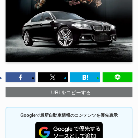
URLをコピーする
Googleで最新自動車情報のコンテンツを優先表示