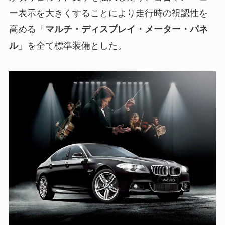
ー表示を大きくすることにより走行時の視認性を
高める「
マルチ・ディスプレイ・メーター・パネ
」を全て標準装備とした。
ル