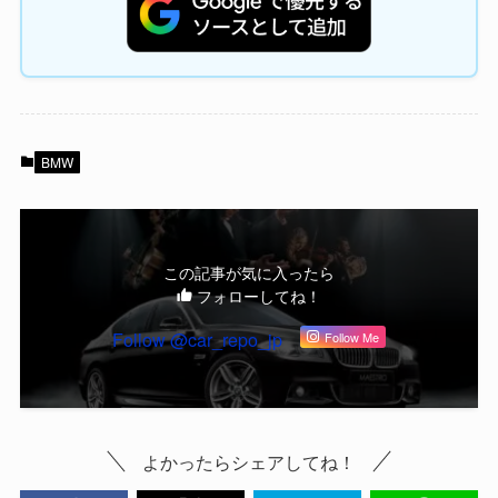
BMW
この記事が気に入ったら
フォローしてね！
Follow @car_repo_jp
Follow Me
よかったらシェアしてね！