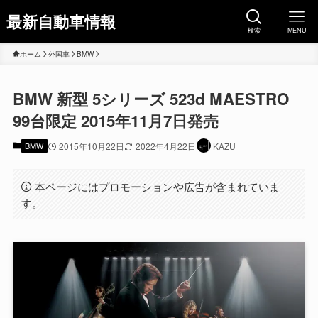
最新自動車情報
検索
MENU
ホーム
外国車
BMW
BMW 新型 5シリーズ 523d MAESTRO
99台限定 2015年11月7日発売
BMW
2015年10月22日
2022年4月22日
KAZU
本ページにはプロモーションや広告が含まれていま
す。