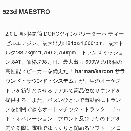
523d MAESTRO
2.0 L 直列4気筒 DOHCツインパワーターボ ディー
ゼルエンジン、最大出力:184ps/4,000rpm、最大ト
ルク:38.7kgm/1,750-2,750rpm、トランスミッショ
ン:8AT、価格:798万円、最大出力 600W の16個の
高性能スピーカーを備えた「
harman/kardon サラ
」が、生のオーケス
ウンド・サウンド・システム
トラを彷彿とさせるリアルで高品位なサウンドを
提供する。また、ボタンひとつで自動的にトラン
クを開閉できるオートマチック・トランク・リッ
ド・オペレーション、フロント及びリヤのドアを
閉める際に電動でゆっくりと閉めるソフト・クロ