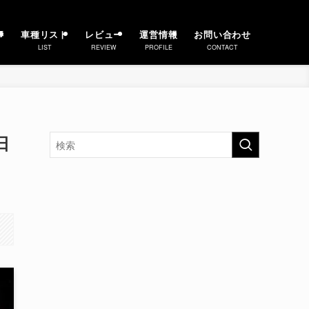
事
車種リスト
レビュー
運営情報
お問い合わせ
LIST
REVIEW
PROFILE
CONTACT
日