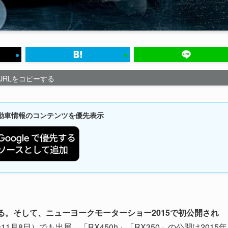
URLをコピーする
新自動車情報のコンテンツを優先表示
いる。そして、ニューヨークモーターショー2015で初公開され
11月8日）でも出展。「RX450h」「RX350」の公開は2015年