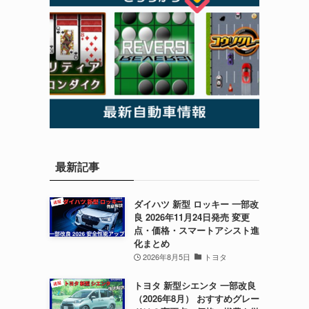
最新記事
ダイハツ 新型 ロッキー 一部改
良 2026年11月24日発売 変更
点・価格・スマートアシスト進
化まとめ
2026年8月5日
トヨタ
トヨタ 新型シエンタ 一部改良
（2026年8月） おすすめグレー