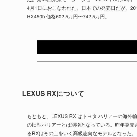
4月1日におこなわれた。日本での発売日だが、2015年
RX450h 価格602.5万円〜742.5万円。
LEXUS RXについて
もともと、LEXUS RX はトヨタ ハリアーの
の旧型ハリアーとは別物となっている。昨年発売され
るRXはその上をいく高級志向なモデルとなった。