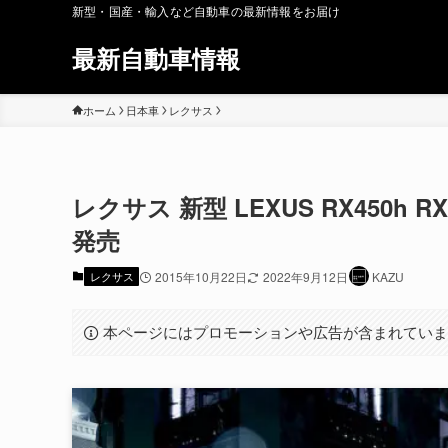
新型・国産・輸入など自動車の最新情報をお届け
最新自動車情報
ホーム
日本車
レクサス
レクサス 新型 LEXUS RX450h 
発売
レクサス
2015年10月22日
2022年9月12日
KAZU
本ページにはプロモーションや広告が含まれてい