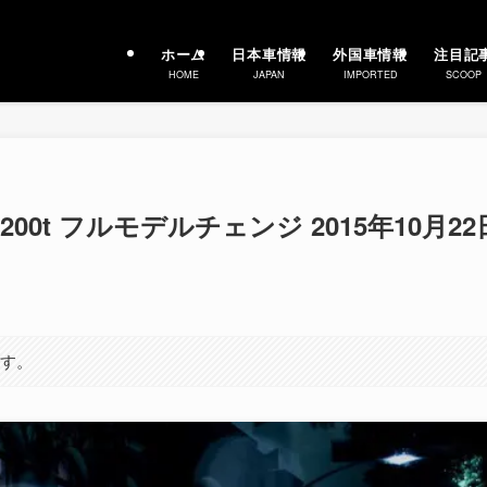
ホーム
日本車情報
外国車情報
注目記
HOME
JAPAN
IMPORTED
SCOOP
RX200t フルモデルチェンジ 2015年10月22
ます。