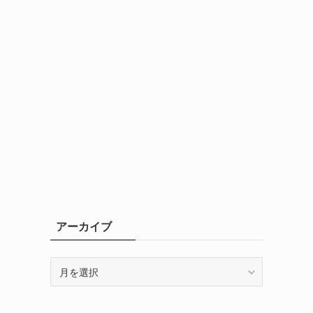
アーカイブ
ア
ー
カ
イ