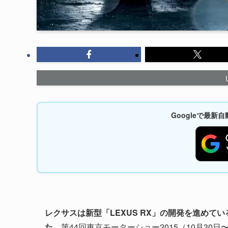
Googleで最
レクサスは新型「LEXUS RX」の開発を進めて
た。
第44回東京モーターショー2015（10月30日〜