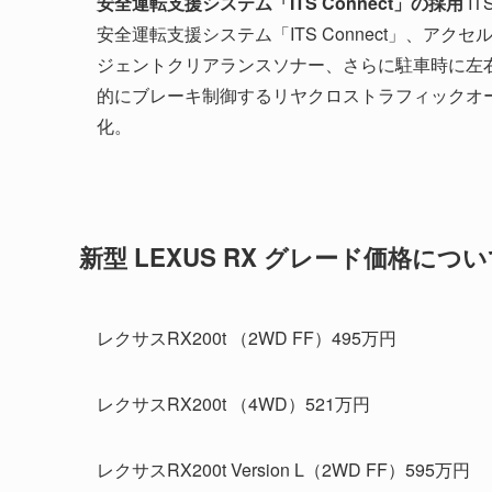
安全運転支援システム「ITS Connect」の採用
I
安全運転支援システム「ITS Connect」、
ジェントクリアランスソナー、さらに駐車時に左
的にブレーキ制御するリヤクロストラフィックオー
化。
新型 LEXUS RX グレード価格につ
レクサスRX200t （2WD FF）495万円
レクサスRX200t （4WD）521万円
レクサスRX200t Version L（2WD FF）595万円