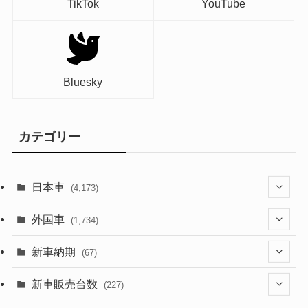
TikTok
YouTube
Bluesky
カテゴリー
日本車
(4,173)
(1,321)
外国車
(1,734)
(329)
(274)
新車納期
(67)
(526)
(188)
(28)
新車販売台数
(227)
(599)