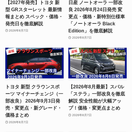
【2027年発売】トヨタ 新
日産 ノートオーラ 一部改
型 GRスターレット 最新情
良 2026年8月24日発売 変
報まとめ スペック・価格・
更点・価格・新特別仕様車
発売日を徹底解説
「ノートオーラ Black
Edition」を徹底解説
2026年8月7日
2026年8月7日
トヨタ 新型 クラウンスポ
【2026年8月最新】スバル
ーツ マイナーチェンジ（一
「ステラ」一部改良を徹底
部改良） 2026年9月3日発
解説 安全性能が大幅アッ
売・変更点・新グレード・
プ！価格・変更点まとめ
価格まとめ
2026年8月7日
2026年8月7日