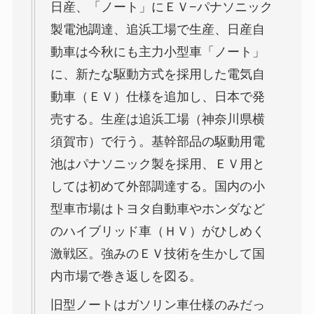
日産、「ノート」にＥＶ−パナソニック
製電池調達、追浜工場で生産、日産自
動車は今秋にも主力小型車「ノート」
に、新たな駆動方式を採用した電気自
動車（ＥＶ）仕様を追加し、日本で発
売する。生産は追浜工場（神奈川県横
須賀市）で行う。基幹部品の駆動用電
池はパナソニック製を採用、ＥＶ用と
しては初めて外部調達する。国内の小
型車市場はトヨタ自動車やホンダなど
のハイブリッド車（ＨＶ）がひしめく
激戦区。強みのＥＶ技術を生かして国
内市場で巻き返しを図る。
旧型ノートはガソリン車仕様のみだっ