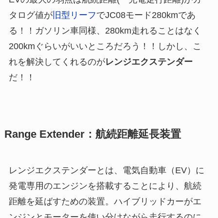
タログ値が
旧型リーフ
でJC08モード280kmであ
る！！ガソリン車同様、280km走れることはなく
200kmぐらいがいいところだろう！！しかし、こ
れを解決してくれるのが
レンジエクステンダー
だ！！
Range Extender：航続距離延長装置
レンジエクステンダーとは、電気自動車（EV）に
発電専用のエンジンを搭載することにより、航続
距離を延ばすための装置。ハイブリッドカーがエ
ンジンとモーターを使い分けながら走行するのに