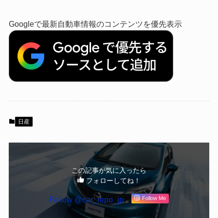
Googleで最新自動車情報のコンテンツを優先表示
日産
この記事が気に入ったら
フォローしてね！
Follow @car_repo_jp
Follow Me