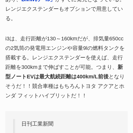
レンジエクステンダーもオプションで用意してい
る。
i3は、走行距離が130～160kmだが、排気量650cc
の2気筒の発電用エンジンや容量9lの燃料タンクを
搭載する。レンジエクステンダーを使えば、走行
距離を300kmまで伸ばすことが可能。つまり、
新
型ノートEVは最大航続距離は400km/L前後
となり
そうだ！！競合車種はもちろんトヨタ アクアとホ
ンダ フィットハイブリットだ！！
日刊工業新聞