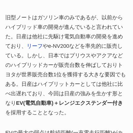
旧型ノートはガソリン車のみであるが、以前から
ハイブリッド車の開発が進んでいると言われてい
た。日産は他社に先駆け電気自動車の開発を進め
ており、
リーフ
やe-NV200などを率先的に販売し
ている。しかし、日本ではプリウスやアクアなど
のハイブリッドカーが販売台数を伸ばしておりト
ヨタが世界販売台数1位を獲得する大きな要因でも
ある。日産はハイブリットカーとしては他社に比
べ出遅れており、今回は日産の強みを生かす形と
なり
EV(電気自動車)＋レンジエクステンダー付き
を採用することとなった。
EVの最大の弱点は航続距離(一充電走行距離)がカ