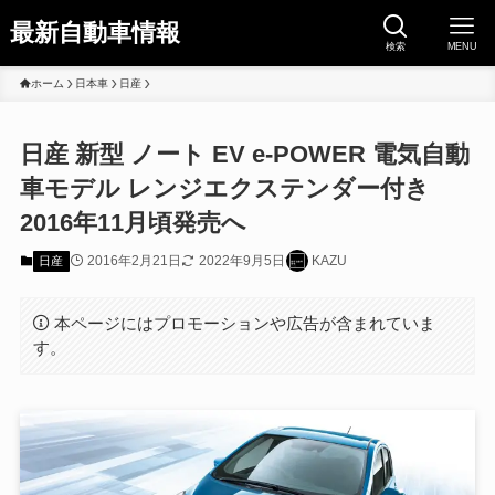
最新自動車情報
検索
MENU
ホーム
日本車
日産
日産 新型 ノート EV e-POWER 電気自動
車モデル レンジエクステンダー付き
2016年11月頃発売へ
2016年2月21日
2022年9月5日
KAZU
日産
本ページにはプロモーションや広告が含まれていま
す。