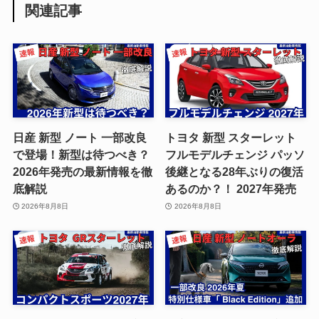
関連記事
日産 新型 ノート 一部改良
トヨタ 新型 スターレット
で登場！新型は待つべき？
フルモデルチェンジ パッソ
2026年発売の最新情報を徹
後継となる28年ぶりの復活
底解説
あるのか？！ 2027年発売
2026年8月8日
2026年8月8日