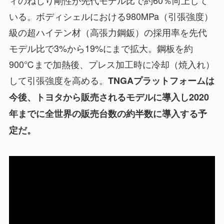
いる。ボディシェルにおける980MPa（引張強度）
級の超ハイテン材（高張力鋼鈑）の採用率を先代
モデル比で3%から19%にまで拡大。鋼板を約
900℃まで加熱後、プレス加工時に冷却（焼入れ）
して引張強度を高める。
TNGAプラットフォームは
今後、トヨタから販売されるモデルに導入し2020
年までに全世界の販売台数の約半数に導入する予
定だ。