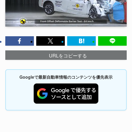
URLをコピーする
Googleで最新自動車情報のコンテンツを優先表示