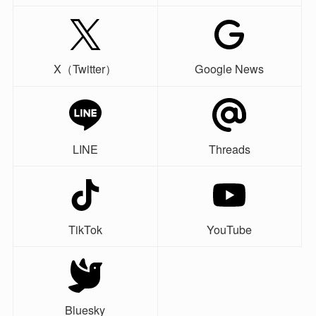
X（Twitter）
Google News
LINE
Threads
TikTok
YouTube
Bluesky