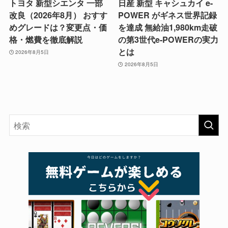
トヨタ 新型シエンタ 一部
日産 新型 キャシュカイ e-
改良（2026年8月） おすす
POWER がギネス世界記録
めグレードは？変更点・価
を達成 無給油1,980km走破
格・燃費を徹底解説
の第3世代e-POWERの実力
とは
2026年8月5日
2026年8月5日