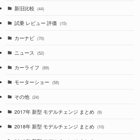
(84)
(3)
(7)
新旧比較
(44)
(230)
(14)
(3)
(5)
試乗 レビュー 評価
(15)
(253)
(222)
(5)
(7)
カーナビ
(70)
(58)
(50)
(1)
(5)
ニュース
(52)
(43)
(28)
(8)
カーライフ
(27)
(6)
(89)
(1)
(9)
(26)
モーターショー
(58)
(15)
(57)
その他
(24)
(30)
(55)
2017年 新型 モデルチェンジ まとめ
(9)
(4)
(33)
2018年 新型 モデルチェンジ まとめ
(10)
(10)
(30)