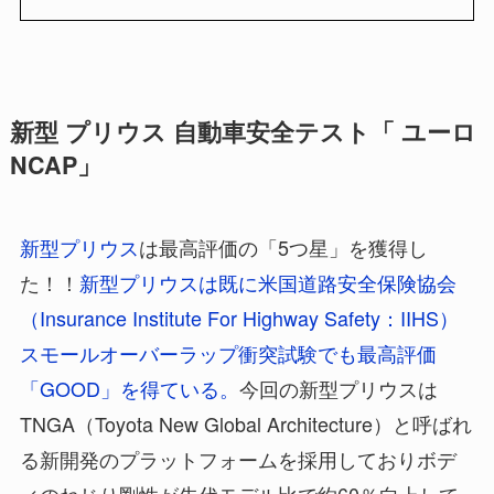
新型 プリウス 自動車安全テスト「 ユーロ
NCAP」
新型プリウス
は最高評価の「5つ星」を獲得し
た！！
新型プリウスは既に米国道路安全保険協会
（Insurance Institute For Highway Safety：IIHS）
スモールオーバーラップ衝突試験でも最高評価
「GOOD」を得ている。
今回の新型プリウスは
TNGA（Toyota New Global Architecture）と呼ばれ
る新開発のプラットフォームを採用しておりボデ
ィのねじり剛性が先代モデル比で約60％向上して