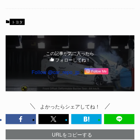
トヨタ
この記事が気に入ったら
フォローしてね！
Follow @car_repo_jp
Follow Me
よかったらシェアしてね！
URLをコピーする