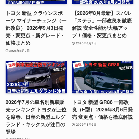
トヨタ 新型 クラウンスポ
【2026年8月最新】スバル
ーツ マイナーチェンジ（一
「ステラ」一部改良を徹底
部改良） 2026年9月3日発
解説 安全性能が大幅アッ
売・変更点・新グレード・
プ！価格・変更点まとめ
価格まとめ
2026年8月7日
2026年8月7日
2026年7月の車名別新車販
トヨタ 新型 GR86 一部改
売ランキング トヨタが上位
良（F型） 2026年8月6日発
を席巻、日産の新型エルグ
売 変更点・価格を徹底解説
ランド・キックスが注目の
2026年8月6日
登場