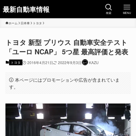
最新自動車情報
検索
MENU
ホーム
日本車
トヨタ
トヨタ 新型 プリウス 自動車安全テスト
「ユーロ NCAP」 5つ星 最高評価と発表
トヨタ
2016年4月21日
2022年9月3日
KAZU
本ページにはプロモーションや広告が含まれていま
す。