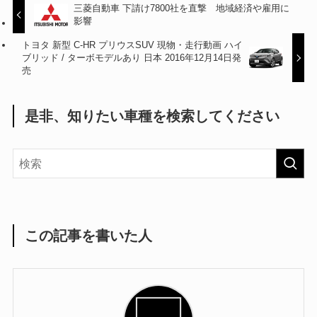
三菱自動車 下請け7800社を直撃 地域経済や雇用に
影響
トヨタ 新型 C-HR プリウスSUV 現物・走行動画 ハイ
ブリッド / ターボモデルあり 日本 2016年12月14日発
売
是非、知りたい車種を検索してください
この記事を書いた人