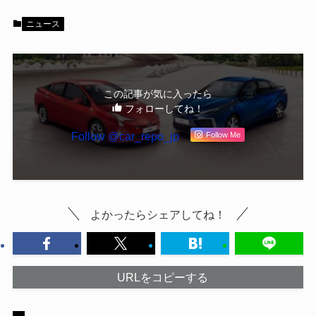
ニュース
この記事が気に入ったら
フォローしてね！
Follow @car_repo_jp
Follow Me
よかったらシェアしてね！
URLをコピーする