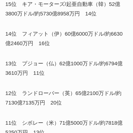
15位 キア・モーターズ/起亜自動車（韓）52億
3800万ドル/約5730億8958万円 14位
14位 フィアット（伊）60億6000万ドル/約6630
億2460万円 16位
13位 プジョー（仏）62億1000万ドル/約6794億
3610万円 11位
12位 ランドローバー（英）65億2100万ドル/約
7130億7135万円 20位
11位 シボレー（米）71億5000万ドル/約7818億
5250万円 13位