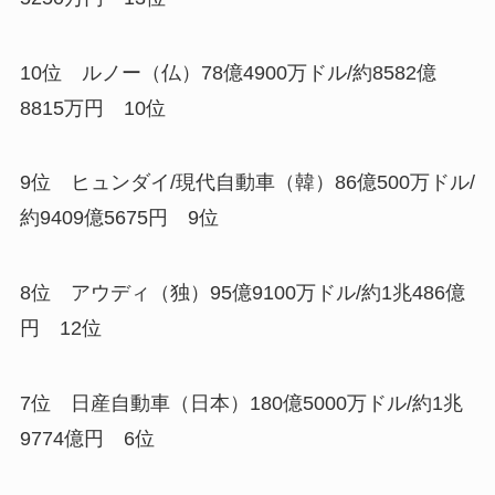
10位 ルノー（仏）78億4900万ドル/約8582億
8815万円 10位
9位 ヒュンダイ/現代自動車（韓）86億500万ドル/
約9409億5675円 9位
8位 アウディ（独）95億9100万ドル/約1兆486億
円 12位
7位 日産自動車（日本）180億5000万ドル/約1兆
9774億円 6位