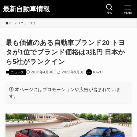
最新自動車情報
検索
MENU
ホーム
ニュース
最も価値のある自動車ブランド20 トヨ
タが1位でブランド価格は3兆円 日本か
ら5社がランクイン
2016年4月30日
2022年9月3日
KAZU
ニュース
本ページにはプロモーションや広告が含まれていま
す。