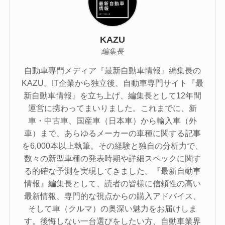
KAZU
編集長
自動車専門メディア『最新自動車情報』編集長の
KAZU。IT企業から独立後、自動車専門サイト『最
新自動車情報』を立ち上げ、編集長として12年間
運営に携わってまいりました。これまでに、新
車・中古車、国産車（日本車）から輸入車（外
車）まで、あらゆるメーカーの車種に関する記事
を6,000本以上執筆。その経験と独自の分析力で、
数々の新型車種の発表時期や詳細スペックに関す
る的確な予測を実現してきました。『最新自動車
情報』編集長として、読者の皆様に信頼性の高い
最新情報、専門的な視点からの購入アドバイス、
そして車（クルマ）の奥深い魅力をお届けしま
す。後悔しない一台選びをしたい方、自動車業界