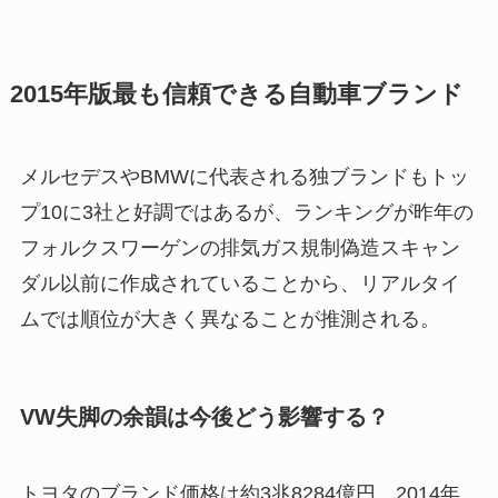
2015年版最も信頼できる自動車ブランド
メルセデスやBMWに代表される独ブランドもトッ
プ10に3社と好調ではあるが、ランキングが昨年の
フォルクスワーゲンの排気ガス規制偽造スキャン
ダル以前に作成されていることから、リアルタイ
ムでは順位が大きく異なることが推測される。
VW失脚の余韻は今後どう影響する？
トヨタのブランド価格は約3兆8284億円。2014年