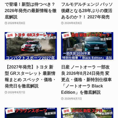
で登場！新型は待つべき？
フルモデルチェンジ パッソ
2026年発売の最新情報を徹
後継となる28年ぶりの復活
底解説
あるのか？！ 2027年発売
2026年8月8日
2026年8月8日
【2027年発売】トヨタ 新
日産 ノートオーラ 一部改
型 GRスターレット 最新情
良 2026年8月24日発売 変
報まとめ スペック・価格・
更点・価格・新特別仕様車
発売日を徹底解説
「ノートオーラ Black
Edition」を徹底解説
2026年8月7日
2026年8月7日