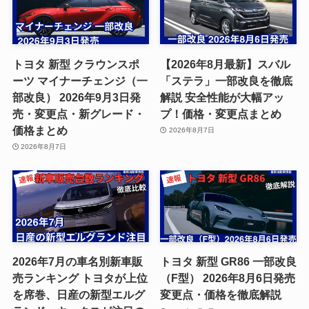
トヨタ 新型 クラウンスポ
【2026年8月最新】スバル
ーツ マイナーチェンジ（一
「ステラ」一部改良を徹底
部改良） 2026年9月3日発
解説 安全性能が大幅アッ
売・変更点・新グレード・
プ！価格・変更点まとめ
価格まとめ
2026年8月7日
2026年8月7日
2026年7月の車名別新車販
トヨタ 新型 GR86 一部改良
売ランキング トヨタが上位
（F型） 2026年8月6日発売
を席巻、日産の新型エルグ
変更点・価格を徹底解説