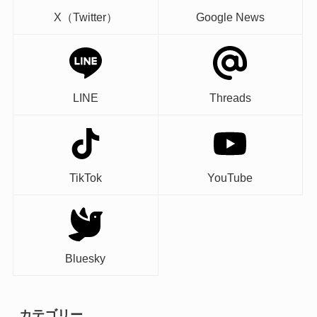
X（Twitter）
Google News
LINE
Threads
TikTok
YouTube
Bluesky
カテゴリー