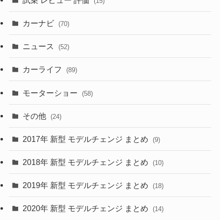
(15)
(253)
(222)
(5)
(7)
カーナビ
(70)
(58)
(50)
(1)
(5)
ニュース
(52)
(43)
(28)
(8)
カーライフ
(27)
(6)
(89)
(1)
(9)
(26)
モーターショー
(58)
(15)
(57)
その他
(24)
(30)
(55)
2017年 新型 モデルチェンジ まとめ
(9)
(4)
(33)
2018年 新型 モデルチェンジ まとめ
(10)
(10)
(30)
2019年 新型 モデルチェンジ まとめ
(18)
(35)
(27)
2020年 新型 モデルチェンジ まとめ
(14)
(28)