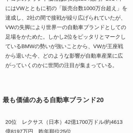
にはVWとともに初の「販売台数1000万台超え」を
達成し、2社の間で接戦が繰り広げられていたが、
VWの失脚により世界一の自動車ブランドとしての
足場をかためた。しかし2位をピッタリとマークし
ているBMWの勢いが強いことから、VWが王座戦
から退いた今、どのような影響が自動車産業に広
がっていくのかに世間の注目が集まっている。
最も価値のある自動車ブランド20
20位 レクサス（日本）42億1700万ドル/約4613
億8197万円 昨年順位25位