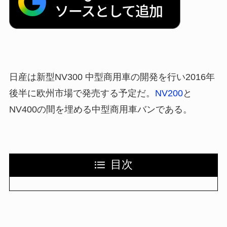
日産は新型NV300 中型商用車の開発を行い2016年
後半に欧州市場で発売する予定だ。
NV200
と
NV400の間を埋める中型商用車バンである。
目次