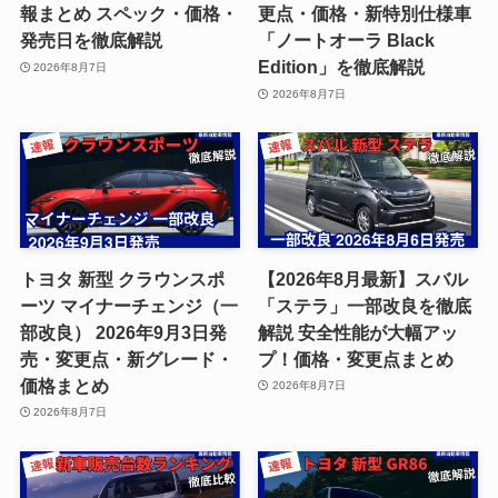
報まとめ スペック・価格・
更点・価格・新特別仕様車
発売日を徹底解説
「ノートオーラ Black
Edition」を徹底解説
2026年8月7日
2026年8月7日
トヨタ 新型 クラウンスポ
【2026年8月最新】スバル
ーツ マイナーチェンジ（一
「ステラ」一部改良を徹底
部改良） 2026年9月3日発
解説 安全性能が大幅アッ
売・変更点・新グレード・
プ！価格・変更点まとめ
価格まとめ
2026年8月7日
2026年8月7日