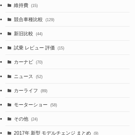
(165)
(12)
(10)
維持費
(15)
(328)
(85)
(7)
(11)
競合車種比較
(129)
(194)
(84)
(3)
(7)
新旧比較
(44)
(230)
(14)
(3)
(5)
試乗 レビュー 評価
(15)
(253)
(222)
(5)
(7)
カーナビ
(70)
(58)
(50)
(1)
(5)
ニュース
(52)
(43)
(28)
(8)
カーライフ
(27)
(6)
(89)
(1)
(9)
(26)
モーターショー
(58)
(15)
(57)
その他
(24)
(30)
(55)
2017年 新型 モデルチェンジ まとめ
(9)