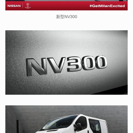
新型NV300