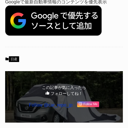
Googleで最新自動車情報のコンテンツを優先表示
日産
この記事が気に入ったら
フォローしてね！
Follow @car_repo_jp
Follow Me