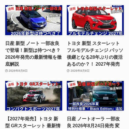
日産 新型 ノート 一部改良
トヨタ 新型 スターレット
で登場！新型は待つべき？
フルモデルチェンジ パッソ
2026年発売の最新情報を徹
後継となる28年ぶりの復活
底解説
あるのか？！ 2027年発売
2026年8月8日
2026年8月8日
【2027年発売】トヨタ 新
日産 ノートオーラ 一部改
型 GRスターレット 最新情
良 2026年8月24日発売 変