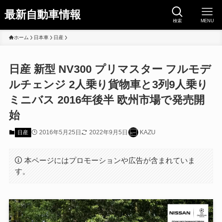
最新自動車情報
検索
MENU
ホーム
日本車
日産
日産 新型 NV300 プリマスター フルモデ
ルチェンジ 2人乗り貨物車と3列9人乗り
ミニバス 2016年後半 欧州市場で発売開
始
2016年5月25日
2022年9月5日
KAZU
日産
本ページにはプロモーションや広告が含まれていま
す。