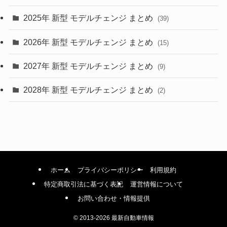
(9)
2025年 新型 モデルチェンジ まとめ
(39)
(4)
2026年 新型 モデルチェンジ まとめ
(15)
(42)
2027年 新型 モデルチェンジ まとめ
(9)
(1)
2028年 新型 モデルチェンジ まとめ
(2)
ホーム
プライバシーポリシー
利用規約
特定商取引法に基づく表記
運営情報について
お問い合わせ・情報提供
©
2013-2026 最新自動車情報