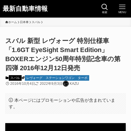
最新自動車情報
検索
MENU
ホーム
日本車
スバル
スバル 新型 レヴォーグ 特別仕様車
「1.6GT EyeSight Smart Edition」
BOXERエンジン50周年特別記念車の第
四弾 2016年12月12日発売
スバル
レヴォーグ
ステーションワゴン
ターボ
2016年10月4日
2022年9月3日
KAZU
本ページにはプロモーションや広告が含まれていま
す。