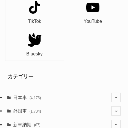
TikTok
YouTube
Bluesky
カテゴリー
日本車
(4,173)
(1,321)
外国車
(1,734)
(329)
(274)
新車納期
(67)