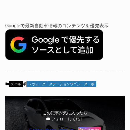
Googleで最新自動車情報のコンテンツを優先表示
スバル
レヴォーグ
ステーションワゴン
ターボ
この記事が気に入ったら
フォローしてね！
Follow Me