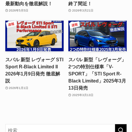
最新動向を徹底解説！
終了間近！
2026年5月5日
2026年3月21日
スバル 新型 レヴォーグ STI
スバル 新型「レヴォーグ」
Sport R-Black Limited II
2つの特別仕様車「V-
2026年1月9日発売 徹底解
SPORT」「STI Sport R-
説
Black Limited」2025年3月
13日発売
2026年1月1日
2025年3月13日