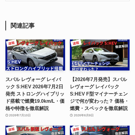
関連記事
スバル レヴォーグ レイバ
【2026年7月発売】スバル
ック S:HEV 2026年7月2日
レヴォーグ レイバック
発売 ストロングハイブリッ
S:HEV F型マイナーチェン
ド搭載で燃費19.0km/L・価
ジで何が変わった？ 価格・
格や特徴を徹底解説
燃費・スペックを徹底解説
2026年7月10日
2026年6月9日