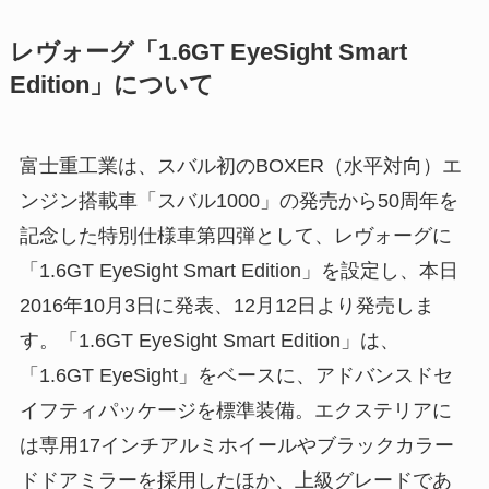
レヴォーグ「1.6GT EyeSight Smart
Edition」について
富士重工業は、スバル初のBOXER（水平対向）エ
ンジン搭載車「スバル1000」の発売から50周年を
記念した特別仕様車第四弾として、レヴォーグに
「1.6GT EyeSight Smart Edition」を設定し、本日
2016年10月3日に発表、12月12日より発売しま
す。「1.6GT EyeSight Smart Edition」は、
「1.6GT EyeSight」をベースに、アドバンスドセ
イフティパッケージを標準装備。エクステリアに
は専用17インチアルミホイールやブラックカラー
ドドアミラーを採用したほか、上級グレードであ