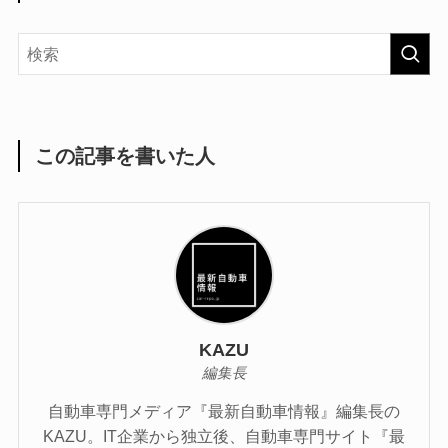
この記事を書いた人
KAZU
編集長
自動車専門メディア『最新自動車情報』編集長の
KAZU。IT企業から独立後、自動車専門サイト『最