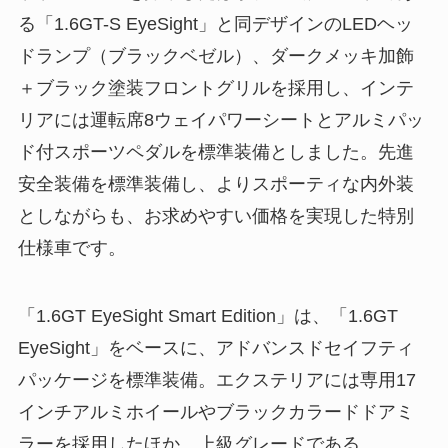
る「1.6GT-S EyeSight」と同デザインのLEDヘッ
ドランプ（ブラックベゼル）、ダークメッキ加飾
＋ブラック塗装フロントグリルを採用し、インテ
リアには運転席8ウェイパワーシートとアルミパッ
ド付スポーツペダルを標準装備としました。先進
安全装備を標準装備し、よりスポーティな内外装
としながらも、お求めやすい価格を実現した特別
仕様車です。
「1.6GT EyeSight Smart Edition」は、「1.6GT
EyeSight」をベースに、アドバンスドセイフティ
パッケージを標準装備。エクステリアには専用17
インチアルミホイールやブラックカラードドアミ
ラーを採用したほか、上級グレードである