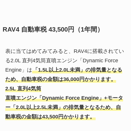
RAV4 自動車税 43,500円（1年間）
表に当てはめてみてみると、RAV4に搭載されてい
る2.0L 直列4気筒直噴エンジン「Dynamic Force
Engine」は
「1.5L以上2.0L未満」の排気量となる
ため、自動車税の金額は36,000円かかります。
2.5L 直列4気筒
直噴エンジン「Dynamic Force Engine」+モータ
ー「2.0L以上2.5L未満」の排気量となるため、自
動車税の金額は43,500円かかります。