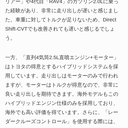
リアー」や4代目「RAV4」のガソリン2.0Lに乗っ
た経験があり、非常に走り出しが遅いと感じまし
た。車重に対してトルクが足りないため、Direct
Shift-CVTでも改善されても遅いと感じるでしょ
う。
一方、「直列4気筒2.5L直噴エンジン+モーター」
はトヨタの得意とするハイブリッドシステムを採
用しています。走り出しはモーターのみで行われ
ますが、モーターはトルクが得意なので、非常に
良い走り出しを期待できます。海外モデルもこの
ハイブリッドエンジン仕様のみを採用しており、
海外でも高い評価を得ています。さらに、「レー
ダークルーズコントロール」を使用する際には、