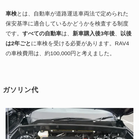
車検
とは、自動車が道路運送車両法で定められた
保安基準に適合しているかどうかを検査する制度
です。
すべての自動車
は、
新車購入後3年後
、
以後
は2年ごと
に車検を受ける必要があります。RAV4
の車検費用は、約100,000円と考えました。
ガソリン代