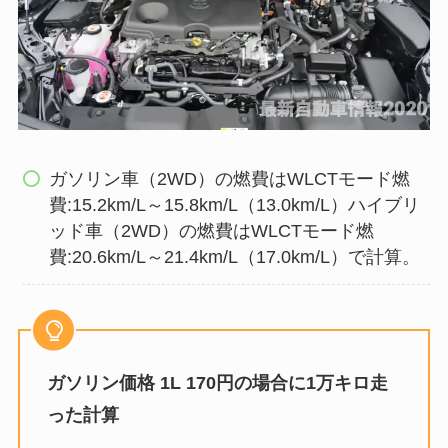
ガソリン車（2WD）の燃費はWLCTモード燃
費:15.2km/L～15.8km/L（13.0km/L）ハイブリ
ッド車（2WD）の燃費はWLCTモード燃
費:20.6km/L～21.4km/L（17.0km/L）で計算。
ガソリン価格 1L 170円の場合に1万キロ走
った計算