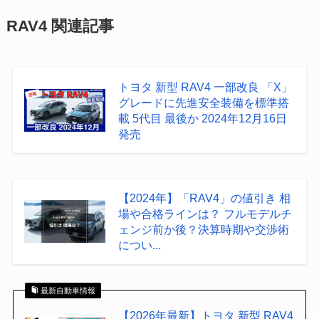
RAV4 関連記事
トヨタ 新型 RAV4 一部改良 「X」
グレードに先進安全装備を標準搭
載 5代目 最後か 2024年12月16日
発売
【2024年】「RAV4」の値引き 相
場や合格ラインは？ フルモデルチ
ェンジ前か後？決算時期や交渉術
につい...
最新自動車情報
【2026年最新】トヨタ 新型 RAV4