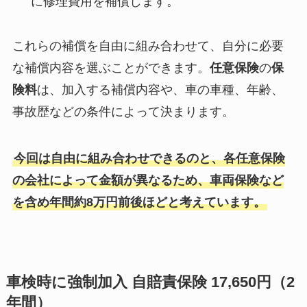
に修理費用を補償します。
これらの補償を自由に組み合わせて、自分に必要
な補償内容を選ぶことができます。
任意保険
の
保
険料
は、加入する補償内容や、車の車種、年齢、
事故歴などの条件によって決まります。
今回は自由に組み合わせできるのと、各任意保険
の会社によって金額が異なるため、車両保険など
を含め年間約8万円前後ほどと考えています。
車検時に強制加入 自賠責保険 17,650円（2
年間）