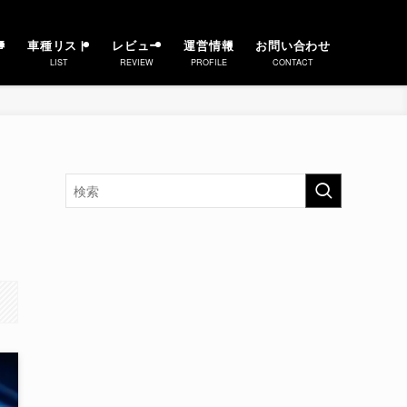
事
車種リスト
レビュー
運営情報
お問い合わせ
LIST
REVIEW
PROFILE
CONTACT