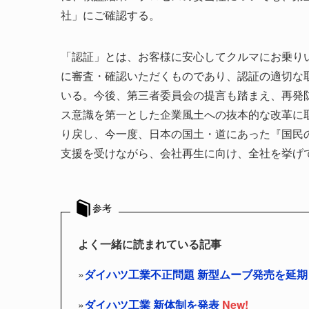
社」にご確認する。
「認証」とは、お客様に安心してクルマにお乗り
に審査・確認いただくものであり、認証の適切な
いる。今後、第三者委員会の提言も踏まえ、再発
ス意識を第一とした企業風土への抜本的な改革に
り戻し、今一度、日本の国土・道にあった『国民
支援を受けながら、会社再生に向け、全社を挙げ
参考
よく一緒に読まれている記事
»
ダイハツ工業不正問題 新型ムーブ発売を延期
»
ダイハツ工業 新体制を発表
New!