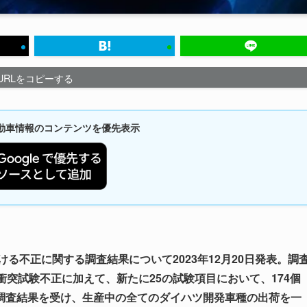
URLをコピーする
新自動車情報のコンテンツを優先表示
る不正に関する調査結果について2023年12月20日発表。調
衝突試験不正に加えて、新たに25の試験項目において、174個
調査結果を受け、生産中の全てのダイハツ開発車種の出荷を一