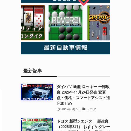
最新記事
ダイハツ 新型 ロッキー 一部改
良 2026年11月24日発売 変更
点・価格・スマートアシスト進
化まとめ
2026年8月5日
トヨタ
トヨタ 新型シエンタ 一部改良
（2026年8月） おすすめグレー