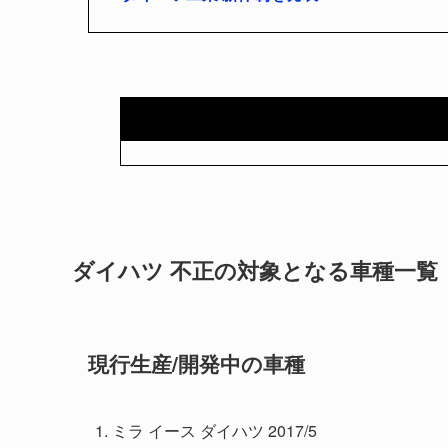
ダイハツ 不正の対象となる車種一覧
現行生産/開発中の車種
ミラ イース ダイハツ 2017/5