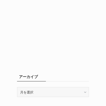
アーカイブ
ア
ー
カ
イ