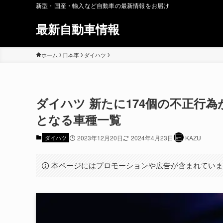
新型・国産・輸入など自動車の最新情報をお届け
最新自動車情報
ホーム
日本車
ダイハツ
ダイハツ 新たに174個の不正行為
となる車種一覧
ダイハツ
2023年12月20日
2024年4月23日
KAZU
本ページにはプロモーションや広告が含まれてい