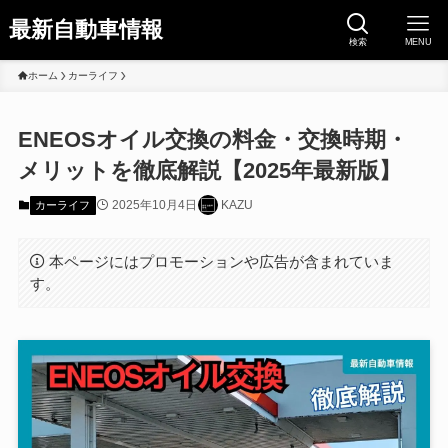
最新自動車情報
検索
MENU
ホーム
カーライフ
ENEOSオイル交換の料金・交換時期・
メリットを徹底解説【2025年最新版】
2025年10月4日
KAZU
カーライフ
本ページにはプロモーションや広告が含まれていま
す。