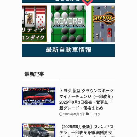
最新記事
トヨタ 新型 クラウンスポーツ
マイナーチェンジ（一部改良）
2026年9月3日発売・変更点・
新グレード・価格まとめ
2026年8月7日
トヨタ
【2026年8月最新】スバル「ス
動
テラ」一部改良を徹底解説 安