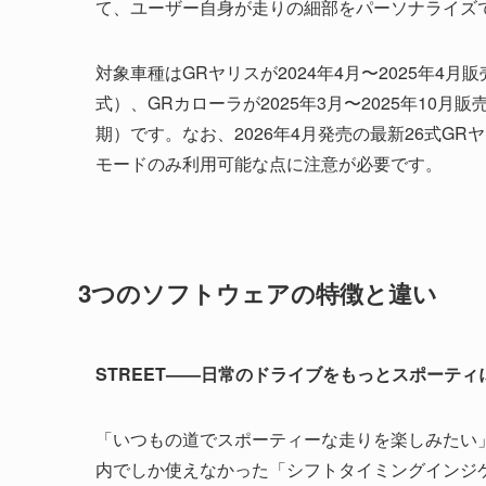
て、ユーザー自身が走りの細部をパーソナライズ
対象車種はGRヤリスが2024年4月〜2025年4月販
式）、GRカローラが2025年3月〜2025年10月
期）です。なお、2026年4月発売の最新26式G
モードのみ利用可能な点に注意が必要です。
3つのソフトウェアの特徴と違い
STREET——日常のドライブをもっとスポーティに
「いつもの道でスポーティーな走りを楽しみたい
内でしか使えなかった「シフトタイミングインジ