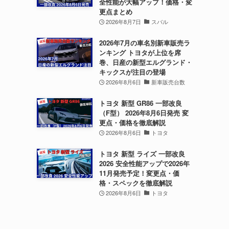
全性能が大幅アップ！価格・変
更点まとめ
2026年8月7日
スバル
2026年7月の車名別新車販売ラ
ンキング トヨタが上位を席
巻、日産の新型エルグランド・
キックスが注目の登場
2026年8月6日
新車販売台数
トヨタ 新型 GR86 一部改良
（F型） 2026年8月6日発売 変
更点・価格を徹底解説
2026年8月6日
トヨタ
トヨタ 新型 ライズ 一部改良
2026 安全性能アップで2026年
11月発売予定！変更点・価
格・スペックを徹底解説
2026年8月6日
トヨタ