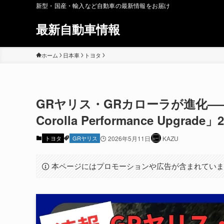
新型・国産・輸入など自動車の最新情報をお届け
最新自動車情報
ホーム
日本車
トヨタ
GRヤリス・GRカローラが進化——「GR 
Corolla Performance Upgra
トヨタ
GRヤリス
2026年5月11日
KAZU
本ページにはプロモーションや広告が含まれてい