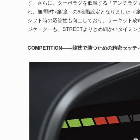
す。さらに、ターボラグを低減する「アンチラグ
れ、無/弱/中/強/強＋の5段階設定となりました（
シフト時の応答性も向上しており、サーキット攻
ジケーターも、STREETよりきめ細かいタイミン
COMPETITION——競技で勝つための精密セッテ