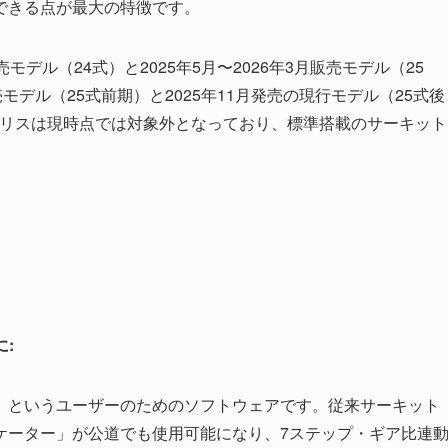
できる点が最大の特徴です。
売モデル（24式）と2025年5月〜2026年3月販売モデル（25
販売モデル（25式前期）と2025年11月発売の現行モデル（25式後
Rヤリスは現時点では対象外となっており、標準搭載のサーキット
:
」というユーザーのためのソフトウェアです。従来サーキット
ケーター」が公道でも使用可能になり、7ステップ・ギア比連