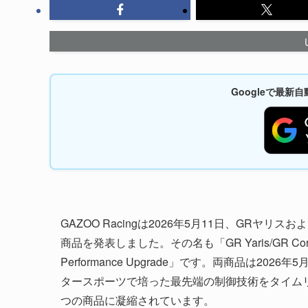
Googleで最
GAZOO Racingは2026年5月11日、GR
商品を発表しました。その名も「GR Yaris/GR Corolla
Performance Upgrade」です。両商品は20
タースポーツで培った最先端の制御技術をタイムリー
つの商品に凝縮されています。