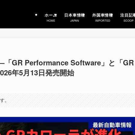
ホーム
日本車情報
外国車情報
注目記
HOME
JAPAN
IMPORTED
SCOOP
Performance Software」と「GR
de」2026年5月13日発売開始
ます。