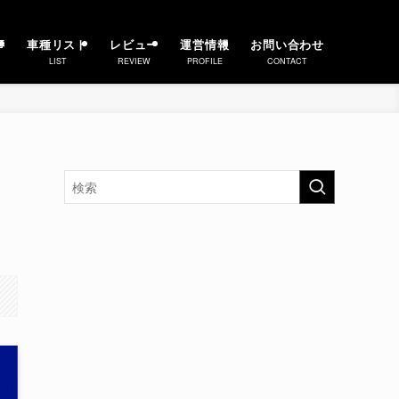
事
車種リスト
レビュー
運営情報
お問い合わせ
LIST
REVIEW
PROFILE
CONTACT