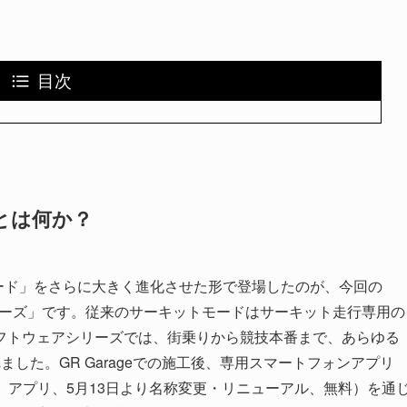
目次
ーズとは何か？
モード」をさらに大きく進化させた形で登場したのが、今回の
e Softwareシリーズ」です。従来のサーキットモードはサーキット走行専用の
フトウェアシリーズでは、街乗りから競技本番まで、あらゆる
した。GR Garageでの施工後、専用スマートフォンアプリ
MODE」アプリ、5月13日より名称変更・リニューアル、無料）を通