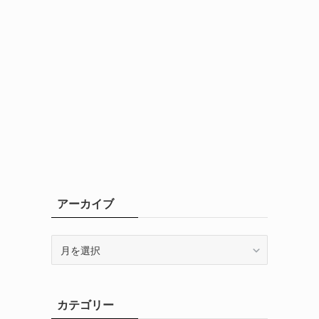
アーカイブ
ア
ー
カ
イ
カテゴリー
ブ