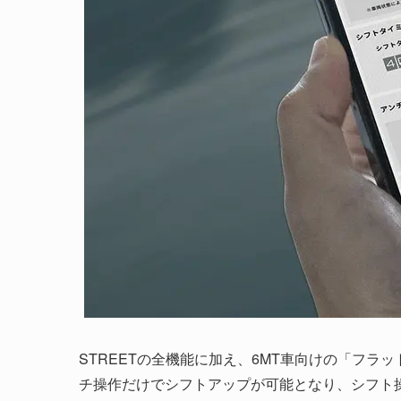
STREETの全機能に加え、6MT車向けの「フ
チ操作だけでシフトアップが可能となり、シフト