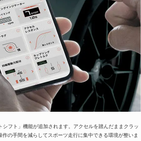
ラットシフト」機能が追加されます。アクセルを踏んだままクラッ
操作の手間を減らしてスポーツ走行に集中できる環境が整いま