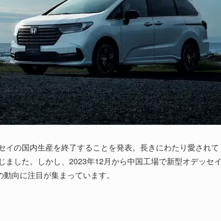
ッセイの国内生産を終了することを発表。長きにわたり愛されて
じました。しかし、2023年12月から中国工場で新型オデッセ
の動向に注目が集まっています。