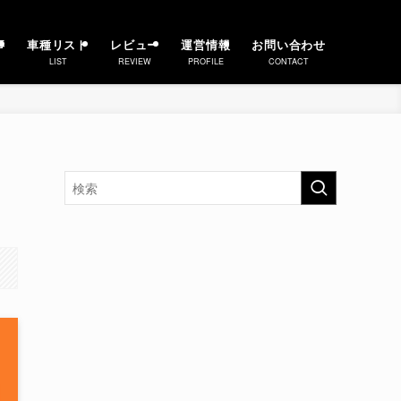
事
車種リスト
レビュー
運営情報
お問い合わせ
LIST
REVIEW
PROFILE
CONTACT