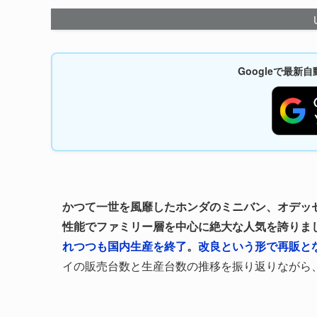
Googleで最
かつて一世を風靡したホンダのミニバン、オデッセ
性能でファミリー層を中心に絶大な人気を誇りま
れつつも国内生産を終了
。
改良という形で再販とな
イの販売台数と生産台数の推移を振り返りながら