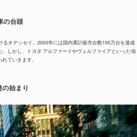
車の台頭
るオデッセイ。2003年には国内累計販売台数100万台を達成
た。しかし、トヨタ アルファードやヴェルファイアといった強
われていきます。
低迷の始まり