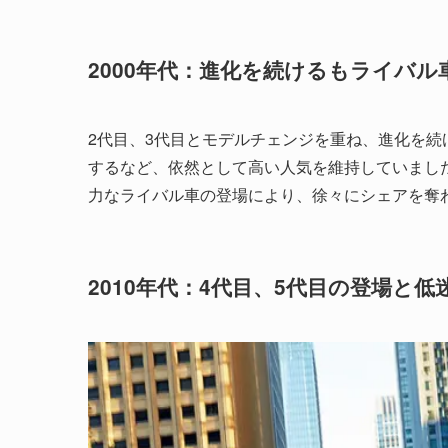
2000年代：進化を続けるもライバル
2代目、3代目とモデルチェンジを重ね、進化を続け
するなど、依然として高い人気を維持していまし
力なライバル車の登場により、徐々にシェアを奪
2010年代：4代目、5代目の登場と