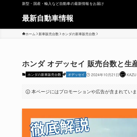
新型・国産・輸入など自動車の最新情報をお届け
最新自動車情報
ホーム
新車販売台数
ホンダの新車販売台数
ホンダ オデッセイ 販売台数と生
ホンダの新車販売台数
オデッセイ
2024年10月21日
KAZU
本ページにはプロモーションや広告が含まれてい