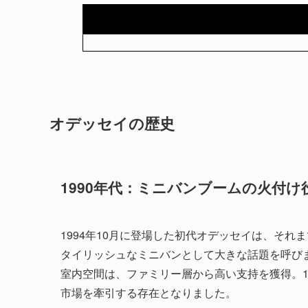
オデッセイの歴史
1990年代：ミニバンブームの火付け
1994年10月に登場した初代オデッセイは、それ
タイリッシュなミニバンとして大きな話題を呼び
室内空間は、ファミリー層から高い支持を獲得。19
市場を牽引する存在となりました。