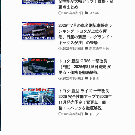
全性能が大幅アップ！価格・変
更点まとめ
2026年8月7日
スバル
2026年7月の車名別新車販売ラ
ンキング トヨタが上位を席
巻、日産の新型エルグランド・
キックスが注目の登場
2026年8月6日
新車販売台数
トヨタ 新型 GR86 一部改良
（F型） 2026年8月6日発売 変
更点・価格を徹底解説
2026年8月6日
トヨタ
トヨタ 新型 ライズ 一部改良
2026 安全性能アップで2026年
11月発売予定！変更点・価
格・スペックを徹底解説
2026年8月6日
トヨタ