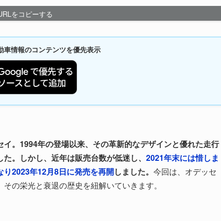
URLをコピーする
新自動車情報のコンテンツを優先表示
イ。1994年の登場以来、その革新的なデザインと優れた走行
した。しかし、近年は販売台数が低迷し、
2021年末には惜しま
り2023年12月8日に発売を再開
しました。
今回は、オデッセ
、その栄光と衰退の歴史を紐解いていきます。