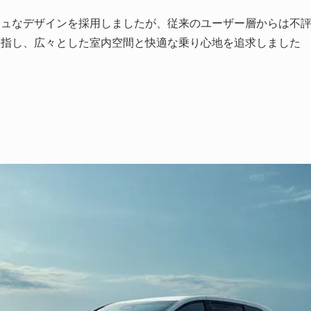
シュなデザインを採用しましたが、従来のユーザー層からは不
目指し、広々とした室内空間と快適な乗り心地を追求しました