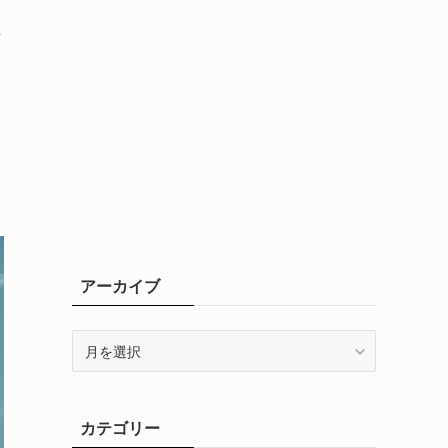
評
アーカイブ
ア
ー
カ
イ
カテゴリー
ブ