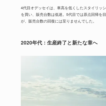
4代目オデッセイは、車高を低くしたスタイリッ
を買い、販売台数は低迷。5代目では原点回帰を
が、販売台数の回復には至りませんでした。
2020年代：生産終了と新たな章へ