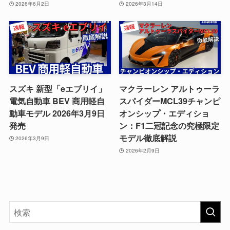
2026年6月2日
2026年3月14日
スズキ 新型「eエブリイ」
マクラーレン アルトゥーラ
電気自動車 BEV 商用軽自
スパイダーMCL39チャンピ
動車モデル 2026年3月9日
オンシップ・エディショ
発売
ン：F1二冠記念の究極限定
モデル徹底解説
2026年3月9日
2026年2月9日