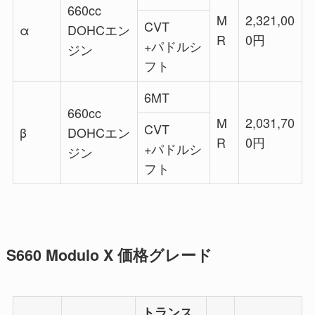
660cc
M
2,321,00
CVT
α
DOHCエン
R
0円
+パドルシ
ジン
フト
6MT
660cc
M
2,031,70
CVT
β
DOHCエン
R
0円
+パドルシ
ジン
フト
S660 Modulo X 価格グレード
トランス