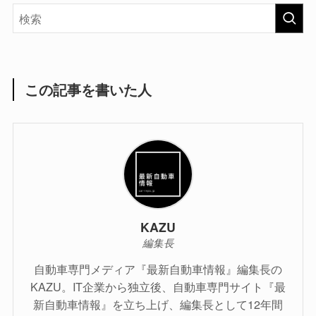
この記事を書いた人
KAZU
編集長
自動車専門メディア『最新自動車情報』編集長の
KAZU。IT企業から独立後、自動車専門サイト『最
新自動車情報』を立ち上げ、編集長として12年間