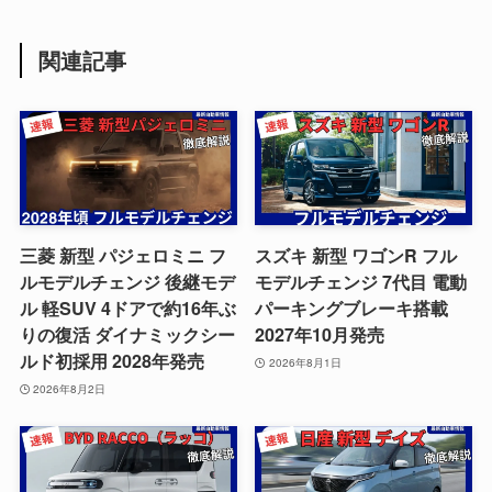
関連記事
三菱 新型 パジェロミニ フ
スズキ 新型 ワゴンR フル
ルモデルチェンジ 後継モデ
モデルチェンジ 7代目 電動
ル 軽SUV 4ドアで約16年ぶ
パーキングブレーキ搭載
りの復活 ダイナミックシー
2027年10月発売
ルド初採用 2028年発売
2026年8月1日
2026年8月2日