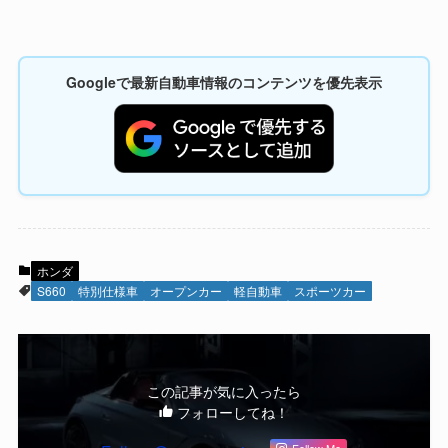
Googleで最新自動車情報のコンテンツを優先表示
ホンダ
S660
特別仕様車
オープンカー
軽自動車
スポーツカー
この記事が気に入ったら
フォローしてね！