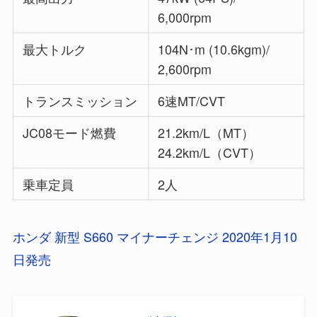
6,000rpm
最大トルク
104N･m (10.6kgm)/
2,600rpm
トランスミッション
6速MT/CVT
JC08モード燃費
21.2km/L（MT）
24.2km/L（CVT）
乗車定員
2人
ホンダ 新型 S660 マイナーチェンジ 2020年1月10
日発売