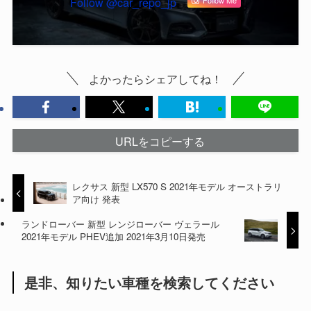
Follow @car_repo_jp
Follow Me
よかったらシェアしてね！
URLをコピーする
レクサス 新型 LX570 S 2021年モデル オーストラリ
ア向け 発表
ランドローバー 新型 レンジローバー ヴェラール
2021年モデル PHEV追加 2021年3月10日発売
是非、知りたい車種を検索してください