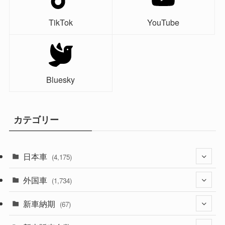
TikTok
YouTube
Bluesky
カテゴリー
日本車
(4,175)
外国車
(1,321)
(1,734)
(330)
新車納期
(274)
(67)
(526)
(188)