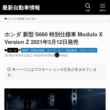
最新自動車情報
検索
MENU
ホーム
日本車
ホンダ
ホンダ 新型 S660 特別仕様車 Modulo X
Version Z 2021年3月12日発売
ホンダ
S660
特別仕様車
オープンカー
軽自動車
スポーツカー
2021年3月12日
2022年3月30日
KAZU
本ページにはプロモーションや広告が含まれていま
す。