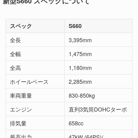
新型S660 スペックについて
スペック
S660
全長
3,395mm
全幅
1,475mm
全高
1,180mm
ホイールベース
2,285mm
車両重量
830-850kg
エンジン
直列3気筒DOHCターボ
排気量
658cc
最高出力
47kW (64PS)/