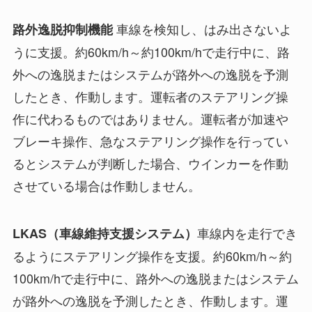
車線を検知し、はみ出さないよ
路外逸脱抑制機能
うに支援。約60km/h～約100km/hで走行中に、路
外への逸脱またはシステムが路外への逸脱を予測
したとき、作動します。運転者のステアリング操
作に代わるものではありません。運転者が加速や
ブレーキ操作、急なステアリング操作を行ってい
るとシステムが判断した場合、ウインカーを作動
させている場合は作動しません。
車線内を走行でき
LKAS（車線維持支援システム）
るようにステアリング操作を支援。約60km/h～約
100km/hで走行中に、路外への逸脱またはシステム
が路外への逸脱を予測したとき、作動します。運