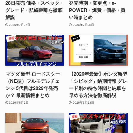
28日発売 価格・スペック・
発売時期・変更点・e-
グレード・航続距離を徹底
POWER・燃費・価格・買
解説
い時まとめ
2026年7月27日
2026年7月22日
マツダ 新型 ロードスター
【2026年最新】ホンダ新型
（NE型）フルモデルチェ
「シビック」納期情報 グレ
ンジ 5代目は2029年発売
ード別の待ち時間と納車を
か？ 最新情報まとめ
早める方法を徹底解説
2026年6月2日
2026年3月23日