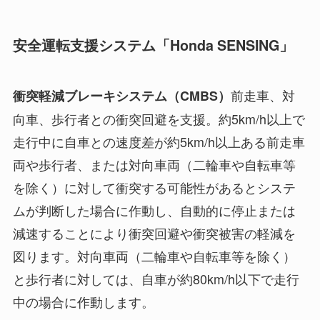
安全運転支援システム「Honda SENSING」
前走車、対
衝突軽減ブレーキシステム（CMBS）
向車、歩行者との衝突回避を支援。約5km/h以上で
走行中に自車との速度差が約5km/h以上ある前走車
両や歩行者、または対向車両（二輪車や自転車等
を除く）に対して衝突する可能性があるとシステ
ムが判断した場合に作動し、自動的に停止または
減速することにより衝突回避や衝突被害の軽減を
図ります。対向車両（二輪車や自転車等を除く）
と歩行者に対しては、自車が約80km/h以下で走行
中の場合に作動します。