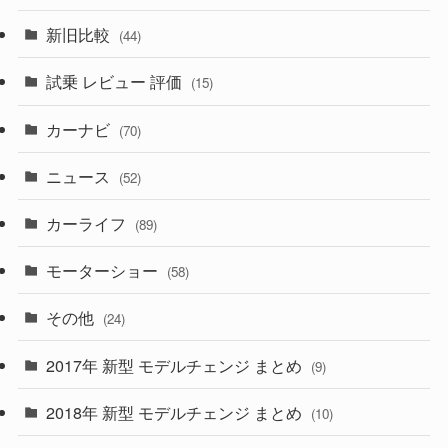
(194)
(84)
(3)
(7)
新旧比較
(44)
(230)
(14)
(3)
(5)
試乗 レビュー 評価
(15)
(253)
(222)
(5)
(7)
カーナビ
(70)
(58)
(50)
(1)
(5)
ニュース
(52)
(43)
(28)
(8)
カーライフ
(27)
(6)
(89)
(1)
(9)
(26)
モーターショー
(58)
(15)
(57)
その他
(24)
(30)
(55)
2017年 新型 モデルチェンジ まとめ
(9)
(4)
(33)
2018年 新型 モデルチェンジ まとめ
(10)
(10)
(30)