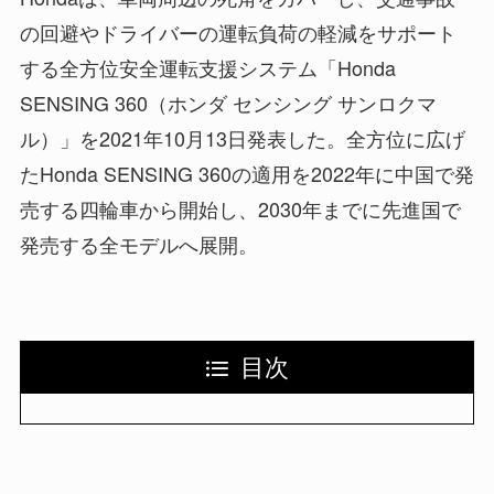
の回避やドライバーの運転負荷の軽減をサポート
する全方位安全運転支援システム「Honda
SENSING 360（ホンダ センシング サンロクマ
ル）」を2021年10月13日発表した。全方位に広げ
たHonda SENSING 360の適用を2022年に中国で発
売する四輪車から開始し、2030年までに先進国で
発売する全モデルへ展開。
目次