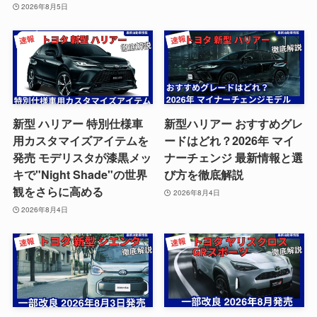
2026年8月5日
新型 ハリアー 特別仕様車
新型ハリアー おすすめグレ
用カスタマイズアイテムを
ードはどれ？2026年 マイ
発売 モデリスタが漆黒メッ
ナーチェンジ 最新情報と選
キで"Night Shade"の世界
び方を徹底解説
観をさらに高める
2026年8月4日
2026年8月4日