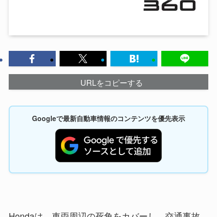
URLをコピーする
Googleで最新自動車情報のコンテンツを優先表示
Hondaは、車両周辺の死角をカバーし、交通事故