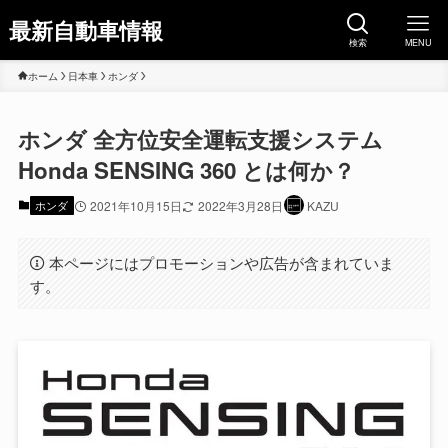
最新自動車情報
検索
MENU
ホーム
日本車
ホンダ
ホンダ 全方位安全運転支援システム
Honda SENSING 360 とは何か？
ホンダ
2021年10月15日
2022年3月28日
KAZU
本ページにはプロモーションや広告が含まれていま
す。