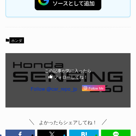
ホンダ
この記事が気に入ったら
フォローしてね！
Follow @car_repo_jp
Follow Me
よかったらシェアしてね！