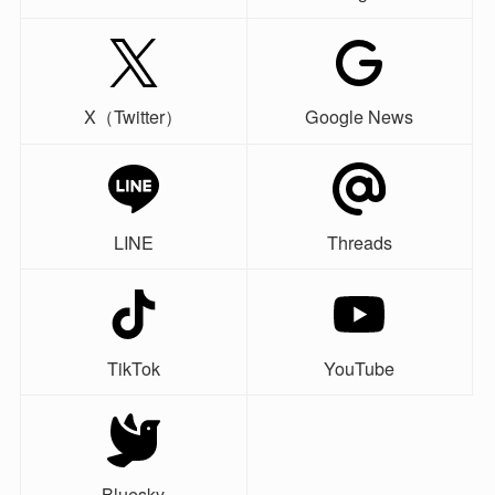
X（Twitter）
Google News
LINE
Threads
TikTok
YouTube
Bluesky