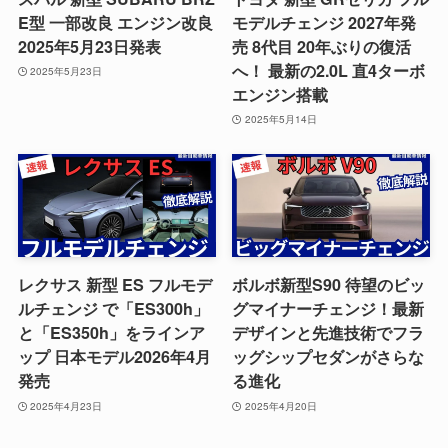
E型 一部改良 エンジン改良
モデルチェンジ 2027年発
2025年5月23日発表
売 8代目 20年ぶりの復活
へ！ 最新の2.0L 直4ターボ
2025年5月23日
エンジン搭載
2025年5月14日
レクサス 新型 ES フルモデ
ボルボ新型S90 待望のビッ
ルチェンジ で「ES300h」
グマイナーチェンジ！最新
と「ES350h」をラインア
デザインと先進技術でフラ
ップ 日本モデル2026年4月
ッグシップセダンがさらな
発売
る進化
2025年4月23日
2025年4月20日