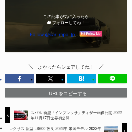
この記事が気に入ったら
フォローしてね！
Follow @car_repo_jp
Follow Me
よかったらシェアしてね！
URLをコピーする
スバル 新型「インプレッサ」ティザー画像公開 2022
年11月17日世界初公開
レクサス 新型 LS600 改良 2023年 米国モデル 2022年