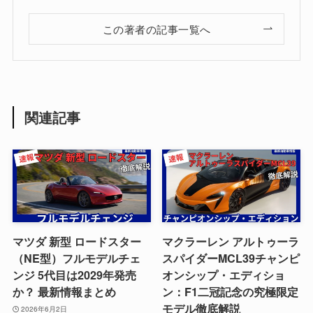
この著者の記事一覧へ
関連記事
マツダ 新型 ロードスター
マクラーレン アルトゥーラ
（NE型）フルモデルチェ
スパイダーMCL39チャンピ
ンジ 5代目は2029年発売
オンシップ・エディショ
か？ 最新情報まとめ
ン：F1二冠記念の究極限定
モデル徹底解説
2026年6月2日