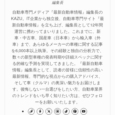
編集長
自動車専門メディア『最新自動車情報』編集長の
KAZU。IT企業から独立後、自動車専門サイト『最
新自動車情報』を立ち上げ、編集長として12年間
運営に携わってまいりました。これまでに、新
車・中古車、国産車（日本車）から輸入車（外
車）まで、あらゆるメーカーの車種に関する記事
を6,000本以上執筆。その経験と独自の分析力で、
数々の新型車種の発表時期や詳細スペックに関す
る的確な予測を実現してきました。『最新自動車
情報』編集長として、読者の皆様に信頼性の高い
最新情報、専門的な視点からの購入アドバイス、
そして車（クルマ）の奥深い魅力をお届けしま
す。後悔しない一台選びをしたい方、自動車業界
のトレンドをいち早く知りたい方は、ぜひフォロ
ーをお願いいたします。