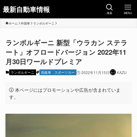
最新自動車情報
検索
MENU
ホーム
外国車
ランボルギーニ
ランボルギーニ 新型「ウラカン ステラ
ート」オフロードバージョン 2022年11
月30日ワールドプレミア
ランボルギーニ
高級車
スポーツカー
2022年11月15日
KAZU
本ページにはプロモーションや広告が含まれていま
す。