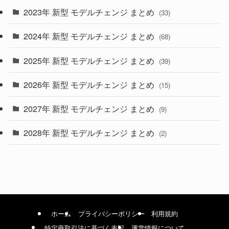
2023年 新型 モデルチェンジ まとめ
(33)
(22)
2024年 新型 モデルチェンジ まとめ
(4)
(68)
(9)
2025年 新型 モデルチェンジ まとめ
(39)
(4)
2026年 新型 モデルチェンジ まとめ
(15)
(42)
2027年 新型 モデルチェンジ まとめ
(9)
(1)
2028年 新型 モデルチェンジ まとめ
(2)
ホーム
プライバシーポリシー
利用規約
特定商取引法に基づく表記
運営情報について