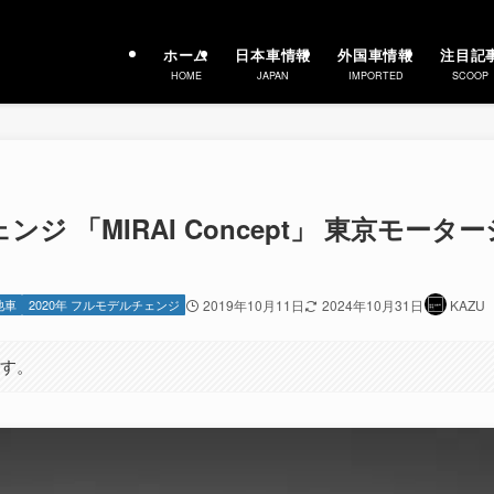
ホーム
日本車情報
外国車情報
注目記
HOME
JAPAN
IMPORTED
SCOOP
ンジ 「MIRAI Concept」 東京モーター
池車
2020年 フルモデルチェンジ
2019年10月11日
2024年10月31日
KAZU
ます。