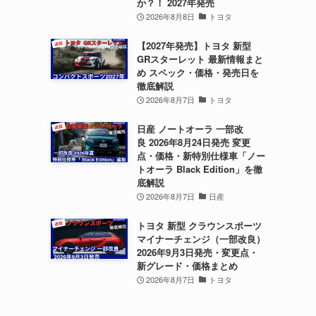
か？！ 2027年発売
2026年8月8日
トヨタ
【2027年発売】トヨタ 新型
GRスターレット 最新情報まと
め スペック・価格・発売日を
徹底解説
2026年8月7日
トヨタ
日産 ノートオーラ 一部改
良 2026年8月24日発売 変更
点・価格・新特別仕様車「ノー
トオーラ Black Edition」を徹
底解説
2026年8月7日
日産
トヨタ 新型 クラウンスポーツ
マイナーチェンジ（一部改良）
2026年9月3日発売・変更点・
新グレード・価格まとめ
2026年8月7日
トヨタ