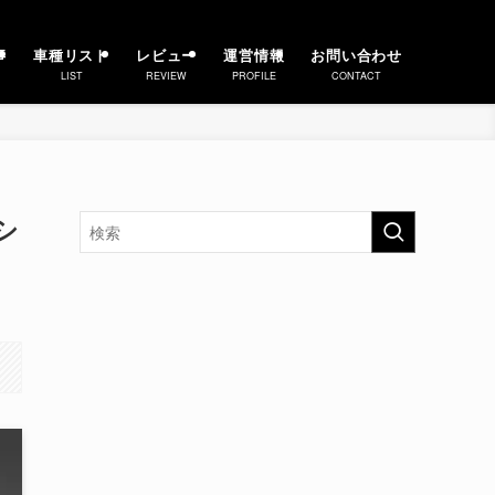
事
車種リスト
レビュー
運営情報
お問い合わせ
LIST
REVIEW
PROFILE
CONTACT
シ