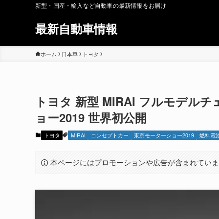
新型・国産・輸入など自動車の最新情報をお届け
最新自動車情報
ホーム
日本車
トヨタ
トヨタ 新型 MIRAI フルモデルチェ
ョー2019 世界初公開
トヨタ
MIRAI
コンセプトカー
東京モーターショー2019
燃料電
本ページにはプロモーションや広告が含まれてい