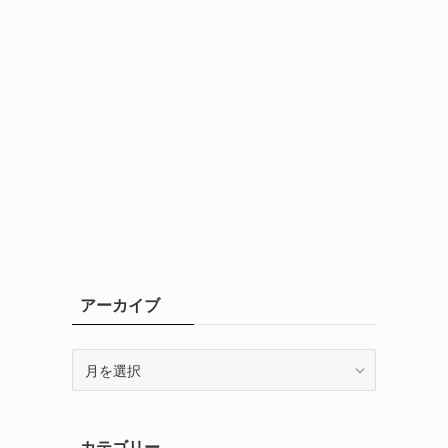
アーカイブ
ア
ー
カ
イ
カテゴリー
ブ