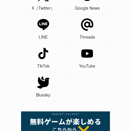
X（Twitter）
Google News
LINE
Threads
TikTok
YouTube
Bluesky