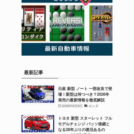
最新記事
日産 新型 ノート 一部改良で登
場！新型は待つべき？2026年
発売の最新情報を徹底解説
2026年8月8日
ホンダ
トヨタ 新型 スターレット フル
モデルチェンジ パッソ後継と
なる28年ぶりの復活あるの