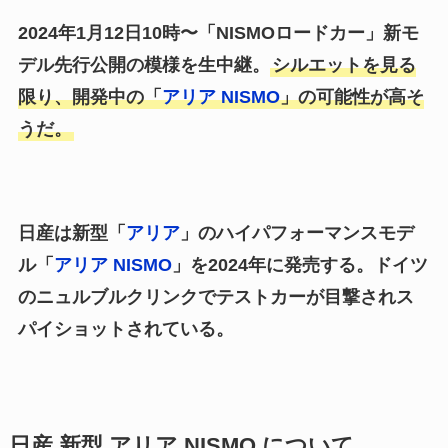
2024年1月12日10時〜「NISMOロードカー」新モ
デル先行公開の模様を生中継。
シルエットを見る
限り、開発中の「
アリア NISMO
」の可能性が高そ
うだ。
日産は新型「
アリア
」のハイパフォーマンスモデ
ル「
アリア NISMO
」を2024年に発売する。ドイツ
のニュルブルクリンクでテストカーが目撃されス
パイショットされている。
日産 新型 アリア NISMO について