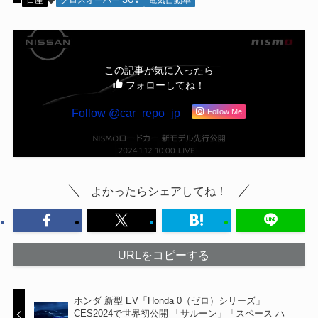
この記事が気に入ったら
フォローしてね！
Follow @car_repo_jp
Follow Me
よかったらシェアしてね！
URLをコピーする
ホンダ 新型 EV「Honda 0（ゼロ）シリーズ」
CES2024で世界初公開 「サルーン」「スペース ハ