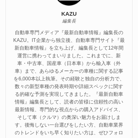
KAZU
編集長
自動車専門メディア『最新自動車情報』編集長の
KAZU。IT企業から独立後、自動車専門サイト『最
新自動車情報』を立ち上げ、編集長として12年間
運営に携わってまいりました。これまでに、新
車・中古車、国産車（日本車）から輸入車（外
車）まで、あらゆるメーカーの車種に関する記事
を6,000本以上執筆。その経験と独自の分析力で、
数々の新型車種の発表時期や詳細スペックに関す
る的確な予測を実現してきました。『最新自動車
情報』編集長として、読者の皆様に信頼性の高い
最新情報、専門的な視点からの購入アドバイス、
そして車（クルマ）の奥深い魅力をお届けしま
す。後悔しない一台選びをしたい方、自動車業界
のトレンドをいち早く知りたい方は、ぜひフォロ