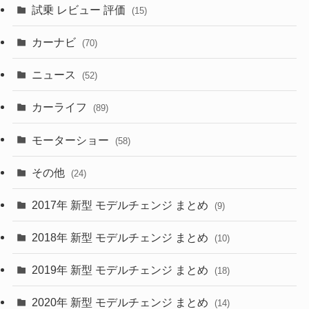
試乗 レビュー 評価
(15)
(253)
(222)
(5)
(7)
カーナビ
(70)
(58)
(50)
(1)
(5)
ニュース
(52)
(43)
(28)
(8)
カーライフ
(27)
(6)
(89)
(1)
(9)
(26)
モーターショー
(58)
(15)
(57)
その他
(24)
(30)
(55)
2017年 新型 モデルチェンジ まとめ
(9)
(4)
(33)
2018年 新型 モデルチェンジ まとめ
(10)
(10)
(30)
2019年 新型 モデルチェンジ まとめ
(18)
(35)
(27)
2020年 新型 モデルチェンジ まとめ
(14)