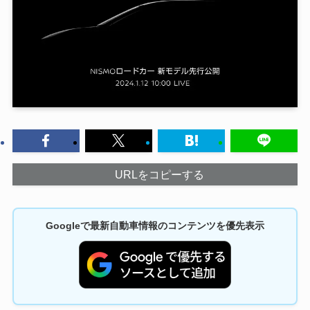
URLをコピーする
Googleで最新自動車情報のコンテンツを優先表示