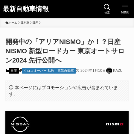
最新自動車情報
検索
MENU
ホーム
日本車
日産
開発中の「アリアNISMO」か！？日産
NISMO 新型ロードカー 東京オートサロ
ン2024 先行公開へ
2024年1月10日
KAZU
日産
クロスオーバー SUV
電気自動車
本ページにはプロモーションや広告が含まれていま
す。