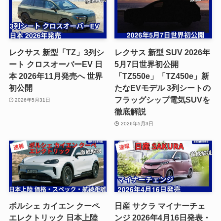
レクサス 新型「TZ」3列シ
レクサス 新型 SUV 2026年
ート クロスオーバーEV 日
5月7日世界初公開
本 2026年11月発売へ 世界
「TZ550e」「TZ450e」新
初公開
たなEVモデル 3列シートの
フラッグシップ電気SUVを
2026年5月31日
徹底解説
2026年5月3日
ポルシェ カイエン クーペ
日産 サクラ マイナーチェ
エレクトリック 日本上陸
ンジ 2026年4月16日発表・