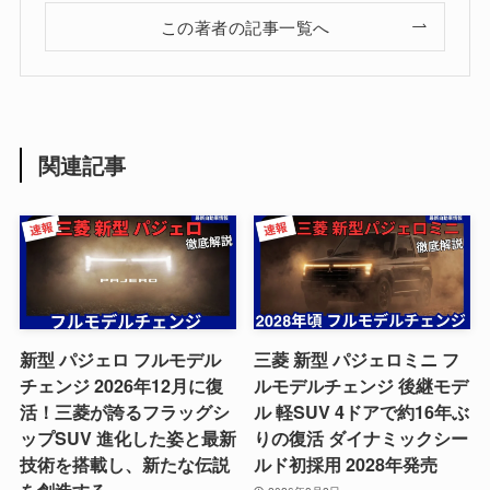
この著者の記事一覧へ
関連記事
新型 パジェロ フルモデル
三菱 新型 パジェロミニ フ
チェンジ 2026年12月に復
ルモデルチェンジ 後継モデ
活！三菱が誇るフラッグシ
ル 軽SUV 4ドアで約16年ぶ
ップSUV 進化した姿と最新
りの復活 ダイナミックシー
技術を搭載し、新たな伝説
ルド初採用 2028年発売