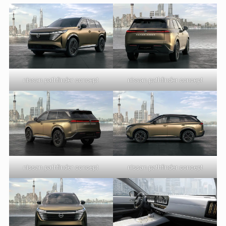
nissan pathfinder concept
nissan pathfinder concept
nissan pathfinder concept
nissan pathfinder concept