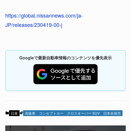
https://global.nissannews.com/ja-
JP/releases/230419-00-j
Googleで最新自動車情報のコンテンツを優先表示
日産
高級車
コンセプトカー
クロスオーバー SUV
日本未発売