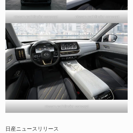
nissan pathfinder concept
nissan pathfinder concept
nissan pathfinder concept
日産ニュースリリース