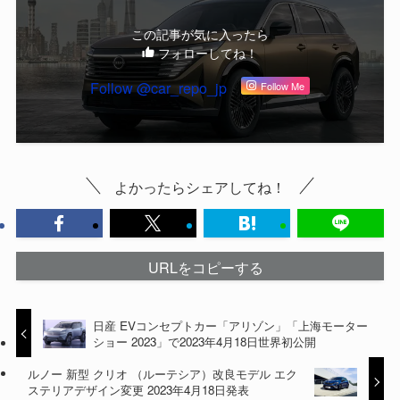
この記事が気に入ったら
フォローしてね！
Follow @car_repo_jp
Follow Me
よかったらシェアしてね！
URLをコピーする
日産 EVコンセプトカー「アリゾン」「上海モーター
ショー 2023」で2023年4月18日世界初公開
ルノー 新型 クリオ （ルーテシア）改良モデル エク
ステリアデザイン変更 2023年4月18日発表