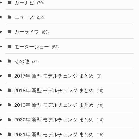
カーナビ
(70)
(58)
(50)
(1)
(5)
ニュース
(52)
(43)
(28)
(8)
カーライフ
(27)
(6)
(89)
(1)
(9)
(26)
モーターショー
(58)
(15)
(57)
その他
(24)
(30)
(55)
2017年 新型 モデルチェンジ まとめ
(9)
(4)
(33)
2018年 新型 モデルチェンジ まとめ
(10)
(10)
(30)
2019年 新型 モデルチェンジ まとめ
(18)
(35)
(27)
2020年 新型 モデルチェンジ まとめ
(14)
(28)
2021年 新型 モデルチェンジ まとめ
(15)
(10)