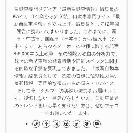
自動車専門メディア『最新自動車情報』編集長の
KAZU。IT企業から独立後、自動車専門サイト『最
新自動車情報』を立ち上げ、編集長として12年間
運営に携わってまいりました。これまでに、新
車・中古車、国産車（日本車）から輸入車（外
車）まで、あらゆるメーカーの車種に関する記事
を6,000本以上執筆。その経験と独自の分析力で、
数々の新型車種の発表時期や詳細スペックに関す
る的確な予測を実現してきました。『最新自動車
情報』編集長として、読者の皆様に信頼性の高い
最新情報、専門的な視点からの購入アドバイス、
そして車（クルマ）の奥深い魅力をお届けしま
す。後悔しない一台選びをしたい方、自動車業界
のトレンドをいち早く知りたい方は、ぜひフォロ
ーをお願いいたします。