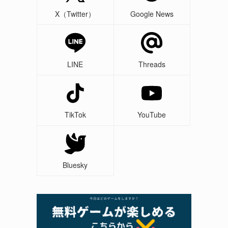
X（Twitter）
Google News
LINE
Threads
TikTok
YouTube
Bluesky