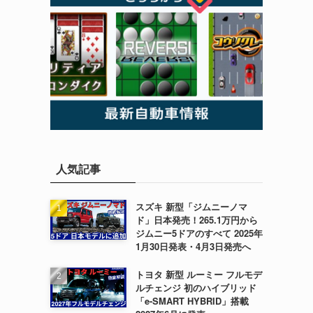
人気記事
スズキ 新型「ジムニーノマ
ド」日本発売！265.1万円から
ジムニー5ドアのすべて 2025年
1月30日発表・4月3日発売へ
トヨタ 新型 ルーミー フルモデ
ルチェンジ 初のハイブリッド
「e-SMART HYBRID」搭載