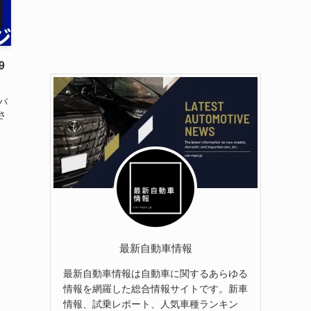
9
パ
さ
最新自動車情報
最新自動車情報は自動車に関するあらゆる
情報を網羅した総合情報サイトです。新車
情報、試乗レポート、人気車種ランキン