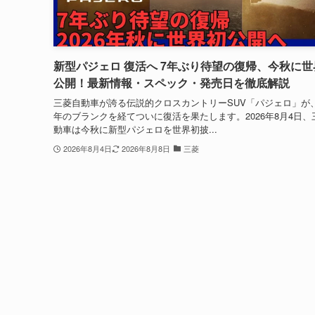
新型パジェロ 復活へ 7年ぶり待望の復帰、今秋に世
公開！最新情報・スペック・発売日を徹底解説
三菱自動車が誇る伝説的クロスカントリーSUV「パジェロ」が
年のブランクを経てついに復活を果たします。2026年8月4日、
動車は今秋に新型パジェロを世界初披...
2026年8月4日
2026年8月8日
三菱