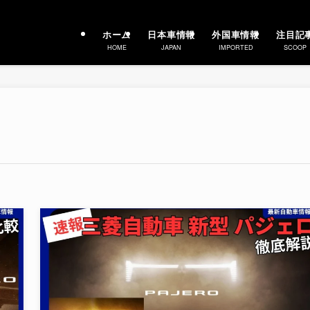
ホーム
日本車情報
外国車情報
注目記
HOME
JAPAN
IMPORTED
SCOOP