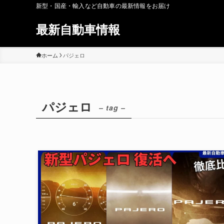
新型・国産・輸入など自動車の最新情報をお届け
最新自動車情報
ホーム
パジェロ
パジェロ
– tag –