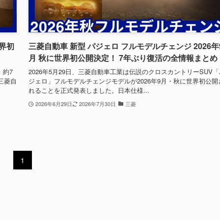
界初
三菱自動車 新型 パジェロ フルモデルチェンジ 2026年
月 秋に世界初公開決定！ 7年ぶり復活の全情報まとめ
、約7
2026年5月29日、三菱自動車工業は伝説のクロスカントリーSUV「
三菱自
ジェロ」フルモデルチェンジモデルが2026年9月・秋に世界初公開
れることを正式発表しました。日本仕様...
2026年6月29日
2026年7月30日
三菱
1