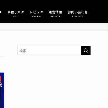
事
車種リスト
レビュー
運営情報
お問い合わせ
LIST
REVIEW
PROFILE
CONTACT