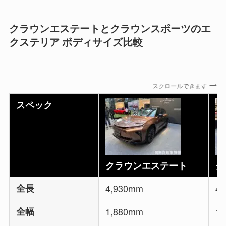
クラウンエステートとクラウンスポーツのエ
クステリア ボディサイズ比較
スクロールできます
スペック
クラウンエステート
ク
全長
4,930mm
4
全幅
1,880mm
1