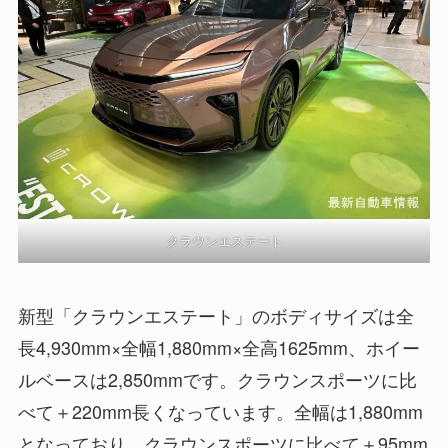
クラウンエステート
新型「クラウンエステート」のボディサイズは全
長4,930mm×全幅1,880mm×全高1625mm、ホイー
ルベースは2,850mmです。クラウンスポーツに比
べて＋220mm長くなっています。全幅は1,880mm
となっており、クラウンスポーツに比べて＋95mm