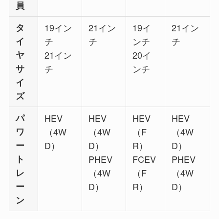
員
タ
19イン
21イン
19イ
21イン
イ
チ
チ
ンチ
チ
ヤ
21イン
20イ
サ
チ
ンチ
イ
ズ
パ
HEV
HEV
HEV
HEV
ワ
（4W
（4W
（F
（4W
ー
D）
D）
R）
D）
ト
PHEV
FCEV
PHEV
レ
（4W
（F
（4W
ー
D）
R）
D）
ン