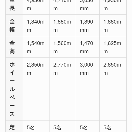
長
m
m
mm
m
全
1,840m
1,880m
1,890
1,880m
幅
m
m
mm
m
全
1,540m
1,560m
1,470
1,625m
高
m
m
mm
m
ホ
2,850m
2,770m
3,000
2,850m
イ
m
m
mm
m
ー
ル
ベ
ー
ス
定
5名
5名
5名
5名