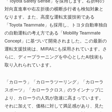
「Toyota Safety Sense」を採用します。右折時の
対向直進車や右左折後の横断歩行者も検知対象と
なります。また、高度な運転支援技術である
「Toyota Teammate」も採用し、トヨタ自動車独自
の自動運転の考え方である「Mobility Teammate
Concept」に基づいて開発されました。この最新の
運転支援技術は、MIRAIにも採用されています。さ
らに、ディープラーニングを中心としたAI技術も
取り入れられています。
「カローラ」「カローラツーリング」「カローラ
スポーツ」「カローラクロス」のラインナップに
より、カローラの人気が急速に高まっています。
それに加えて、価格に対して満足感があり、見た