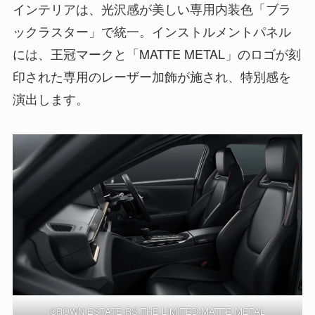
インテリアは、光沢感が美しい専用内装色「ブラ
ックラスター」で統一。インストルメントパネル
には、王冠マークと「MATTE METAL」のロゴが刻
印された専用のレーザー加飾が施され、特別感を
演出します。
CROWN ESTATE RS THE LIMITED-MATTE METAL