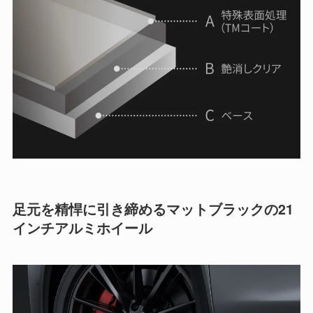
足元を精悍に引き締めるマットブラックの21
インチアルミホイール