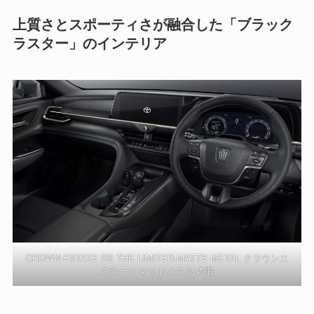
上質さとスポーティさが融合した「ブラック
ラスター」のインテリア
CROWN ESTATE RS THE LIMITED-MATTE METAL クラウンエ
ステート マットメタル 内装