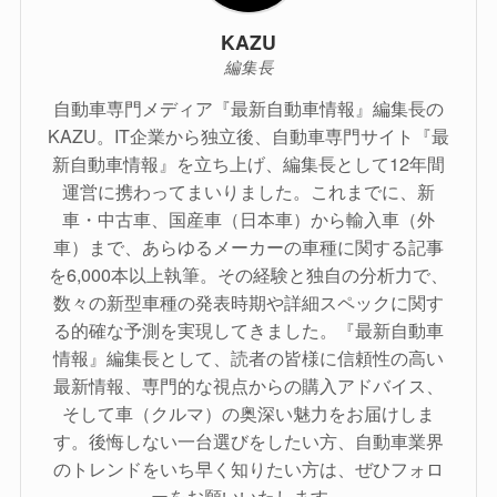
KAZU
編集長
自動車専門メディア『最新自動車情報』編集長の
KAZU。IT企業から独立後、自動車専門サイト『最
新自動車情報』を立ち上げ、編集長として12年間
運営に携わってまいりました。これまでに、新
車・中古車、国産車（日本車）から輸入車（外
車）まで、あらゆるメーカーの車種に関する記事
を6,000本以上執筆。その経験と独自の分析力で、
数々の新型車種の発表時期や詳細スペックに関す
る的確な予測を実現してきました。『最新自動車
情報』編集長として、読者の皆様に信頼性の高い
最新情報、専門的な視点からの購入アドバイス、
そして車（クルマ）の奥深い魅力をお届けしま
す。後悔しない一台選びをしたい方、自動車業界
のトレンドをいち早く知りたい方は、ぜひフォロ
ーをお願いいたします。