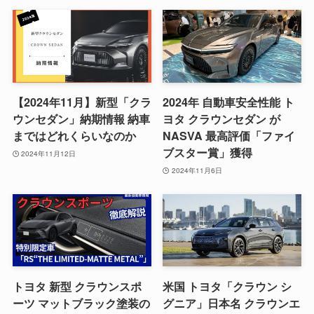
【2024年11月】新型「クラ
2024年 自動車安全性能 ト
ウンセダン」納期情報 納車
ヨタ クラウンセダン が
まではどれくらいなのか
NASVA 最高評価「ファイ
ブスター賞」獲得
2024年11月12日
2024年11月6日
トヨタ 新型 クラウンスポ
米国 トヨタ「クラウン シ
ーツ マットブラック塗装の
グニア」日本名 クラウンエ