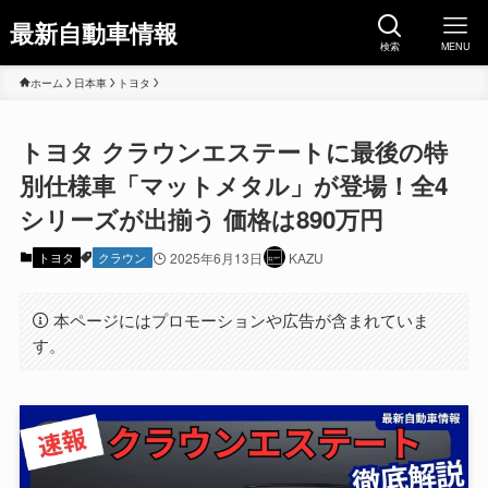
最新自動車情報
検索
MENU
ホーム
日本車
トヨタ
トヨタ クラウンエステートに最後の特
別仕様車「マットメタル」が登場！全4
シリーズが出揃う 価格は890万円
トヨタ
クラウン
2025年6月13日
KAZU
本ページにはプロモーションや広告が含まれていま
す。