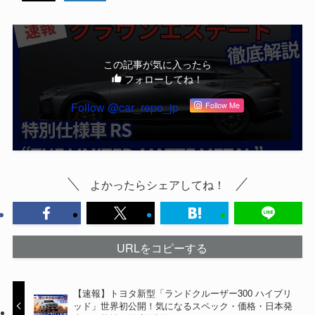
この記事が気に入ったら
フォローしてね！
Follow @car_repo_jp
Follow Me
よかったらシェアしてね！
URLをコピーする
【速報】トヨタ新型「ランドクルーザー300 ハイブリ
ッド」世界初公開！気になるスペック・価格・日本発