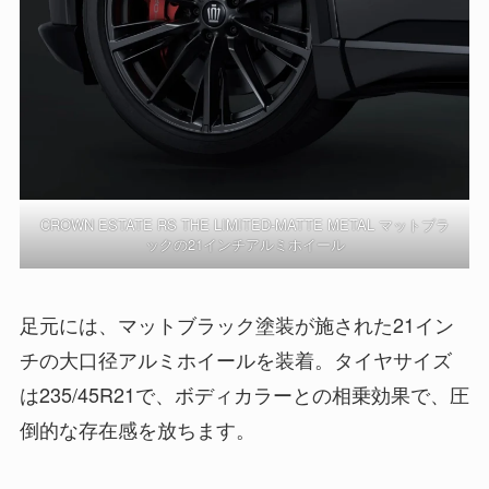
CROWN ESTATE RS THE LIMITED-MATTE METAL マットブラ
ックの21インチアルミホイール
足元には、マットブラック塗装が施された21イン
チの大口径アルミホイールを装着。タイヤサイズ
は235/45R21で、ボディカラーとの相乗効果で、圧
倒的な存在感を放ちます。