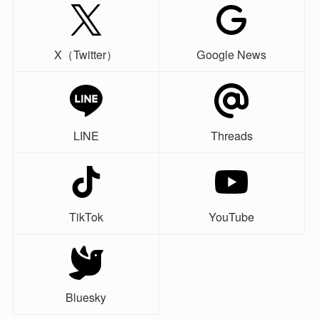
X（Twitter）
Google News
LINE
Threads
TikTok
YouTube
Bluesky