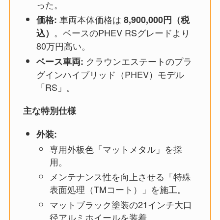
った。
車両本体価格は
価格:
8,900,000円（税
。ベースのPHEV RSグレードより
込）
80万円高い。
クラウンエステートのプラ
ベース車両:
グインハイブリッド（PHEV）モデル
「RS」。
主な特別仕様
外装:
専用外板色「マットメタル」を採
用。
メンテナンス性を向上させる「特殊
表面処理（TMコート）」を施工。
マットブラック塗装の21インチ大口
径アルミホイールを装着。