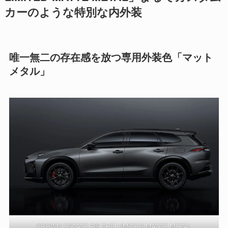
カーのような特別な内外装
唯一無二の存在感を放つ専用外装色「マット
メタル」
CROWN ESTATE RS THE LIMITED-MATTE METAL