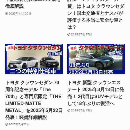
徹底解説
賞」はトヨタ クラウンセダ
ン！国土交通省とナスバが
2025年11月20日
評価する本当に安全な車と
は？
2025年5月27日
トヨタ クラウンセダン 70
トヨタ 新型 クラウンエス
周年記念モデル「The
テート 2025年3月13日に発
70th」と専門店限定「THE
売！ 2代目はSUVモデルと
LIMITED-MATTE
して18年ぶりの復活へ
METAL」を2025年5月22日
2025年3月13日
発表！装備詳細解説
2025年5月23日