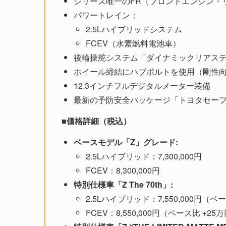
シリーズ唯一のFR（フロントエンジン・
パワートレイン：
2.5Lハイブリッドシステム
FCEV（水素燃料電池車）
後輪操舵システム「ダイナミックリアス
ホイール締結にハブボルトを使用（剛性
12.3インチフルデジタルメーター装備
最新の予防安全パッケージ「トヨタセー
■価格詳細（税込）
ベースモデル「Z」グレード:
2.5Lハイブリッド：7,300,000円
FCEV：8,300,000円
特別仕様車「Z The 70th」:
2.5Lハイブリッド：7,550,000円（ベ
FCEV：8,550,000円（ベース比 +25