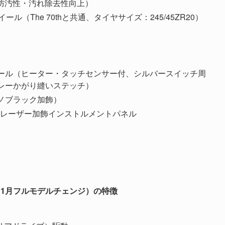
防汚性・汚れ除去性向上）
（The 70thと共通、タイヤサイズ：245/45ZR20）
ール（ヒーター・タッチセンサー付、シルバースイッチ周
レーかがり縫いステッチ）
ノブラック加飾）
AL」専用レーザー加飾インストルメントパネル
11月フルモデルチェンジ）の特徴