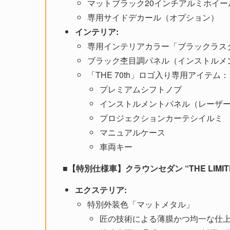
マットブラック20インチアルミホイール（TH
専用サイドデカール（オプション）
インテリア:
専用インテリアカラー「ブラックラス
ブラック杢目調パネル（インストルメ
「THE 70th」ロゴ入り専用アイテム：
プレミアムシフトノブ
インストルメントパネル（レーザ
プロジェクションカーテシイルミ
マニュアルケース
車両キー
■【特別仕様車】クラウンセダン “THE LIMITED
エクステリア:
特別外装色「マットメタル」
匠の技術による薄膜かつ均一な仕