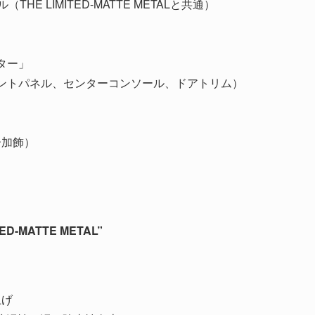
E LIMITED-MATTE METALと共通）
ター」
ントパネル、センターコンソール、ドアトリム）
ー加飾）
-MATTE METAL”
上げ