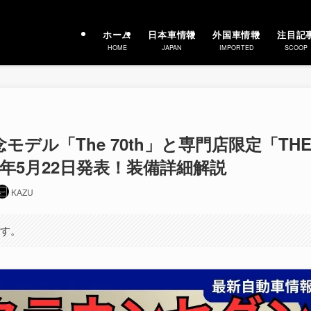
ホーム
日本車情報
外国車情報
注目記
HOME
JAPAN
IMPORTED
SCOOP
モデル「The 70th」と専門店限定「TH
2025年5月22日発表！装備詳細解説
KAZU
ます。