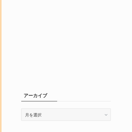
アーカイブ
ア
ー
カ
イ