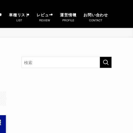
事
車種リスト
レビュー
運営情報
お問い合わせ
LIST
REVIEW
PROFILE
CONTACT
E