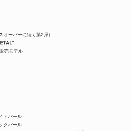
スオーバーに続く第2弾）
ETAL”
定販売モデル
イトパール
ックパール