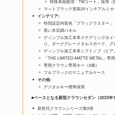
特殊表面処理「TMコート」採用（
マットブラック塗装20インチアルミホイール
インテリア:
特別設定内装色「ブラックラスター」
黒い木目調パネル
ディンプル加工本革ステアリングホイ
り、ダークグレーメタルスポーク、グ
ディンプル加工本革シフトノブ（ピア
「THE LIMITED-MATTE MET
専用クラウン専用キー（2個）
フルブラックのマニュアルケース
その他:
デジタルキー標準採用
■ベースとなる新型クラウンセダン（2023年
新世代クラウンシリーズ第3弾