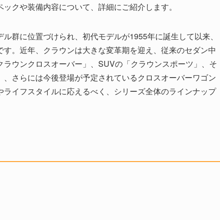
ペックや装備内容について、詳細にご紹介します。
ル群に位置づけられ、初代モデルが1955年に誕生して以来、
です。近年、クラウンは大きな変革期を迎え、従来のセダン中
クラウンクロスオーバー」、SUVの「クラウンスポーツ」、そ
」、さらには今後登場が予定されているクロスオーバーワゴン
やライフスタイルに応えるべく、シリーズ全体のラインナップ