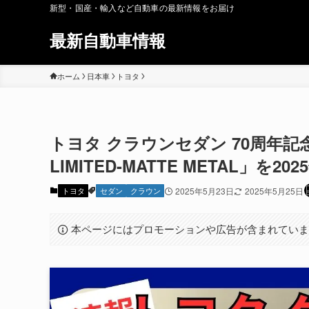
新型・国産・輸入など自動車の最新情報をお届け
最新自動車情報
ホーム
日本車
トヨタ
トヨタ クラウンセダン 70周年記念
LIMITED-MATTE METAL」を
トヨタ
セダン
クラウン
2025年5月23日
2025年5月25日
本ページにはプロモーションや広告が含まれてい