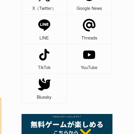
X（Twitter）
Google News
LINE
Threads
TikTok
YouTube
Bluesky