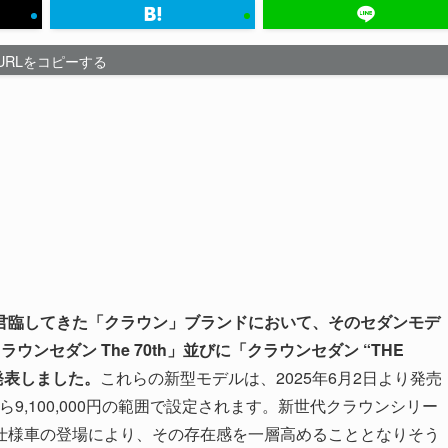
URLをコピーする
君臨してきた「クラウン」ブランドにおいて、そのセダンモデ
ンセダン The 70th」並びに「クラウンセダン “THE
日に発表しました。
これらの新型モデルは、2025年6月2日より発売
から9,100,000円の範囲で設定されます。新世代クラウンシリー
仕様車の登場により、その存在感を一層高めることとなりそう