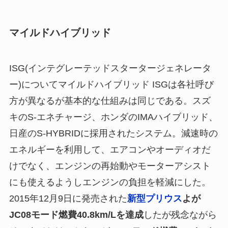
マイルドハイブリッド
ISG(インテグレーテッドスタータージェネレータ
ー)についてマイルドハイブリッド ISGは各社呼び
方が異なるが基本的な仕組みは同じである。スズ
キのS-エネチャージ、ホンダのIMAハイブリッド、
日産のS-HYBRIDに採用されたシステム。減速時の
エネルギーを利用して、エアコンやオーディオだ
けでなく、エンジンの再始動やモーターアシスト
にも使えるようしエンジンの負担を軽減にした。
2015年12月9日に発売された
新型プリウス
よが
JC08モード燃費40.8km/Lを達成
したが残念ながら