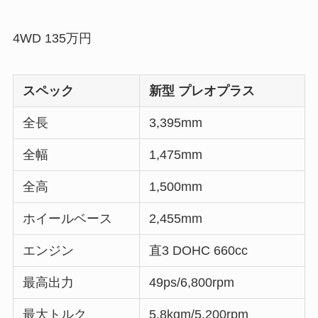
4WD 135万円
スペック
新型 プレオプラス
全長
3,395mm
全幅
1,475mm
全高
1,500mm
ホイールベース
2,455mm
エンジン
直3 DOHC 660cc
最高出力
49ps/6,800rpm
最大トルク
5.8kgm/5,200rpm