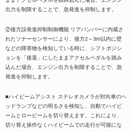
ままアクセルペダルを踏み込んだ場合、エンジン
出力を制限することで、急発進を抑制します。
②後方誤発進抑制制御機能 リアバンパーに内蔵さ
れたソナーセンサーにより、後方2～3m以内に壁
などの障害物を検知している時に、シフトポジシ
ョンを「後退」にしたままアクセルペダルを踏み
込んだ場合、エンジン出力を制限することで、急
発進を抑制します。
■ハイビームアシスト ステレオカメラが対向車のヘ
ッドランプなどの明るさを検知し、自動でハイビ
ームとロービームを切り替えます。これにより、
切り替え操作なくハイビームでの走行が可能にな