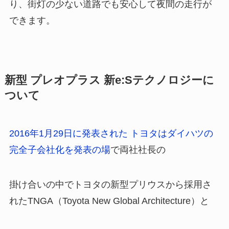
り、街灯の少ない道路でも安心して夜間の走行が
できます。
新型 プレオプラス 新e:Sテクノロジーに
ついて
2016年1月29日に発表された トヨタはダイハツの
完全子会社化を発表の場
で両社社長の
掛け合いの中でトヨタの新型プリウスから採用さ
れたTNGA（Toyota New Global Architecture）と