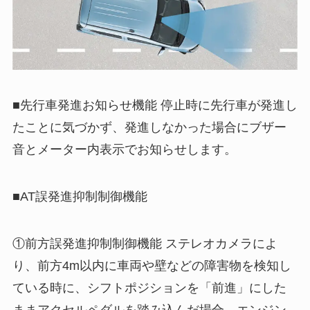
■先行車発進お知らせ機能 停止時に先行車が発進し
たことに気づかず、発進しなかった場合にブザー
音とメーター内表示でお知らせします。
■AT誤発進抑制制御機能
①前方誤発進抑制制御機能 ステレオカメラによ
り、前方4m以内に車両や壁などの障害物を検知し
ている時に、シフトポジションを「前進」にした