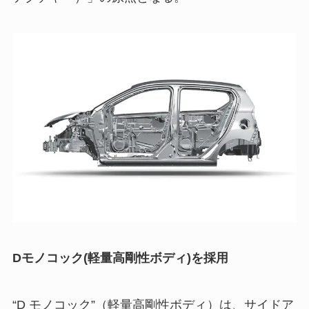
Dモノコック(軽量高剛性ボディ)を採用
“D モノコック”（軽量高剛性ボディ）は、サイドア