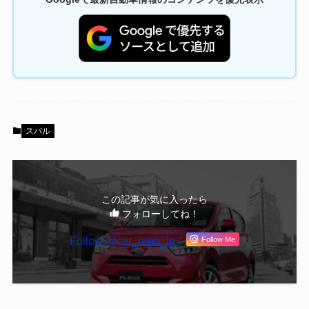
スバル
この記事が気に入ったら
フォローしてね！
Follow @car_repo_jp
Follow Me