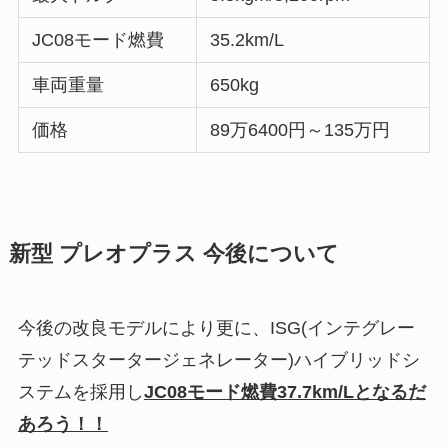
JC08モード燃費
35.2km/L
車両重量
650kg
価格
89万6400円～135万円
新型 プレオプラス 今後について
今後の改良モデルにより更に、ISG(インテグレー
テッドスタータージェネレーター)ハイブリッドシ
ステムを採用し
JC08モード燃費37.7km/Lとなるだ
あろう！！