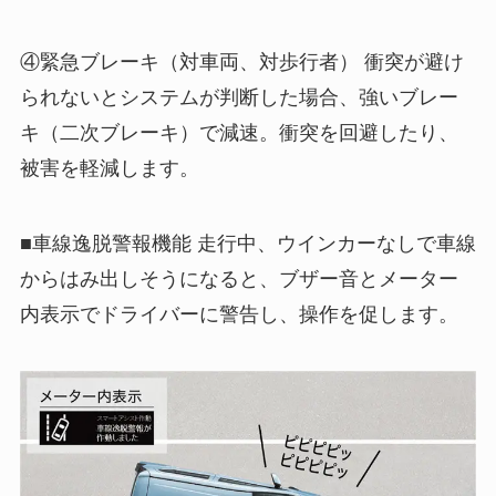
④緊急ブレーキ（対車両、対歩行者） 衝突が避け
られないとシステムが判断した場合、強いブレー
キ（二次ブレーキ）で減速。衝突を回避したり、
被害を軽減します。
■車線逸脱警報機能 走行中、ウインカーなしで車線
からはみ出しそうになると、ブザー音とメーター
内表示でドライバーに警告し、操作を促します。