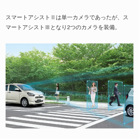
スマートアシストⅡは単一カメラであったが、ス
マートアシストⅢとなり2つのカメラを装備。