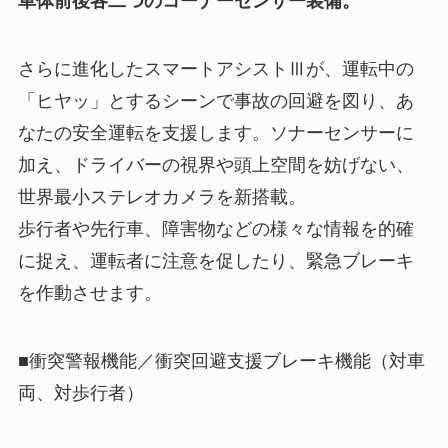
車体前後各二つのコーナーセンサー装備。
さらに進化したスマートアシストⅢが、運転中の
「ヒヤッ」とするシーンで事故の回避を図り、あ
なたの安全運転を支援します。ソナーセンサーに
加え、ドライバーの視界や頭上空間を妨げない、
世界最小ステレオカメラを新搭載。
歩行者や先行車、障害物などの様々な情報を的確
に捉え、運転者に注意を促したり、緊急ブレーキ
を作動させます。
■衝突警報機能／衝突回避支援ブレーキ機能（対車
両、対歩行者）