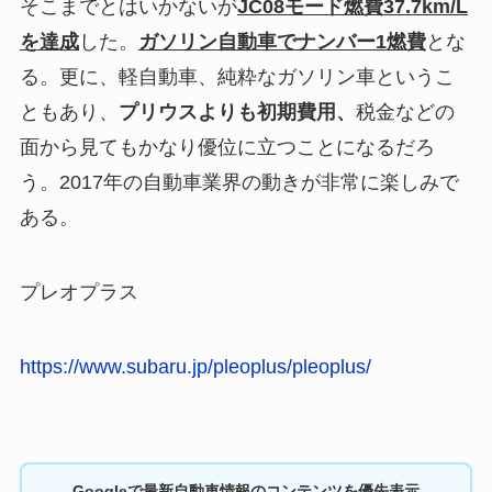
そこまでとはいかないが
JC08モード燃費37.7km/L
を達成
した。
ガソリン自動車でナンバー1燃費
とな
る。更に、軽自動車、純粋なガソリン車というこ
ともあり、
プリウスよりも初期費用、
税金などの
面から見てもかなり優位に立つことになるだろ
う。2017年の自動車業界の動きが非常に楽しみで
ある。
プレオプラス
https://www.subaru.jp/pleoplus/pleoplus/
Googleで最新自動車情報のコンテンツを優先表示