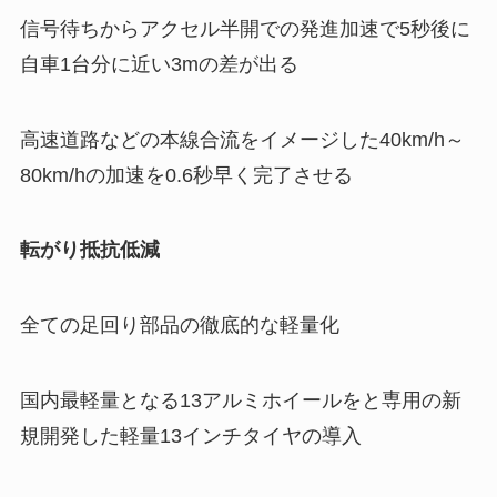
信号待ちからアクセル半開での発進加速で5秒後に
自車1台分に近い3mの差が出る
高速道路などの本線合流をイメージした40km/h～
80km/hの加速を0.6秒早く完了させる
転がり抵抗低減
全ての足回り部品の徹底的な軽量化
国内最軽量となる13アルミホイールをと専用の新
規開発した軽量13インチタイヤの導入