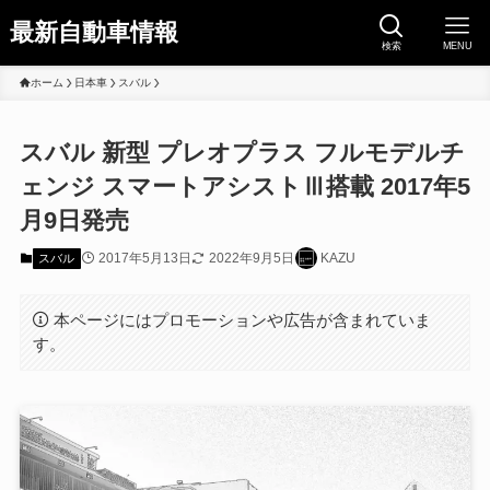
最新自動車情報
検索
MENU
ホーム
日本車
スバル
スバル 新型 プレオプラス フルモデルチ
ェンジ スマートアシストⅢ搭載 2017年5
月9日発売
2017年5月13日
2022年9月5日
KAZU
スバル
本ページにはプロモーションや広告が含まれていま
す。