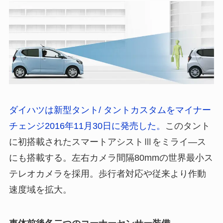
ダイハツは新型タント/ タントカスタムをマイナー
チェンジ2016年11月30日に発売した。
このタント
に初搭載されたスマートアシストⅢをミライ―ス
にも搭載する。左右カメラ間隔80mmの世界最小ス
テレオカメラを採用。歩行者対応や従来より作動
速度域を拡大。