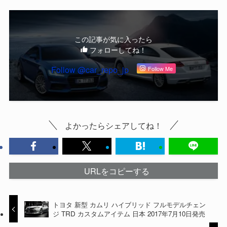
この記事が気に入ったら
フォローしてね！
Follow @car_repo_jp
Follow Me
よかったらシェアしてね！
URLをコピーする
トヨタ 新型 カムリ ハイブリッド フルモデルチェン
ジ TRD カスタムアイテム 日本 2017年7月10日発売