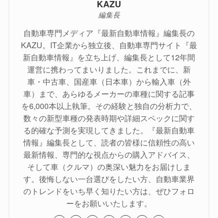
KAZU
編集長
自動車専門メディア『最新自動車情報』編集長の
KAZU。IT企業から独立後、自動車専門サイト『最
新自動車情報』を立ち上げ、編集長として12年間
運営に携わってまいりました。これまでに、新
車・中古車、国産車（日本車）から輸入車（外
車）まで、あらゆるメーカーの車種に関する記事
を6,000本以上執筆。その経験と独自の分析力で、
数々の新型車種の発表時期や詳細スペックに関す
る的確な予測を実現してきました。『最新自動車
情報』編集長として、読者の皆様に信頼性の高い
最新情報、専門的な視点からの購入アドバイス、
そして車（クルマ）の奥深い魅力をお届けしま
す。後悔しない一台選びをしたい方、自動車業界
のトレンドをいち早く知りたい方は、ぜひフォロ
ーをお願いいたします。