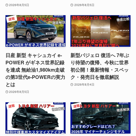
2026年8月5日
2026年8月5日
日産 新型 キャシュカイ e-
新型パジェロ 復活へ 7年ぶ
POWER がギネス世界記録
り待望の復帰、今秋に世界
を達成 無給油1,980km走破
初公開！最新情報・スペッ
の第3世代e-POWERの実力
ク・発売日を徹底解説
とは
2026年8月4日
2026年8月5日