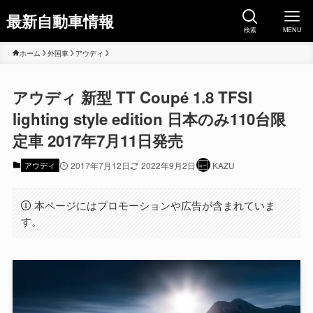
最新自動車情報
検索
MENU
ホーム
外国車
アウディ
アウディ 新型 TT Coupé 1.8 TFSI
lighting style edition 日本のみ110台限
定車 2017年7月11日発売
アウディ
2017年7月12日
2022年9月2日
KAZU
本ページにはプロモーションや広告が含まれていま
す。