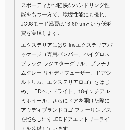
スポーティかつ軽快なハンドリング性
能をもつ一方で、環境性能にも優れ、
JC08モード燃費は16.6ℓ/kmという低燃
費を実現します。
エクステリアにはS lineエクステリアパ
ッケージ（専用バンパー、ハイグロス
ブラック ラジエターグリル、プラチナ
ムグレー リヤディフューザー、ドアシ
ルトリム、エクステリアロゴ）をはじ
め、LEDヘッドライト、18インチアル
ミホイール、さらにドアを開けた際に
アウディブランドロゴ フォーリングス
を照らし出すLEDドアエントリーライ
トを装備しています。