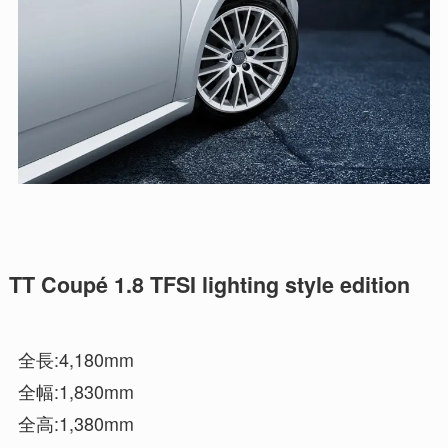
TT Coupé 1.8 TFSI lighting style edition
全長:4,180mm
全幅:1,830mm
全高:1,380mm