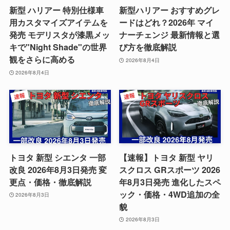
新型 ハリアー 特別仕様車
新型ハリアー おすすめグレ
用カスタマイズアイテムを
ードはどれ？2026年 マイ
発売 モデリスタが漆黒メッ
ナーチェンジ 最新情報と選
キで"Night Shade"の世界
び方を徹底解説
観をさらに高める
2026年8月4日
2026年8月4日
トヨタ 新型 シエンタ 一部
【速報】トヨタ 新型 ヤリ
改良 2026年8月3日発売 変
スクロス GRスポーツ 2026
更点・価格・徹底解説
年8月3日発売 進化したスペ
ック・価格・4WD追加の全
2026年8月3日
貌
2026年8月3日