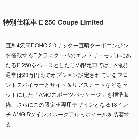
特別仕様車 E 250 Coupe Limited
直列4気筒DOHC 2.0リッター直噴ターボエンジン
を搭載するEクラスクーペのエントリーモデルにあ
たるE 250をベースとしたこの限定車では、外観に
通常は20万円高でオプション設定されているフロ
ントスポイラーとサイド＆リアスカートなどをセ
ットにした「AMGスポーツパッケージ」を標準装
備。さらにこの限定車専用デザインとなる18イン
チ AMG 5ツインスポークアルミホイールを装着す
る。