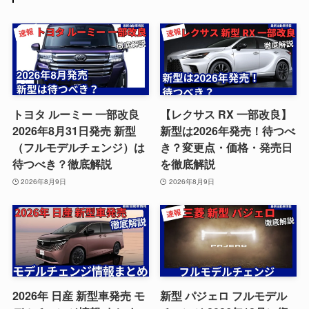
トヨタ ルーミー 一部改良
【レクサス RX 一部改良】
2026年8月31日発売 新型
新型は2026年発売！待つべ
（フルモデルチェンジ）は
き？変更点・価格・発売日
待つべき？徹底解説
を徹底解説
2026年8月9日
2026年8月9日
2026年 日産 新型車発売 モ
新型 パジェロ フルモデル