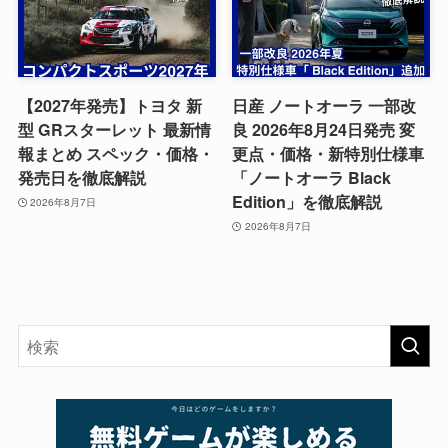
【2027年発売】トヨタ 新
日産 ノートオーラ 一部改
型 GRスターレット 最新情
良 2026年8月24日発売 変
報まとめ スペック・価格・
更点・価格・新特別仕様車
発売日を徹底解説
「ノートオーラ Black
Edition」を徹底解説
2026年8月7日
2026年8月7日