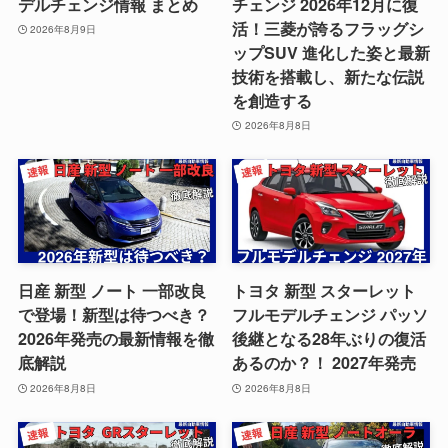
デルチェンジ情報 まとめ
チェンジ 2026年12月に復
活！三菱が誇るフラッグシ
2026年8月9日
ップSUV 進化した姿と最新
技術を搭載し、新たな伝説
を創造する
2026年8月8日
日産 新型 ノート 一部改良
トヨタ 新型 スターレット
で登場！新型は待つべき？
フルモデルチェンジ パッソ
2026年発売の最新情報を徹
後継となる28年ぶりの復活
底解説
あるのか？！ 2027年発売
2026年8月8日
2026年8月8日