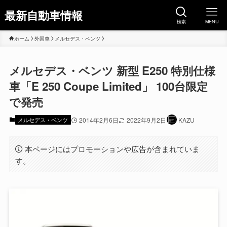
最新自動車情報
検索
MENU
ホーム
外国車
メルセデス・ベンツ
メルセデス・ベンツ 新型 E250 特別仕様
車「E 250 Coupe Limited」 100台限定
で発売
メルセデス・ベンツ
2014年2月6日
2022年9月2日
KAZU
本ページにはプロモーションや広告が含まれていま
す。