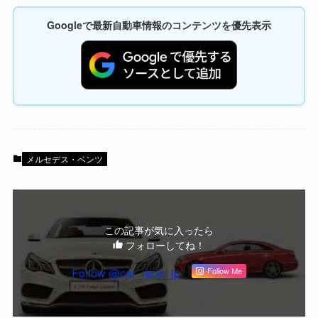
Googleで最新自動車情報のコンテンツを優先表示
メルセデス・ベンツ
この記事が気に入ったら
フォローしてね！
Follow @car_repo_jp
Follow Me