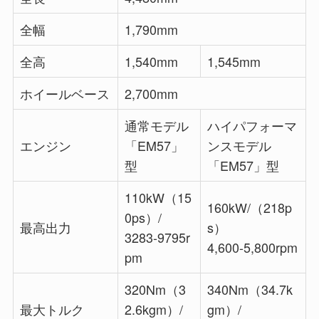
全幅
1,790mm
全高
1,540mm
1,545mm
ホイールベース
2,700mm
通常モデル
ハイパフォーマ
エンジン
「EM57」
ンスモデル
型
「EM57」型
110kW（15
160kW/（218p
0ps）/
最高出力
s）
3283-9795r
4,600-5,800rpm
pm
320Nm（3
340Nm（34.7k
最大トルク
2.6kgm）/
gm）/