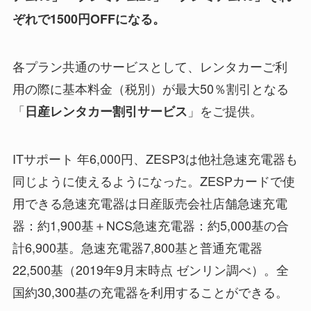
ぞれで1500円OFFになる。
各プラン共通のサービスとして、レンタカーご利
用の際に基本料金（税別）が最大50％割引となる
「
」をご提供。
日産レンタカー割引サービス
ITサポート 年6,000円、ZESP3は他社急速充電器も
同じように使えるようになった。ZESPカードで使
用できる急速充電器は日産販売会社店舗急速充電
器：約1,900基＋NCS急速充電器：約5,000基の合
計6,900基。急速充電器7,800基と普通充電器
22,500基（2019年9月末時点 ゼンリン調べ）。全
国約30,300基の充電器を利用することができる。