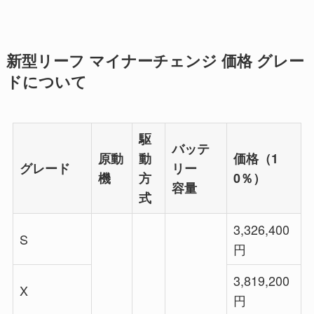
新型リーフ マイナーチェンジ 価格 グレー
ドについて
駆
バッテ
原動
動
価格（1
グレード
リー
機
方
0％）
容量
式
3,326,400
S
円
3,819,200
X
円