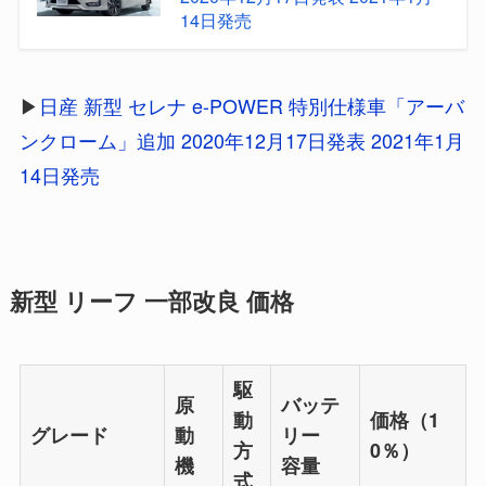
14日発売
▶
日産 新型 セレナ e-POWER 特別仕様車「アーバ
ンクローム」追加 2020年12月17日発表 2021年1月
14日発売
新型 リーフ 一部改良 価格
駆
原
バッテ
動
価格（1
グレード
動
リー
方
0％）
機
容量
式