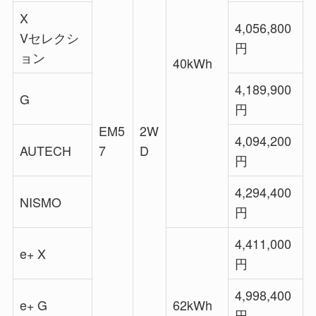
X
4,056,800
Vセレクシ
円
ョン
40kWh
4,189,900
G
円
EM5
2W
4,094,200
AUTECH
7
D
円
4,294,400
NISMO
円
4,411,000
e+ X
円
4,998,400
e+ G
62kWh
円