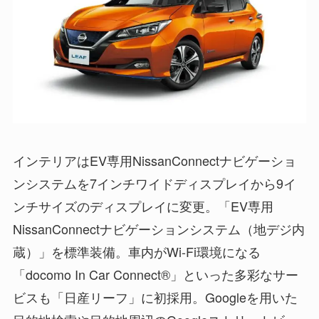
インテリアはEV専用NissanConnectナビゲーショ
ンシステムを7インチワイドディスプレイから9イ
ンチサイズのディスプレイに変更。「EV専用
NissanConnectナビゲーションシステム（地デジ内
蔵）」を標準装備。車内がWi-Fi環境になる
「docomo In Car Connect®」といった多彩なサー
ビスも「日産リーフ」に初採用。Googleを用いた