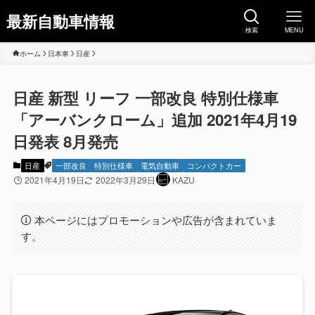
最新自動車情報
検索
MENU
ホーム
日本車
日産
日産 新型 リーフ 一部改良 特別仕様車
「アーバンクローム」追加 2021年4月19
日発表 8月発売
日産
一部改良
特別仕様車
電気自動車
コンパクトカー
2021年4月19日
2022年3月29日
KAZU
本ページにはプロモーションや広告が含まれていま
す。