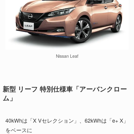
Nissan Leaf
新型 リーフ 特別仕様車「アーバンクロー
ム」
40kWhは「X Vセレクション」、62kWhは「e+ X」
をベースに