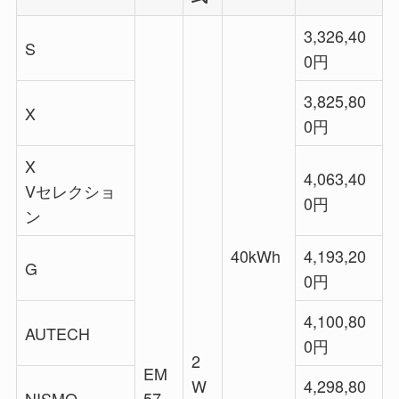
3,326,40
S
0円
3,825,80
X
0円
X
4,063,40
Vセレクショ
0円
ン
40kWh
4,193,20
G
0円
4,100,80
AUTECH
0円
2
EM
W
4,298,80
NISMO
57