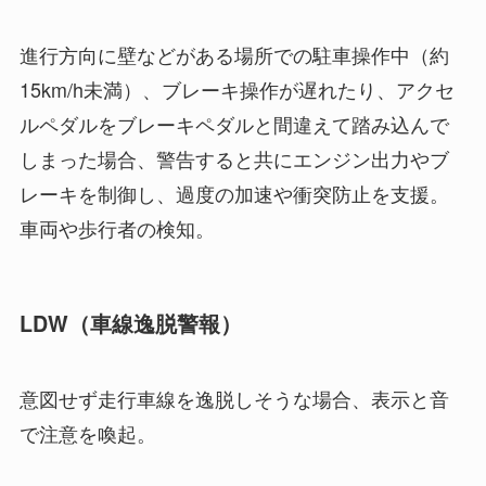
進行方向に壁などがある場所での駐車操作中（約
15km/h未満）、ブレーキ操作が遅れたり、アクセ
ルペダルをブレーキペダルと間違えて踏み込んで
しまった場合、警告すると共にエンジン出力やブ
レーキを制御し、過度の加速や衝突防止を支援。
車両や歩行者の検知。
LDW（車線逸脱警報）
意図せず走行車線を逸脱しそうな場合、表示と音
で注意を喚起。