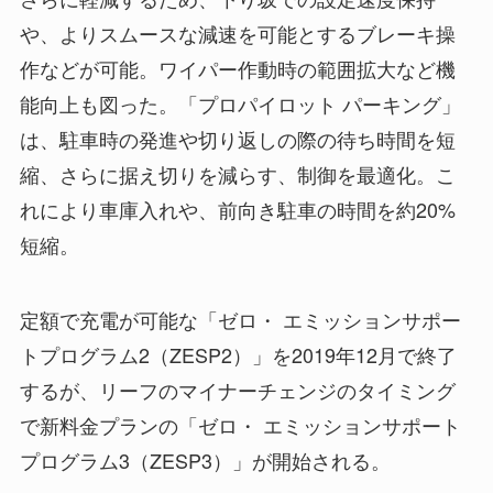
や、よりスムースな減速を可能とするブレーキ操
作などが可能。ワイパー作動時の範囲拡大など機
能向上も図った。「プロパイロット パーキング」
は、駐車時の発進や切り返しの際の待ち時間を短
縮、さらに据え切りを減らす、制御を最適化。こ
れにより車庫入れや、前向き駐車の時間を約20%
短縮。
定額で充電が可能な「ゼロ・ エミッションサポー
トプログラム2（ZESP2）」を2019年12月で終了
するが、リーフのマイナーチェンジのタイミング
で新料金プランの「ゼロ・ エミッションサポート
プログラム3（ZESP3）」が開始される。