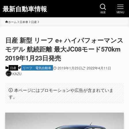
最新自動車情報
検索
MENU
ホーム
日本車
日産
日産 新型 リーフ e+ ハイパフォーマンス
モデル 航続距離 最大JC08モード570km
2019年1月23日発売
日産
リーフ
電気自動車
2019年1月23日
2022年4月11日
KAZU
本ページにはプロモーションや広告が含まれていま
す。