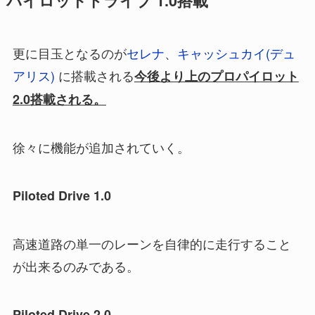
パイロットドライブ 1.0搭載
更に目玉となるのが
セレナ
、
キャッシュカイ(デュ
アリス)
に搭載される
今後より上のプロパイロット
2.0
搭載される。
徐々に機能が追加されていく。
Piloted Drive 1.0
高速道路の単一のレーンを自律的に走行すること
が出来るのみである。
Piloted Drive 2.0