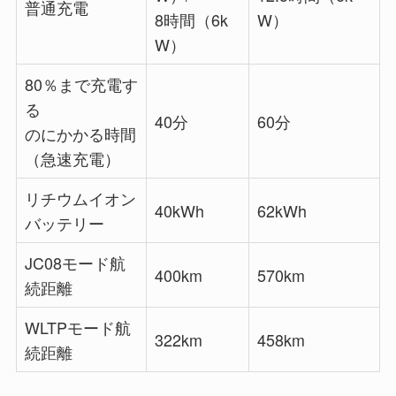
普通充電
8時間（6k
W）
W）
80％まで充電す
る
40分
60分
のにかかる時間
（急速充電）
リチウムイオン
40kWh
62kWh
バッテリー
JC08モード航
400km
570km
続距離
WLTPモード航
322km
458km
続距離