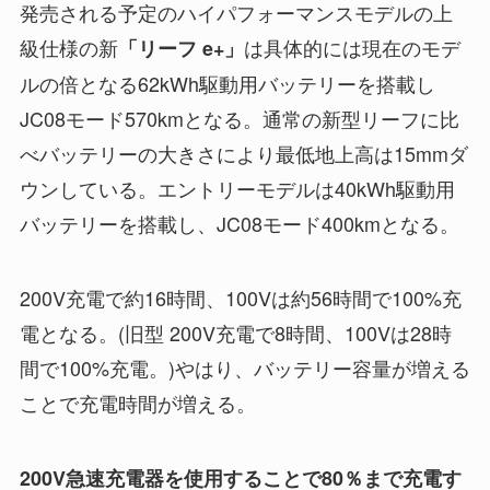
発売される予定のハイパフォーマンスモデルの上
級仕様の新
は具体的には現在のモデ
「リーフ e+」
ルの倍となる62kWh駆動用バッテリーを搭載し
JC08モード570kmとなる。通常の新型リーフに比
べバッテリーの大きさにより最低地上高は15mmダ
ウンしている。エントリーモデルは40kWh駆動用
バッテリーを搭載し、JC08モード400kmとなる。
200V充電で約16時間、100Vは約56時間で100%充
電となる。(旧型 200V充電で8時間、100Vは28時
間で100%充電。)やはり、バッテリー容量が増える
ことで充電時間が増える。
200V急速充電器を使用することで80％まで充電す