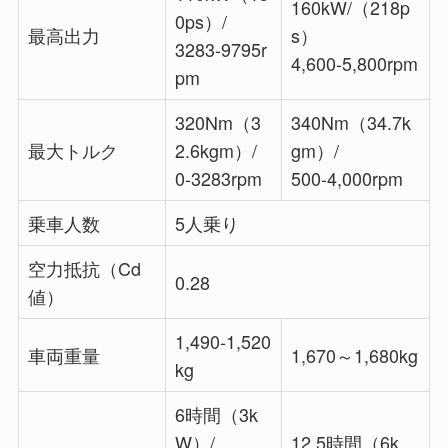
160kW/（218p
0ps）/
最高出力
s）
3283-9795r
4,600-5,800rpm
pm
320Nm（3
340Nm（34.7k
最大トルク
2.6kgm）/
gm）/
0-3283rpm
500-4,000rpm
乗車人数
5人乗り
空力抵抗（Cd
0.28
値）
1,490-1,520
車両重量
1,670～1,680kg
kg
6時間（3k
W）/
12.5時間（6k