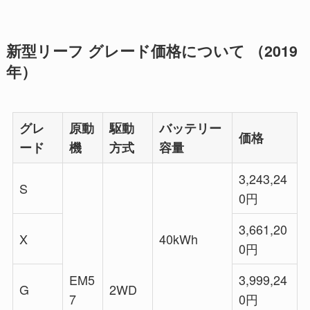
新型リーフ グレード価格について （2019
年）
グレ
原動
駆動
バッテリー
価格
ード
機
方式
容量
3,243,24
S
0円
3,661,20
X
40kWh
0円
EM5
3,999,24
G
2WD
7
0円