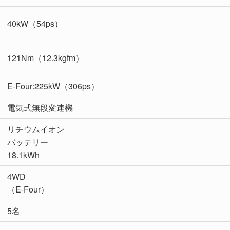
40kW（54ps）
121Nm（12.3kgfm）
E-Four:225kW（306ps）
電気式無段変速機
リチウムイオン
バッテリー
18.1kWh
4WD
（E-Four）
5名