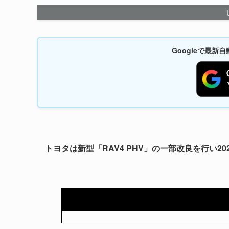
Googleで最
トヨタは新型「RAV4 PHV」の一部改良を行い20