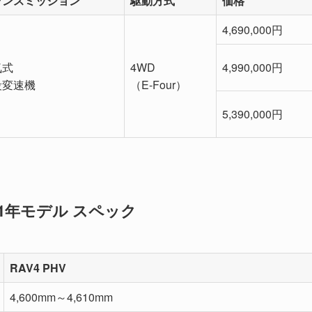
ランスミッション
駆動方式
価格
4,690,000円
気式
4WD
4,990,000円
段変速機
（E-Four）
5,390,000円
021年モデル スペック
RAV4 PHV
4,600mm～4,610mm