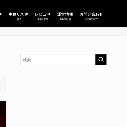
事
車種リスト
レビュー
運営情報
お問い合わせ
LIST
REVIEW
PROFILE
CONTACT