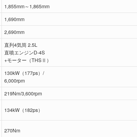
1,855mm～1,865mm
1,690mm
2,690mm
直列4気筒 2.5L
直噴エンジンD-4S
+モーター（THSⅡ）
130kW（177ps）/
6,000rpm
219Nm/3,600rpm
134kW（182ps）
270Nm