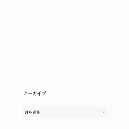
アーカイブ
ア
ー
カ
イ