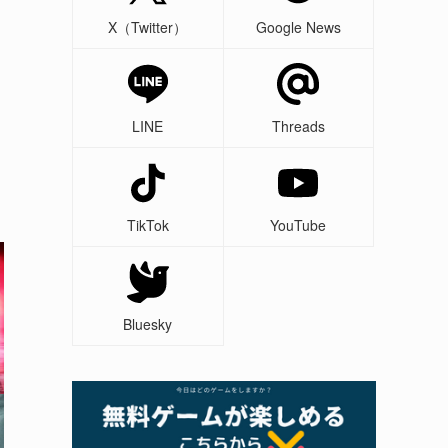
X（Twitter）
Google News
LINE
Threads
TikTok
YouTube
Bluesky