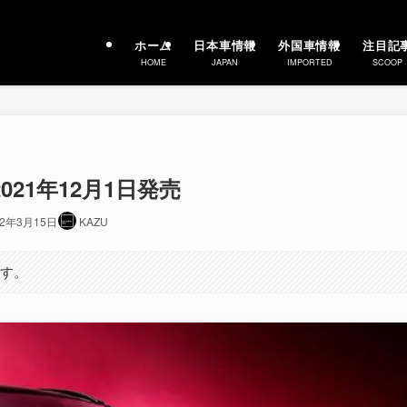
ホーム
日本車情報
外国車情報
注目記
HOME
JAPAN
IMPORTED
SCOOP
2021年12月1日発売
22年3月15日
KAZU
ます。