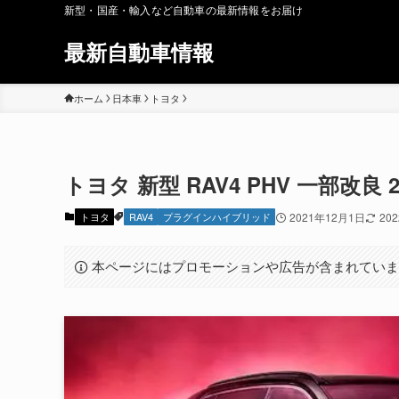
新型・国産・輸入など自動車の最新情報をお届け
最新自動車情報
ホーム
日本車
トヨタ
トヨタ 新型 RAV4 PHV 一部改良 
トヨタ
RAV4
プラグインハイブリッド
2021年12月1日
20
本ページにはプロモーションや広告が含まれてい