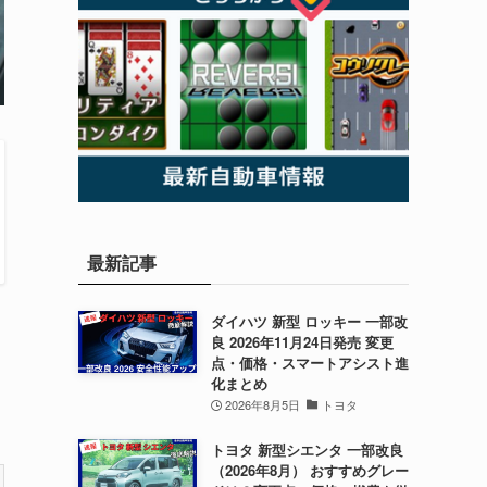
最新記事
ダイハツ 新型 ロッキー 一部改
良 2026年11月24日発売 変更
点・価格・スマートアシスト進
化まとめ
2026年8月5日
トヨタ
トヨタ 新型シエンタ 一部改良
（2026年8月） おすすめグレー