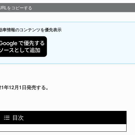
URLをコピーする
新自動車情報のコンテンツを優先表示
21年12月1日発売する。
目次