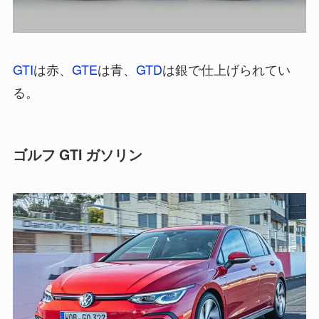
GTI
は赤、
GTE
は青、
GTD
は銀で仕上げられてい
る。
ゴルフ GTI ガソリン