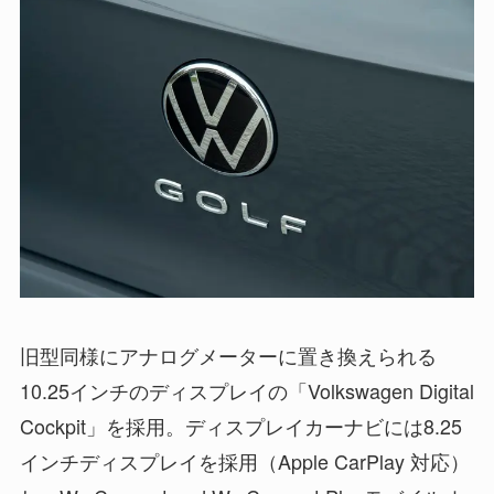
旧型同様にアナログメーターに置き換えられる
10.25インチのディスプレイの「Volkswagen Digital
Cockpit」を採用。ディスプレイカーナビには8.25
インチディスプレイを採用（Apple CarPlay 対応）