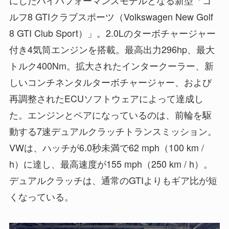
ルフ8 GTIクラブスポーツ（Volkswagen New Golf
8 GTI Club Sport）」。2.0Lのターボチャージャー
付き4気筒エンジンを搭載。最高出力296hp、最大
トルク400Nm。拡大されたインタークーラー、新
しいコンチネンタルターボチャージャー、および
再調整されたECUソフトウェアによって達成し
た。エンジンとペアになっているのは、前輪を駆
動する7速デュアルクラッチトランスミッション。
VWは、ハッチが6.0秒未満で62 mph（100 km /
h）に達し、最高速度が155 mph（250 km / h）。
デュアルクラッチは、通常のGTIよりもギア比が短
くなっている。