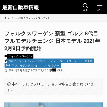
最新自動車情報
検索
MENU
ホーム
外国車
フォルクスワーゲン
フォルクスワーゲン 新型 ゴルフ 8代目
フルモデルチェンジ 日本モデル 2021年
2月9日予約開始
フォルクスワーゲン
ゴルフ
プラグインハイブリッド
ディーゼル・クリーンディーゼル車
2021年 フルモデルチェンジ
コンパクトカー
2021年2月8日
2022年3月30日
KAZU
本ページにはプロモーションや広告が含まれていま
す。