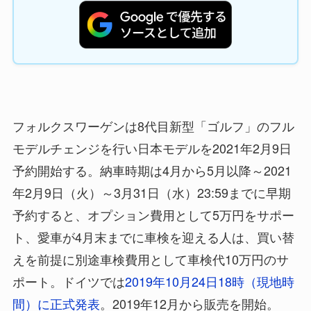
フォルクスワーゲンは8代目新型「ゴルフ」のフル
モデルチェンジを行い日本モデルを2021年2月9日
予約開始する。納車時期は4月から5月以降～2021
年2月9日（火）～3月31日（水）23:59までに早期
予約すると、オプション費用として5万円をサポー
ト、愛車が4月末までに車検を迎える人は、買い替
えを前提に別途車検費用として車検代10万円のサ
ポート。ドイツでは
2019年10月24日18時（現地時
間）に正式発表
。2019年12月から販売を開始。