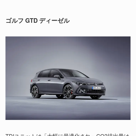
ゴルフ GTD ディーゼル
TDIユニットは「大幅に最適化され」CO2排出量は