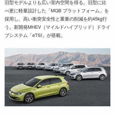
旧型モデルよりも広い室内空間を得る。旧型に比
べ更に軽量設計した「MQB プラットフォーム」を
採用し、高い衝突安全性と重量の削減を約45kg行
う。新開発MHEV（マイルドハイブリッド）ドライ
ブシステム「eTSI」が搭載。