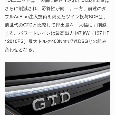
さらに削減され、応答性が向上。一方、前述のダ
ブルAdBlue注入技術を備えたツイン投与SCRは、
前世代のGTDと比較して排出量を「大幅に」削減
する。パワートレインは最高出力147 kW（197 HP
/ 2010PS）最大トルク400Nmで7速DSGとの組み
合わせとなる。