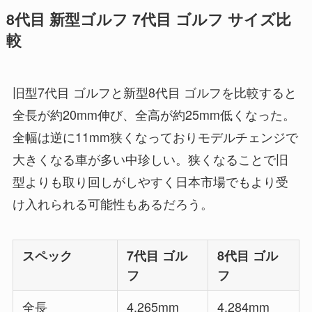
8代目 新型ゴルフ 7代目 ゴルフ サイズ比
較
旧型7代目 ゴルフと新型8代目 ゴルフを比較すると
全長が約20mm伸び、全高が約25mm低くなった。
全幅は逆に11mm狭くなっておりモデルチェンジで
大きくなる車が多い中珍しい。狭くなることで旧
型よりも取り回しがしやすく日本市場でもより受
け入れられる可能性もあるだろう。
スペック
7代目 ゴル
8代目 ゴル
フ
フ
全長
4,265mm
4,284mm