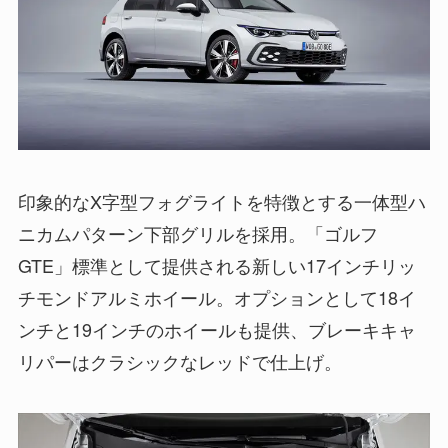
印象的なX字型フォグライトを特徴とする一体型ハ
ニカムパターン下部グリルを採用。「ゴルフ
GTE」標準として提供される新しい17インチリッ
チモンドアルミホイール。オプションとして18イ
ンチと19インチのホイールも提供、ブレーキキャ
リパーはクラシックなレッドで仕上げ。