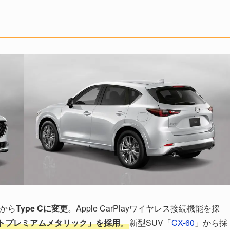
Aから
Type Cに変更
。Apple CarPlayワイヤレス接続機能を採
トプレミアムメタリック」を採用
。
新型SUV「
CX-60
」から採