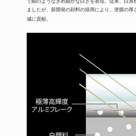
で絹のようなきめ細かな白さを表現。従来、白系
ましたが、新開発の顔料の採用により、塗膜の厚さ
減に貢献。