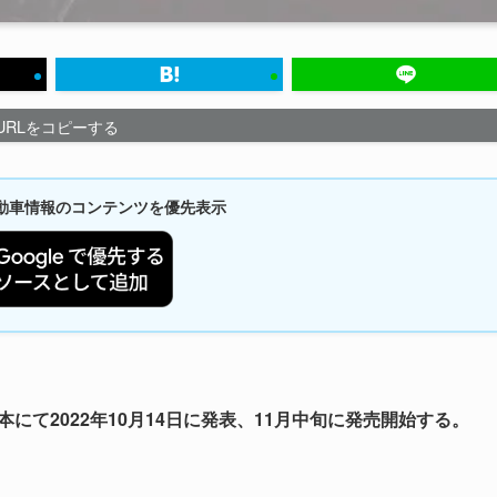
URLをコピーする
新自動車情報のコンテンツを優先表示
にて2022年10月14日に発表、11月中旬に発売開始する。