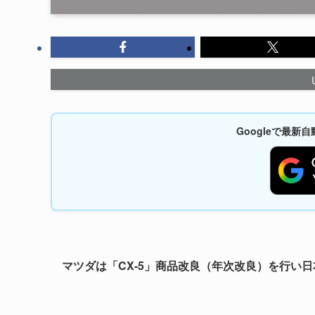
Googleで最
マツダは「CX-5」
商品改良
（年次改良）を行い日本