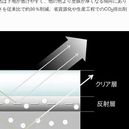
色は下地が透けやすく、他の色より塗膜が厚くなる傾向にあり
を従来比で約30％削減。省資源化や生産工程でのCO
排出削
2