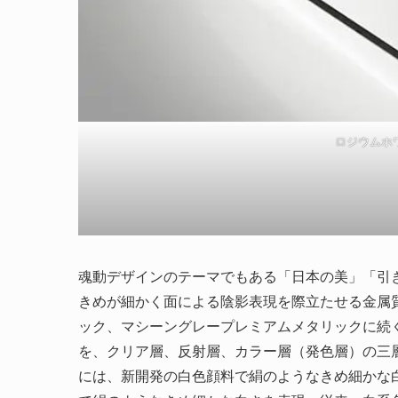
ロジウムホ
魂動デザインのテーマでもある「日本の美」「引
きめが細かく面による陰影表現を際立たせる金属
ック、マシーングレープレミアムメタリックに続
を、クリア層、反射層、カラー層（発色層）の三
には、新開発の白色顔料で絹のようなきめ細かな