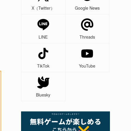
X（Twitter）
Google News
LINE
Threads
TikTok
YouTube
Bluesky