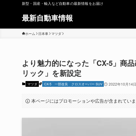
新型・国産・輸入など自動車の最新情報をお届け
最新自動車情報
ホーム
日本車
マツダ
より魅力的になった「CX-5」商
リック」を新設定
マツダ
CX-5
一部改良
クロスオーバー SUV
2022年10月14
本ページにはプロモーションや広告が含まれてい