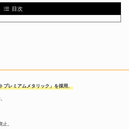
目次
トプレミアムメタリック」を採用
。
加。
廃止。