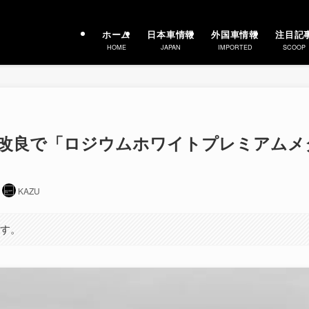
ホーム
日本車情報
外国車情報
注目記
HOME
JAPAN
IMPORTED
SCOOP
品改良で「ロジウムホワイトプレミアムメ
日
KAZU
ます。