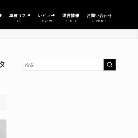
事
車種リスト
レビュー
運営情報
お問い合わせ
LIST
REVIEW
PROFILE
CONTACT
タ