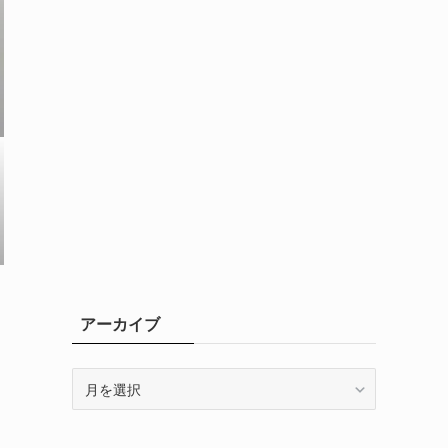
アーカイブ
ー
ア
ー
カ
イ