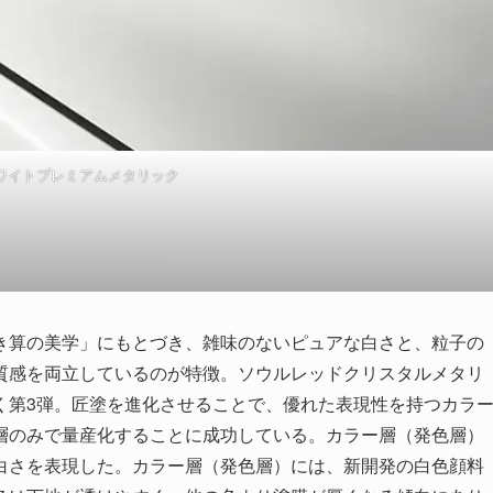
ワイトプレミアムメタリック
き算の美学」にもとづき、雑味のないピュアな白さと、粒子の
質感を両立しているのが特徴。ソウルレッドクリスタルメタリ
く第3弾。匠塗を進化させることで、優れた表現性を持つカラ
層のみで量産化することに成功している。カラー層（発色層）
白さを表現した。カラー層（発色層）には、新開発の白色顔料