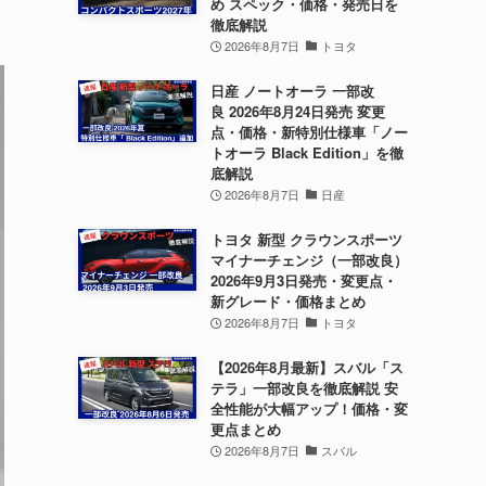
め スペック・価格・発売日を
徹底解説
2026年8月7日
トヨタ
日産 ノートオーラ 一部改
良 2026年8月24日発売 変更
点・価格・新特別仕様車「ノー
トオーラ Black Edition」を徹
底解説
2026年8月7日
日産
トヨタ 新型 クラウンスポーツ
マイナーチェンジ（一部改良）
2026年9月3日発売・変更点・
新グレード・価格まとめ
2026年8月7日
トヨタ
【2026年8月最新】スバル「ス
テラ」一部改良を徹底解説 安
全性能が大幅アップ！価格・変
更点まとめ
2026年8月7日
スバル