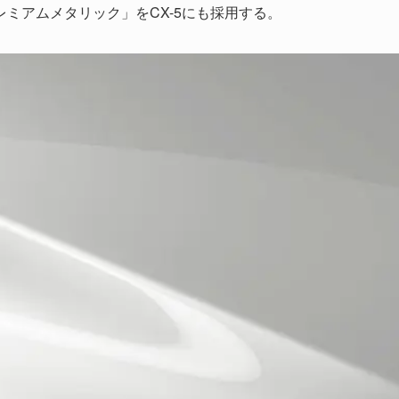
ミアムメタリック」をCX-5にも採用する。