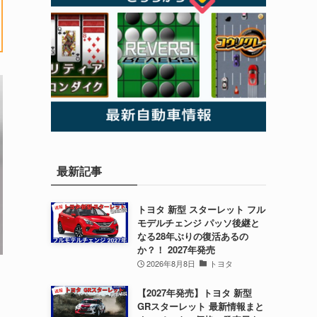
最新記事
トヨタ 新型 スターレット フル
モデルチェンジ パッソ後継と
なる28年ぶりの復活あるの
か？！ 2027年発売
2026年8月8日
トヨタ
【2027年発売】トヨタ 新型
GRスターレット 最新情報まと