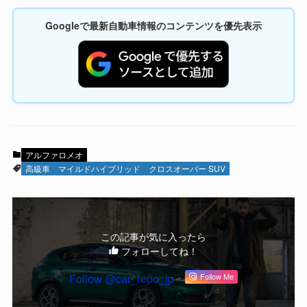
Googleで最新自動車情報のコンテンツを優先表示
アルファロメオ
高級車
マイルドハイブリッド
クロスオーバー SUV
この記事が気に入ったら
フォローしてね！
Follow @car_repo_jp
Follow Me