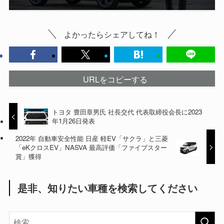
よかったらシェアしてね！
URLをコピーする
トヨタ 豊田章男氏 社長交代 代表取締役会長に2023
年1月26日発表
2022年 自動車安全性能 日産 軽EV「サクラ」と三菱
「eKクロスEV」NASVA 最高評価「ファイブスター
賞」獲得
是非、知りたい車種を検索してください