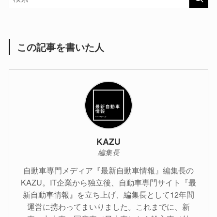
この記事を書いた人
KAZU
編集長
自動車専門メディア『最新自動車情報』編集長の
KAZU。IT企業から独立後、自動車専門サイト『最
新自動車情報』を立ち上げ、編集長として12年間
運営に携わってまいりました。これまでに、新