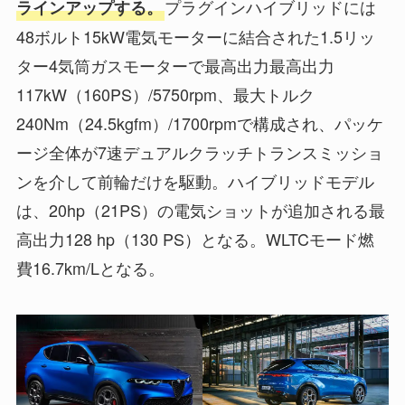
プラグインハイブリッドには
ラインアップする。
48ボルト15kW電気モーターに結合された1.5リッ
ター4気筒ガスモーターで最高出力最高出力
117kW（160PS）/5750rpm、最大トルク
240Nm（24.5kgfm）/1700rpmで構成され、パッケ
ージ全体が7速デュアルクラッチトランスミッショ
ンを介して前輪だけを駆動。ハイブリッドモデル
は、20hp（21PS）の電気ショットが追加される最
高出力128 hp（130 PS）となる。WLTCモード燃
費16.7km/Lとなる。