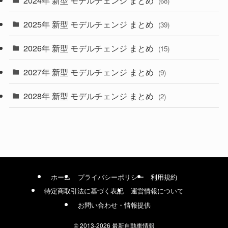
(68)
(9)
2025年 新型 モデルチェンジ まとめ
(39)
(4)
2026年 新型 モデルチェンジ まとめ
(15)
(42)
2027年 新型 モデルチェンジ まとめ
(9)
(1)
2028年 新型 モデルチェンジ まとめ
(2)
ホーム
プライバシーポリシー
利用規約
特定商取引法に基づく表記
運営情報について
お問い合わせ・情報提供
©
2013-2026 最新自動車情報