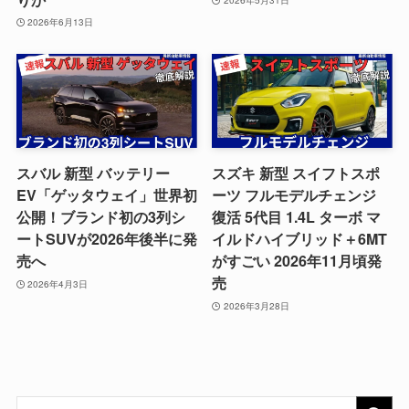
2026年5月31日
2026年6月13日
スバル 新型 バッテリー
スズキ 新型 スイフトスポ
EV「ゲッタウェイ」世界初
ーツ フルモデルチェンジ
公開！ブランド初の3列シ
復活 5代目 1.4L ターボ マ
ートSUVが2026年後半に発
イルドハイブリッド＋6MT
売へ
がすごい 2026年11月頃発
売
2026年4月3日
2026年3月28日