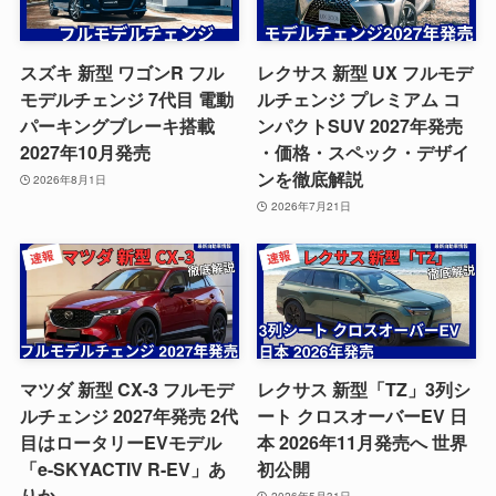
スズキ 新型 ワゴンR フル
レクサス 新型 UX フルモデ
モデルチェンジ 7代目 電動
ルチェンジ プレミアム コ
パーキングブレーキ搭載
ンパクトSUV 2027年発売
2027年10月発売
・価格・スペック・デザイ
ンを徹底解説
2026年8月1日
2026年7月21日
マツダ 新型 CX-3 フルモデ
レクサス 新型「TZ」3列シ
ルチェンジ 2027年発売 2代
ート クロスオーバーEV 日
目はロータリーEVモデル
本 2026年11月発売へ 世界
「e-SKYACTIV R-EV」あ
初公開
りか