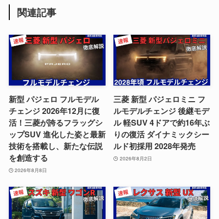
関連記事
新型 パジェロ フルモデル
三菱 新型 パジェロミニ フ
チェンジ 2026年12月に復
ルモデルチェンジ 後継モデ
活！三菱が誇るフラッグシ
ル 軽SUV 4ドアで約16年ぶ
ップSUV 進化した姿と最新
りの復活 ダイナミックシー
技術を搭載し、新たな伝説
ルド初採用 2028年発売
を創造する
2026年8月2日
2026年8月8日