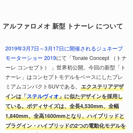
アルファロメオ 新型 トナーレ について
2019年3月7日～3月17日に開催されるジュネーブ
モーターショー 2019
にて「Tonale Concept （トナ
ーレ コンセプト） 」世界初公開。今回の新型「ト
ナーレ」はコンセプトモデルをベースにしたプレ
ミアムコンパクトSUVである。
エクステリアデザ
インは「
ステルヴィオ
」に似たデザインを採用し
ている。ボディサイズは、全長4,530mm、全幅
1,840mm、全高1600mmとなり、ハイブリッドと
プラグイン・ハイブリッドの2つの電動化モデルを