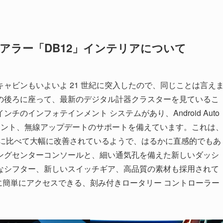
アラー「DB12」インテリアについて
ャビンもいよいよ 21 世紀に突入したので、同じことは言え
の後ろに座って、最新のデジタル計器クラスターを見ているこ
ンチのインフォテインメント システムがあり、Android Auto
音声アシスタント、無線アップデートのサポートを備えています。これは
ムに比べて大幅に改善されているようで、はるかに直感的でもあ
ングセンターコンソールと、細い通気孔を備えた新しいダッシ
なシフター、新しいスイッチギア、高品質の素材も採用されて
に簡単にアクセスできる、刻み付きロータリー コントローラー