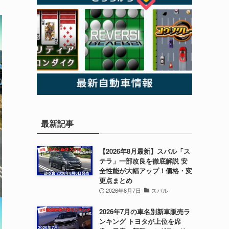
最新記事
【2026年8月最新】スバル「ス
テラ」一部改良を徹底解説 安
全性能が大幅アップ！価格・変
更点まとめ
2026年8月7日
スバル
2026年7月の車名別新車販売ラ
ンキング トヨタが上位を席