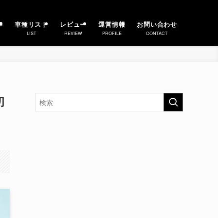
事
車種リスト
レビュー
運営情報
お問い合わせ
LIST
REVIEW
PROFILE
CONTACT
初