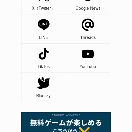
X（Twitter）
Google News
LINE
Threads
TikTok
YouTube
Bluesky