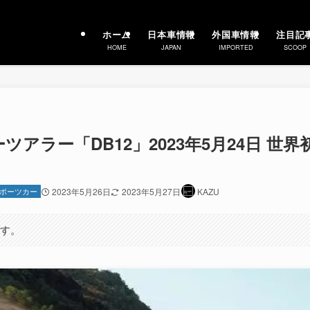
ホーム
日本車情報
外国車情報
注目記
HOME
JAPAN
IMPORTED
SCOOP
アラー「DB12」2023年5月24日 世界
ポーツカー
2023年5月26日
2023年5月27日
KAZU
ます。