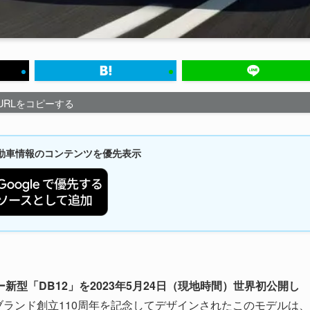
URLをコピーする
新自動車情報のコンテンツを優先表示
型「DB12」を2023年5月24日（現地時間）世界初公開し
。ブランド創立110周年を記念してデザインされたこのモデルは、