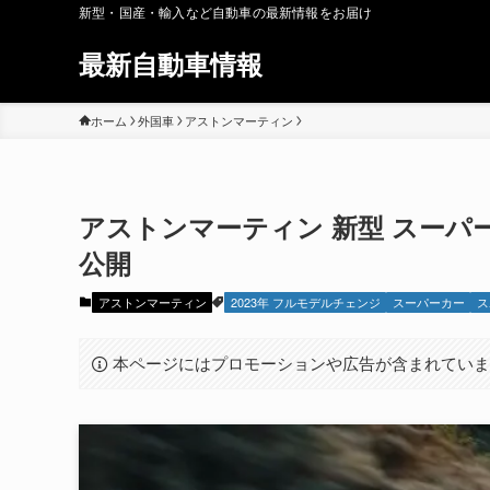
新型・国産・輸入など自動車の最新情報をお届け
最新自動車情報
ホーム
外国車
アストンマーティン
アストンマーティン 新型 スーパーツ
公開
アストンマーティン
2023年 フルモデルチェンジ
スーパーカー
ス
本ページにはプロモーションや広告が含まれてい