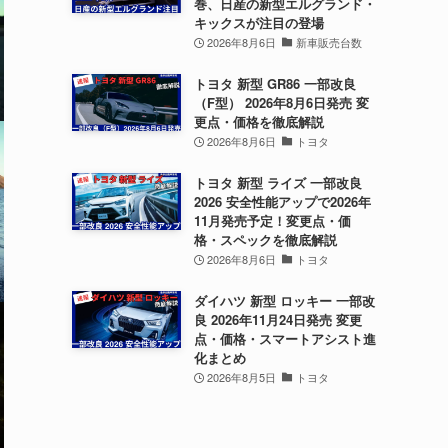
巻、日産の新型エルグランド・
キックスが注目の登場
2026年8月6日
新車販売台数
トヨタ 新型 GR86 一部改良
（F型） 2026年8月6日発売 変
更点・価格を徹底解説
2026年8月6日
トヨタ
トヨタ 新型 ライズ 一部改良
2026 安全性能アップで2026年
11月発売予定！変更点・価
格・スペックを徹底解説
2026年8月6日
トヨタ
ダイハツ 新型 ロッキー 一部改
良 2026年11月24日発売 変更
点・価格・スマートアシスト進
化まとめ
2026年8月5日
トヨタ