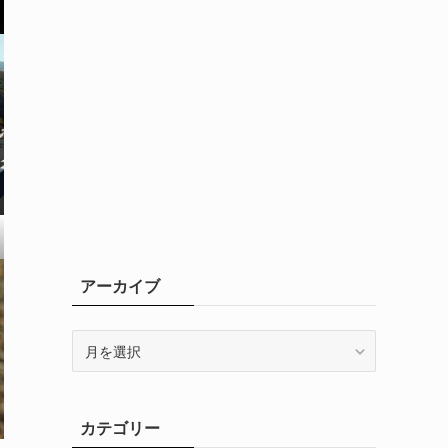
アーカイブ
ア
ー
カ
イ
カテゴリー
ブ