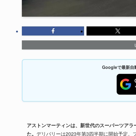
Googleで最
アストンマーティンは、新世代のスーパーツアラー新
た。
デリバリーは2023年第3四半期に開始予定