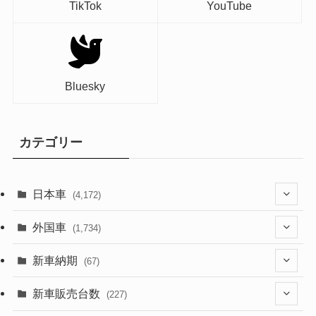
TikTok
YouTube
Bluesky
カテゴリー
日本車
(4,172)
(1,321)
外国車
(1,734)
(329)
(274)
新車納期
(67)
(525)
(188)
(28)
新車販売台数
(227)