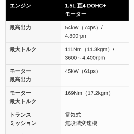
エンジン
1.5L 直4 DOHC+
モーター
最高出力
54kW（74ps）/
4,800rpm
最大トルク
111Nm（11.3kgm）/
3600～4,400rpm
モーター
45kW（61ps）
最高出力
モーター
169Nm（17.2kgm）
最大トルク
トランス
電気式
ミッション
無段階変速機