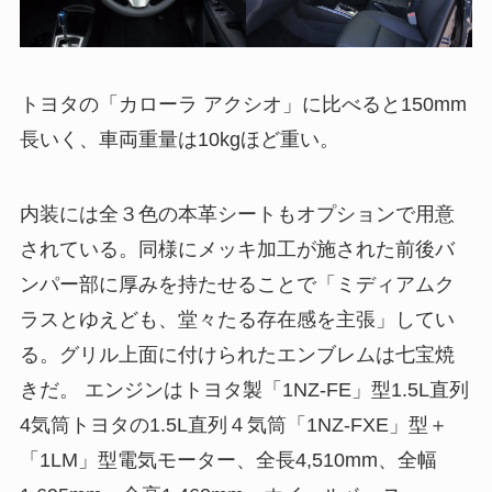
トヨタの「カローラ アクシオ」に比べると150mm
長いく、車両重量は10kgほど重い。
内装には全３色の本革シートもオプションで用意
されている。同様にメッキ加工が施された前後バ
ンパー部に厚みを持たせることで「ミディアムク
ラスとゆえども、堂々たる存在感を主張」してい
る。グリル上面に付けられたエンブレムは七宝焼
きだ。 エンジンはトヨタ製「1NZ-FE」型1.5L直列
4気筒トヨタの1.5L直列４気筒「1NZ-FXE」型＋
「1LM」型電気モーター、全長4,510mm、全幅