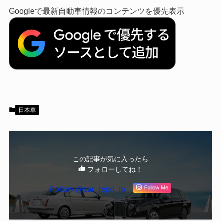
Googleで最新自動車情報のコンテンツを優先表示
日本車
この記事が気に入ったら
フォローしてね！
Follow @car_repo_jp
Follow Me