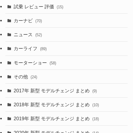
(5)
試乗 レビュー 評価
(15)
(253)
(222)
(5)
(7)
カーナビ
(70)
(58)
(50)
(1)
(5)
ニュース
(52)
(43)
(28)
(8)
カーライフ
(27)
(6)
(89)
(1)
(9)
(26)
モーターショー
(58)
(15)
(57)
その他
(24)
(30)
(55)
2017年 新型 モデルチェンジ まとめ
(9)
(4)
(33)
2018年 新型 モデルチェンジ まとめ
(10)
(10)
(30)
2019年 新型 モデルチェンジ まとめ
(18)
(35)
(27)
2020年 新型 モデルチェンジ まとめ