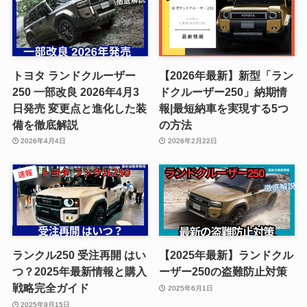
トヨタ ランドクルーザー
【2026年最新】新型「ラン
250 一部改良 2026年4月3
ドクルーザー250」納期情
日発売 変更点と進化した装
報|最短納車を実現する5つ
備を徹底解説
の方法
2026年4月4日
2026年2月22日
ランクル250 受注再開 はい
【2025年最新】ランドクル
つ？2025年最新情報と購入
ーザー250の盗難防止対策
戦略完全ガイド
2025年6月1日
2025年9月15日