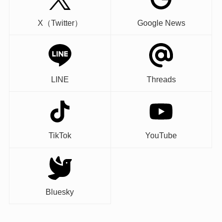
X（Twitter）
Google News
LINE
Threads
TikTok
YouTube
Bluesky