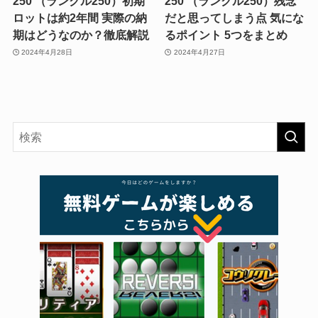
250 （ランクル250）初期
250 （ランクル250）残念
ロットは約2年間 実際の納
だと思ってしまう点 気にな
期はどうなのか？徹底解説
るポイント 5つをまとめ
2024年4月28日
2024年4月27日