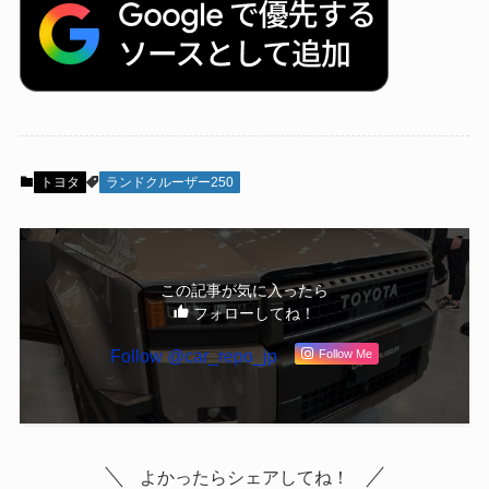
トヨタ
ランドクルーザー250
この記事が気に入ったら
フォローしてね！
Follow @car_repo_jp
Follow Me
よかったらシェアしてね！