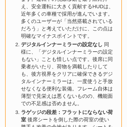
え、安全運転に大きく貢献するHUDは、
近年多くの車種で採用が進んでいます。
多くのユーザーが「当然搭載されている
だろう」と考えていただけに、この点は
明確なマイナスポイントです。
デジタルインナーミラーの設定なし
同
様に、「デジタルインナーミラーの設定
もない」ことも惜しい点です。後席に同
乗者がいたり、荷物を満載したりして
も、後方視界をクリアに確保できるデジ
タルインナーミラーは、一度使うと手放
せなくなる便利な装備。フレーム自体は
薄型で見栄えは悪くないものの、機能面
での不足感は否めません。
ラゲッジの段差：フラットにならない荷
室
後席シートを倒した際の荷室の使い
勝手も改善の余地があります。シートを