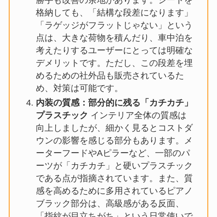
格納しても、「結構な段差になります」
「ラゲッジがフラットじゃない」という
点は、大きな荷物を積んだり、車中泊を
考えたりするユーザーにとっては明確な
デメリットです。ただし、この段差を埋
めるための社外品も販売されているた
め、対策は可能です。
内装の質感：部分的に残る「カチカチ」
プラスチック
インテリア全体の質感は
向上しましたが、細かく見るとコストダ
ウンの影響を感じる部分もあります。メ
ーターフードやAピラーなど、一部のパ
ーツが「カチカチ」と硬いプラスチック
である点が指摘されています。また、質
感を高めるために多用されているピアノ
ブラック部分は、高級感がある反面、
「指紋が目立ちがち」という日常使いで