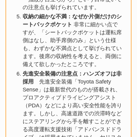
の注意点も挙げられています。
収納の細かな不満：なぜか片側だけのシ
ートバックポケット
非常に細かい点で
すが、「シートバックポケットは運転席
側はなし、助手席側のみ」という仕様
も、わずかな不満点として挙げられてい
ます。後席の収納性を考えると、両側に
備えて欲しかったところです。
先進安全装備の注意点：ハンズオフは非
採用
先進安全装備「Toyota Safety
Sense」は最新世代のものが搭載され、
プロアクティブドライビングアシスト
（PDA）などにより高い安全性能を誇り
ます。しかし、高速道路での渋滞時など
にステアリングから手を離すことができ
る高度運転支援技術「アドバンスドドラ