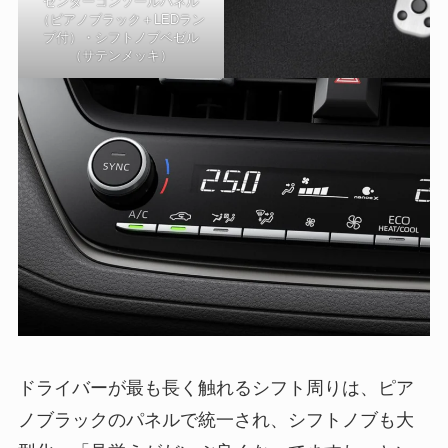
センターコンソールパネル
（ピアノブラック＋LEDラン
プ付）・シフトノブベゼル
（サテンメッキ）
ドライバーが最も長く触れるシフト周りは、ピア
ノブラックのパネルで統一され、シフトノブも大