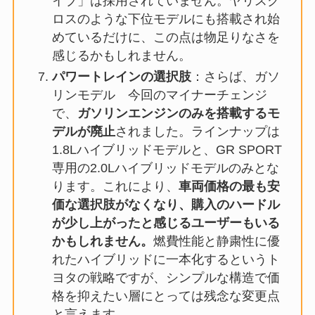
イブ」は採用されていません。ヤリスク
ロスのような下位モデルにも搭載され始
めているだけに、この点は物足りなさを
感じるかもしれません。
パワートレインの選択肢
：さらば、ガソ
リンモデル 今回のマイナーチェンジ
で、
ガソリンエンジンのみを搭載するモ
デルが廃止
されました。ラインナップは
1.8Lハイブリッドモデルと、GR SPORT
専用の2.0Lハイブリッドモデルのみとな
ります。これにより、
車両価格の最も安
価な選択肢がなくなり、購入のハードル
が少し上がったと感じるユーザーもいる
かもしれません。
燃費性能と静粛性に優
れたハイブリッドに一本化するというト
ヨタの戦略ですが、シンプルな構造で価
格を抑えたい層にとっては残念な変更点
と言えます。