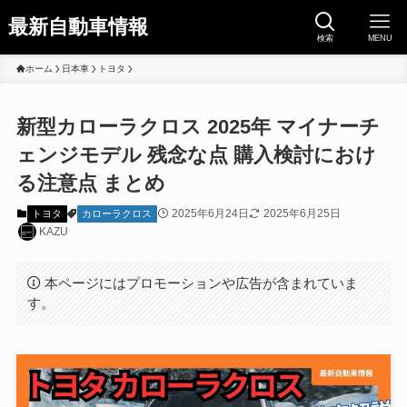
最新自動車情報
検索
MENU
ホーム
日本車
トヨタ
新型カローラクロス 2025年 マイナーチ
ェンジモデル 残念な点 購入検討におけ
る注意点 まとめ
2025年6月24日
2025年6月25日
トヨタ
カローラクロス
KAZU
本ページにはプロモーションや広告が含まれていま
す。