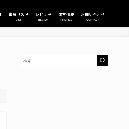
事
車種リスト
レビュー
運営情報
お問い合わせ
LIST
REVIEW
PROFILE
CONTACT