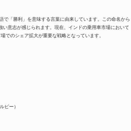
ラテン語で「勝利」を意味する言葉に由来しています。この命名から
す強い意志が感じられます。現在、インドの乗用車市場において
市場でのシェア拡大が重要な戦略となっています。
00ルピー）