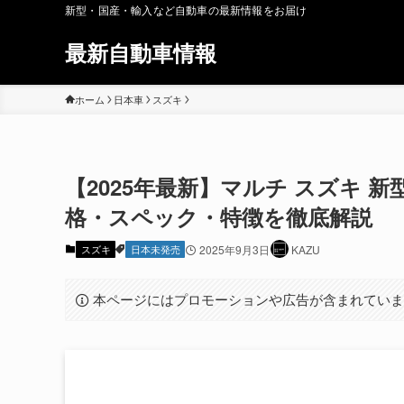
新型・国産・輸入など自動車の最新情報をお届け
最新自動車情報
ホーム
日本車
スズキ
【2025年最新】マルチ スズキ 
格・スペック・特徴を徹底解説
スズキ
日本未発売
2025年9月3日
KAZU
本ページにはプロモーションや広告が含まれてい