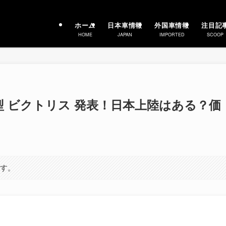
ホーム
日本車情報
外国車情報
注目記
HOME
JAPAN
IMPORTED
SCOOP
新型 ビクトリス 発表！日本上陸はある？価
ます。