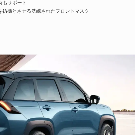
候時もサポート
ンを彷彿とさせる洗練されたフロントマスク