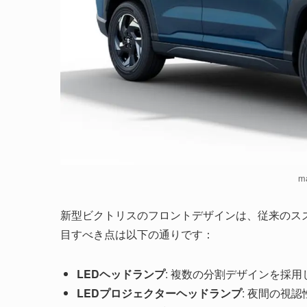
ma
新型ビクトリスのフロントデザインは、従来のス
目すべき点は以下の通りです：
LEDヘッドランプ
: 複数の分割デザインを採
LEDプロジェクターヘッドランプ
: 夜間の視