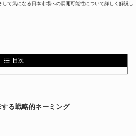
そして気になる日本市場への展開可能性について詳しく解説し
目次
味する戦略的ネーミング