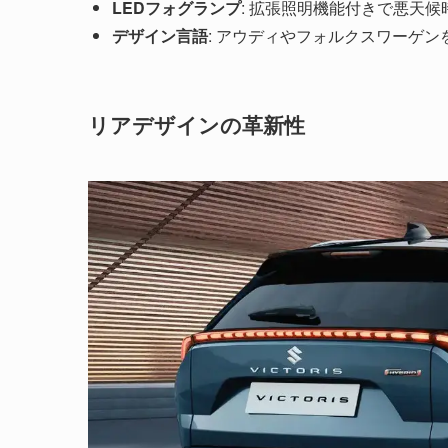
LEDフォグランプ
: 拡張照明機能付きで悪天
デザイン言語
: アウディやフォルクスワーゲ
リアデザインの革新性