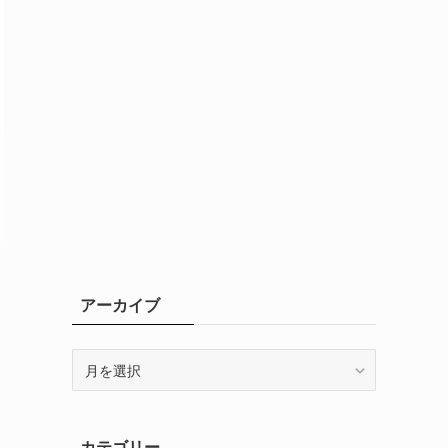
アーカイブ
ア
ー
カ
イ
カテゴリー
ブ