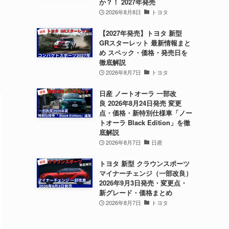
か？！ 2027年発売
2026年8月8日
トヨタ
【2027年発売】トヨタ 新型
GRスターレット 最新情報まと
め スペック・価格・発売日を
徹底解説
2026年8月7日
トヨタ
日産 ノートオーラ 一部改
良 2026年8月24日発売 変更
点・価格・新特別仕様車「ノー
トオーラ Black Edition」を徹
底解説
2026年8月7日
日産
トヨタ 新型 クラウンスポーツ
マイナーチェンジ（一部改良）
2026年9月3日発売・変更点・
新グレード・価格まとめ
2026年8月7日
トヨタ