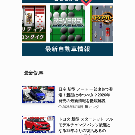
最新記事
日産 新型 ノート 一部改良で登
場！新型は待つべき？2026年
発売の最新情報を徹底解説
2026年8月8日
ホンダ
トヨタ 新型 スターレット フル
モデルチェンジ パッソ後継と
なる28年ぶりの復活あるの