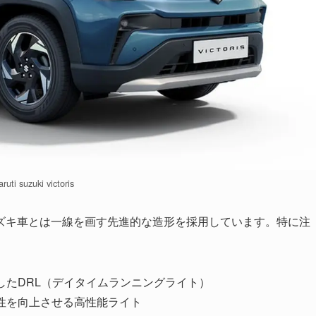
ruti suzuki victoris
ズキ車とは一線を画す先進的な造形を採用しています。特に注
用したDRL（デイタイムランニングライト）
認性を向上させる高性能ライト