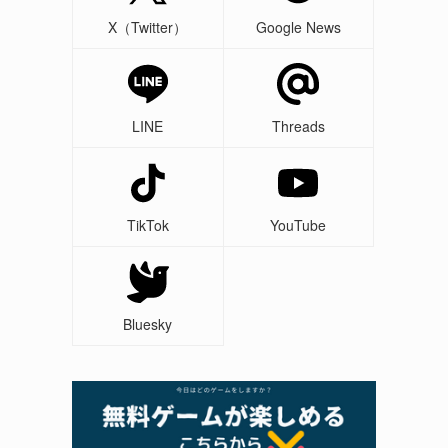
X（Twitter）
Google News
LINE
Threads
TikTok
YouTube
Bluesky