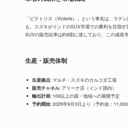
「ビクトリス（Victoris）」という車名は、
も、スズキがインドのSUV市場での勝利を目指
SUVの販売比率は約6割に達しており、この成長
生産・販売体制
生産拠点
: マルチ・スズキのカルコダ工場
販売チャネル
: アリーナ店（インド国内）
輸出計画
: 100以上の国・地域への展開予定
予約開始
: 2025年9月3日より（予約金：11,0