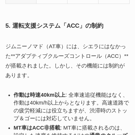
5. 運転支援システム「ACC」の制約
ジムニーノマド（AT車）には、シエラにはなかっ
た**アダプティブクルーズコントロール（ACC）**
が搭載されました。しかし、その機能には制約が
あります。
作動は時速40km以上
: 全車速追従機能はなく、
作動は40km/h以上からとなります。高速道路で
の疲労軽減には役立ちますが、渋滞時のストッ
プ＆ゴーには対応していません。
MT車はACC非搭載
: MT車に搭載されるのは、