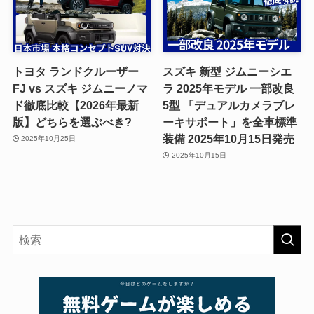
トヨタ ランドクルーザー
スズキ 新型 ジムニーシエ
FJ vs スズキ ジムニーノマ
ラ 2025年モデル 一部改良
ド徹底比較【2026年最新
5型 「デュアルカメラブレ
版】どちらを選ぶべき?
ーキサポート」を全車標準
装備 2025年10月15日発売
2025年10月25日
2025年10月15日