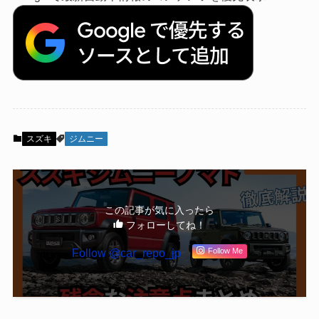
スズキ
ジムニー
この記事が気に入ったら
フォローしてね！
Follow @car_repo_jp
Follow Me