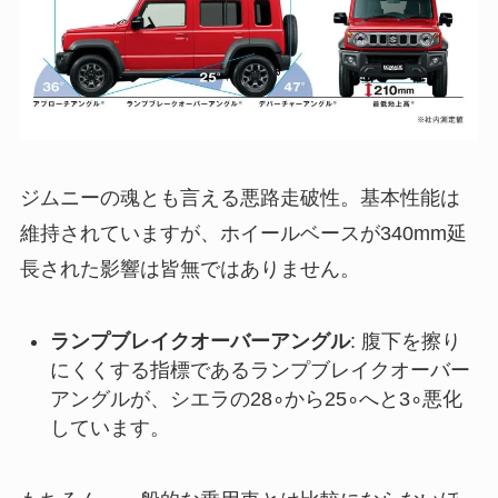
ジムニーの魂とも言える悪路走破性。基本性能は
維持されていますが、ホイールベースが340mm延
長された影響は皆無ではありません。
ランプブレイクオーバーアングル
: 腹下を擦り
にくくする指標であるランプブレイクオーバー
アングルが、シエラの28∘から25∘へと3∘悪化
しています。