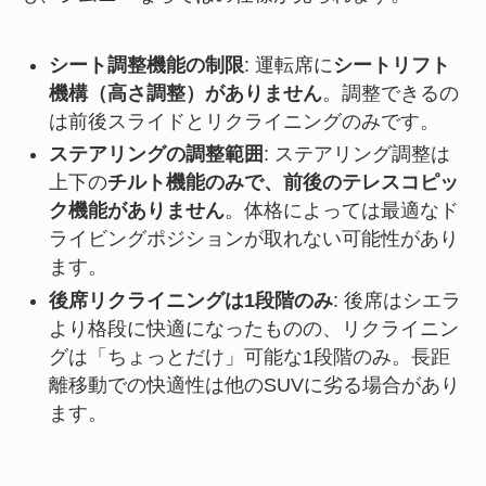
シート調整機能の制限
: 運転席に
シートリフト
機構（高さ調整）がありません
。調整できるの
は前後スライドとリクライニングのみです。
ステアリングの調整範囲
: ステアリング調整は
上下の
チルト機能のみで、前後のテレスコピッ
ク機能がありません
。体格によっては最適なド
ライビングポジションが取れない可能性があり
ます。
後席リクライニングは1段階のみ
: 後席はシエラ
より格段に快適になったものの、リクライニン
グは「ちょっとだけ」可能な1段階のみ。長距
離移動での快適性は他のSUVに劣る場合があり
ます。