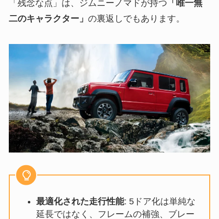
「残念な点」は、ジムニーノマドが持つ
「唯一無
二のキャラクター」
の裏返しでもあります。
最適化された走行性能
: 5ドア化は単純な
延長ではなく、フレームの補強、ブレー