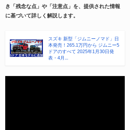
き「残念な点」や「注意点」を、提供された情報
に基づいて詳しく解説します。
スズキ 新型「ジムニーノマド」日
本発売！265.1万円から ジムニー5
ドアのすべて 2025年1月30日発
表・4月...