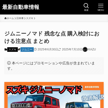
最新自動車情報
検索
MENU
ホーム
日本車
スズキ
ジムニーノマド 残念な点 購入検討にお
ける注意点 まとめ
2025年6月30日
2025年7月10日
KAZU
スズキ
ジムニー
本ページにはプロモーションや広告が含まれていま
す。