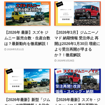
【2026年 最新】スズキ ジ
【2026年3月】ジムニーノ
ムニー 販売台数・生産台数
マド 納期情報 受注停止 再
は？最新動向を徹底解説！
開は2026年1月30日 増産に
より受注再開が早まる
2026年5月11日
か？！徹底解説
2026年3月28日
【2026年最新】新型「ジム
【2026年最新】スズキ・ジ