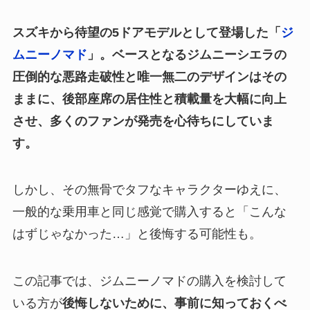
スズキから待望の5ドアモデルとして登場した「
ジ
ムニーノマド
」。ベースとなるジムニーシエラの
圧倒的な悪路走破性と唯一無二のデザインはその
ままに、後部座席の居住性と積載量を大幅に向上
させ、多くのファンが発売を心待ちにしていま
す。
しかし、その無骨でタフなキャラクターゆえに、
一般的な乗用車と同じ感覚で購入すると「こんな
はずじゃなかった…」と後悔する可能性も。
この記事では、ジムニーノマドの購入を検討して
いる方が
後悔しないために、事前に知っておくべ