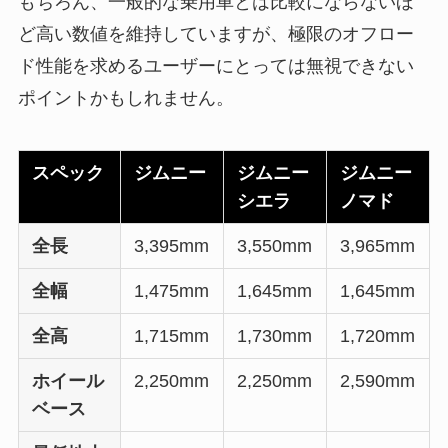
もちろん、一般的な乗用車とは比較にならないほ
ど高い数値を維持していますが、極限のオフロー
ド性能を求めるユーザーにとっては無視できない
ポイントかもしれません。
スペック
ジムニー
ジムニー
ジムニー
シエラ
ノマド
全長
3,395mm
3,550mm
3,965mm
全幅
1,475mm
1,645mm
1,645mm
全高
1,715mm
1,730mm
1,720mm
ホイール
2,250mm
2,250mm
2,590mm
ベース