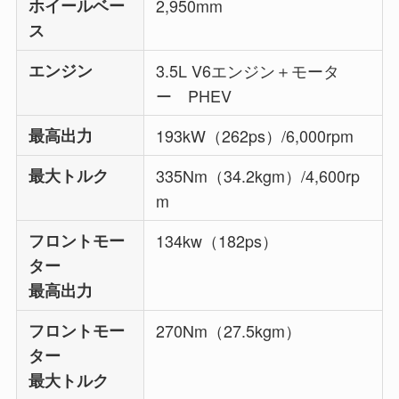
ホイールベー
2,950mm
ス
エンジン
3.5L V6エンジン＋モータ
ー PHEV
最高出力
193kW（262ps）/6,000rpm
最大トルク
335Nm（34.2kgm）/4,600rp
m
フロントモー
134kw（182ps）
ター
最高出力
フロントモー
270Nm（27.5kgm）
ター
最大トルク