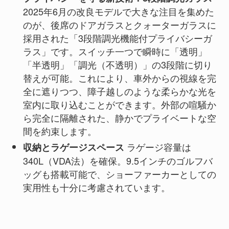
2025年6月の改良モデルで大きな注目を集めた
のが、後席のドアガラスとクォーターガラスに
採用された「3段階調光機能付プライバシーガ
ラス」です。スイッチ一つで瞬時に「透明」
「半透明」「調光（不透明）」の3段階に切り
替えが可能。これにより、車外からの視線を完
全に遮りつつ、障子越しのような柔らかな光を
室内に取り込むことができます。外部の喧騒か
ら完全に隔離された、静かでプライベートな空
間を約束します。
ラゲージ容量は
収納とラゲージスペース
340L（VDA法）を確保。9.5インチのゴルフバ
ッグも搭載可能で、ショーファーカーとしての
実用性も十分に考慮されています。