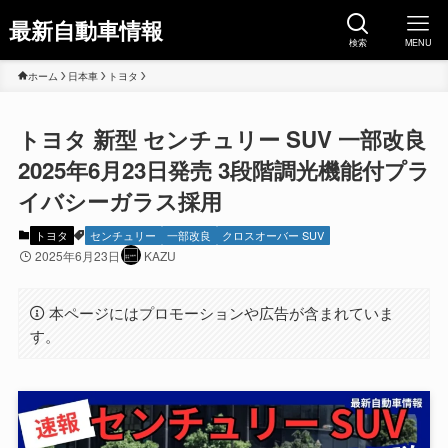
最新自動車情報
検索
MENU
ホーム
日本車
トヨタ
トヨタ 新型 センチュリー SUV 一部改良
2025年6月23日発売 3段階調光機能付プラ
イバシーガラス採用
トヨタ
センチュリー
一部改良
クロスオーバー SUV
2025年6月23日
KAZU
本ページにはプロモーションや広告が含まれていま
す。