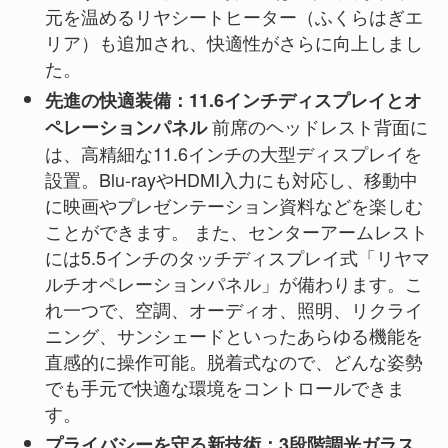
元を温めるリヤシートヒーター（ふくらはぎエ
リア）も追加され、快適性がさらに向上しまし
た。
先進の快適装備：11.6インチディスプレイとオ
前席のヘッドレスト背面に
ペレーションパネル
は、高精細な11.6インチの大型ディスプレイを
設置。Blu-rayやHDMI入力にも対応し、移動中
に映画やプレゼンテーション資料などを楽しむ
ことができます。 また、センターアームレスト
には5.5インチのタッチディスプレイ式「リヤマ
ルチオペレーションパネル」が備わります。こ
れ一つで、空調、オーディオ、照明、リクライ
ニング、サンシェードといったあらゆる機能を
直感的に操作可能。脱着式なので、どんな姿勢
でも手元で快適な環境をコントロールできま
す。
プライバシーを守る新技術：3段階調光ガラス