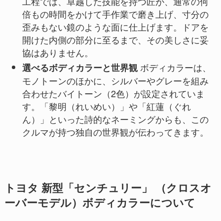
工程では、卓越した技能を持つ匠が、通常の何
倍もの時間をかけて手作業で磨き上げ、寸分の
歪みもない鏡のような面に仕上げます。ドアを
開けた内側の部分に至るまで、その美しさに妥
協はありません。
ボディカラーは、
選べるボディカラーと世界観
モノトーンのほかに、シルバーやグレーを組み
合わせたバイトーン（2色）が設定されていま
す。「黎明（れいめい）」や「紅蓮（ぐれ
ん）」といった詩的なネーミングからも、この
クルマが持つ独自の世界観が伝わってきます。
トヨタ 新型「センチュリー」 （クロスオ
ーバーモデル）ボディカラーについて