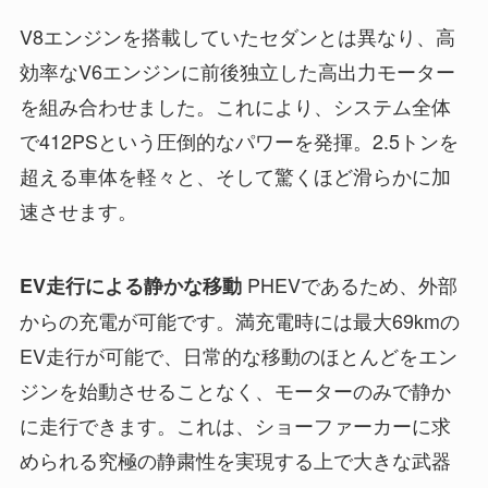
V8エンジンを搭載していたセダンとは異なり、高
効率なV6エンジンに前後独立した高出力モーター
を組み合わせました。これにより、システム全体
で412PSという圧倒的なパワーを発揮。2.5トンを
超える車体を軽々と、そして驚くほど滑らかに加
速させます。
PHEVであるため、外部
EV走行による静かな移動
からの充電が可能です。満充電時には最大69kmの
EV走行が可能で、日常的な移動のほとんどをエン
ジンを始動させることなく、モーターのみで静か
に走行できます。これは、ショーファーカーに求
められる究極の静粛性を実現する上で大きな武器