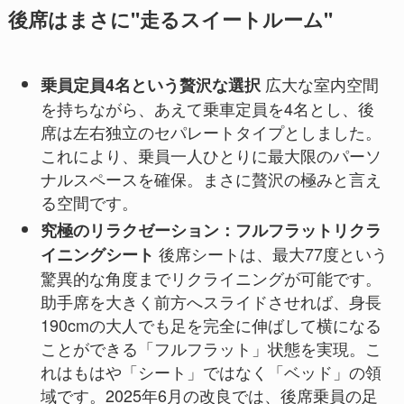
後席はまさに"走るスイートルーム"
広大な室内空間
乗員定員4名という贅沢な選択
を持ちながら、あえて乗車定員を4名とし、後
席は左右独立のセパレートタイプとしました。
これにより、乗員一人ひとりに最大限のパーソ
ナルスペースを確保。まさに贅沢の極みと言え
る空間です。
究極のリラクゼーション：フルフラットリクラ
後席シートは、最大77度という
イニングシート
驚異的な角度までリクライニングが可能です。
助手席を大きく前方へスライドさせれば、身長
190cmの大人でも足を完全に伸ばして横になる
ことができる「フルフラット」状態を実現。こ
れはもはや「シート」ではなく「ベッド」の領
域です。2025年6月の改良では、後席乗員の足