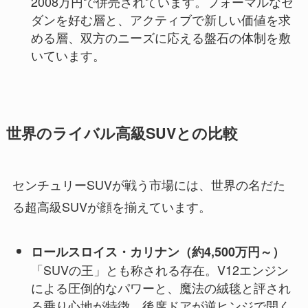
2008万円で併売されています。フォーマルなセ
ダンを好む層と、アクティブで新しい価値を求
める層、双方のニーズに応える盤石の体制を敷
いています。
世界のライバル高級SUVとの比較
センチュリーSUVが戦う市場には、世界の名だた
る超高級SUVが顔を揃えています。
ロールスロイス・カリナン（約4,500万円～）
「SUVの王」とも称される存在。V12エンジン
による圧倒的なパワーと、魔法の絨毯と評され
る乗り心地が特徴。後席ドアが逆ヒンジで開く