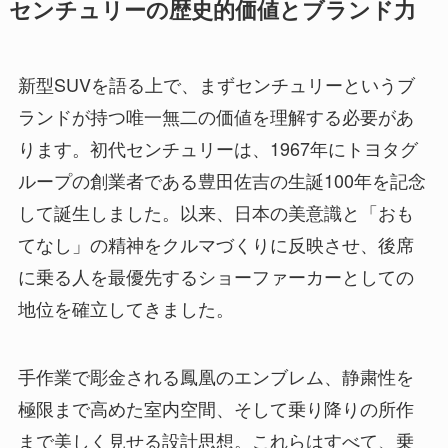
センチュリーの歴史的価値とブランド力
新型SUVを語る上で、まずセンチュリーというブ
ランドが持つ唯一無二の価値を理解する必要があ
ります。初代センチュリーは、1967年にトヨタグ
ループの創業者である豊田佐吉の生誕100年を記念
して誕生しました。以来、日本の美意識と「おも
てなし」の精神をクルマづくりに反映させ、後席
に乗る人を最優先するショーファーカーとしての
地位を確立してきました。
手作業で彫金される鳳凰のエンブレム、静粛性を
極限まで高めた室内空間、そして乗り降りの所作
まで美しく見せる設計思想。これらはすべて、乗