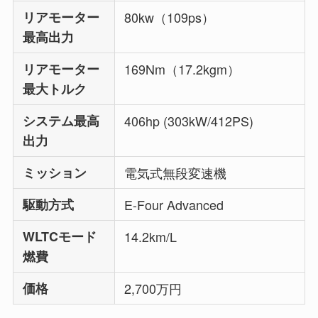
リアモーター
80kw（109ps）
最高出力
リアモーター
169Nm（17.2kgm）
最大トルク
システム最高
406hp (303kW/412PS)
出力
ミッション
電気式無段変速機
駆動方式
E-Four Advanced
WLTCモード
14.2km/L
燃費
価格
2,700万円