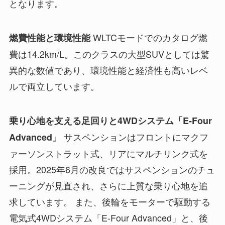
となります。
WLTCモードでのカタログ燃
燃費性能と環境性能
費は14.2km/L。このクラスの大型SUVとしては驚
異的な数値であり、環境性能と経済性も高いレベ
ルで両立しています。
乗り心地を支える足回りと4WDシステム「E-Four
サスペンションはフロントにマクフ
Advanced」
ァーソンストラット式、リアにマルチリンク式を
採用。2025年6月の改良ではサスペンションのチュ
ーニングが見直され、さらに上質な乗り心地を追
求しています。 また、後輪をモーターで駆動する
電気式4WDシステム「E-Four Advanced」と、後