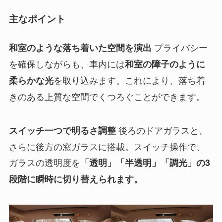
主なポイント
プライバシー
和室のような落ち着いた空間を演出
を確保しながらも、車内には
和室の障子のように
を取り込みます。これにより、落ち着
柔らかな光
きのある上質な空間でくつろぐことができます。
後ろのドアガラスと、
スイッチ一つで明るさ調整
さらに後方の窓ガラスに搭載。スイッチ操作で、
ガラスの透明度を
「透明」「半透明」「調光」の3
段階に瞬時に切り替えられます。