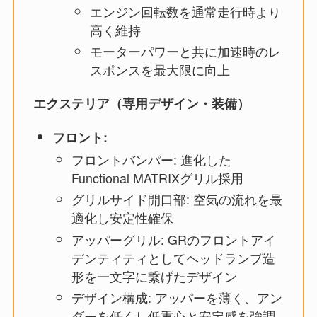
エンジン回転数を通常走行時より
高く維持
モーターパワーと共に加速時のレ
スポンスを最大限に向上
エクステリア（専用デザイン・装備）
フロント:
フロントバンパー: 進化した
Functional MATRIXグリル採用
グリルサイド開口部: 空気の流れを最
適化し安定性確保
アッパーグリル: GRのフロントアイ
デンティティとしてヘッドランプ造
形を一文字に繋げたデザイン
デザイン構成: アッパーを薄く、アン
ダーを低くし低重心と安定感を強調