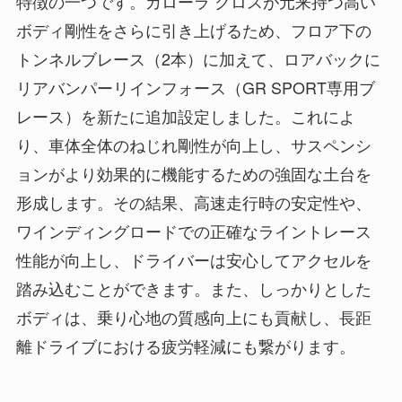
特徴の一つです。カローラ クロスが元来持つ高い
ボディ剛性をさらに引き上げるため、フロア下の
トンネルブレース（2本）に加えて、ロアバックに
リアバンパーリインフォース（GR SPORT専用ブ
レース）を新たに追加設定しました。これによ
り、車体全体のねじれ剛性が向上し、サスペンシ
ョンがより効果的に機能するための強固な土台を
形成します。その結果、高速走行時の安定性や、
ワインディングロードでの正確なライントレース
性能が向上し、ドライバーは安心してアクセルを
踏み込むことができます。また、しっかりとした
ボディは、乗り心地の質感向上にも貢献し、長距
離ドライブにおける疲労軽減にも繋がります。