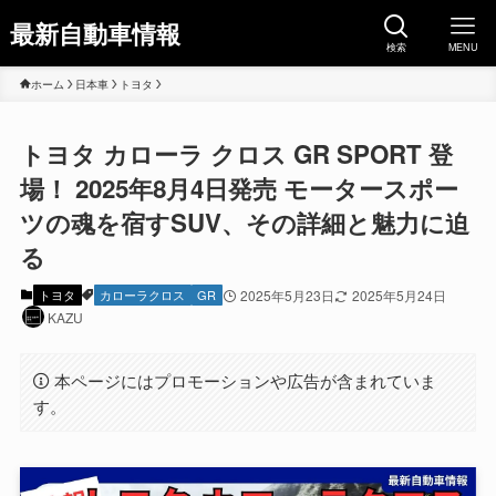
最新自動車情報
検索
MENU
ホーム
日本車
トヨタ
トヨタ カローラ クロス GR SPORT 登
場！ 2025年8月4日発売 モータースポー
ツの魂を宿すSUV、その詳細と魅力に迫
る
トヨタ
カローラクロス
GR
2025年5月23日
2025年5月24日
KAZU
本ページにはプロモーションや広告が含まれていま
す。