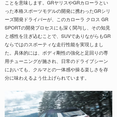
ことを意味します。GRヤリスやGRカローラとい
った本格スポーツモデルの開発に携わったGRシリ
ーズ開発ドライバーが、このカローラ クロス GR
SPORTの開発プロセスにも深く関与し、その知見
と感性を注ぎ込むことで、SUVでありながらもGR
ならではのスポーティな走行性能を実現しまし
た。具体的には、ボディ剛性の強化と足回りの専
用チューニングが施され、日常のドライブシーン
においても、クルマとの一体感や操る楽しさを存
分に味わえるよう仕上げられています。