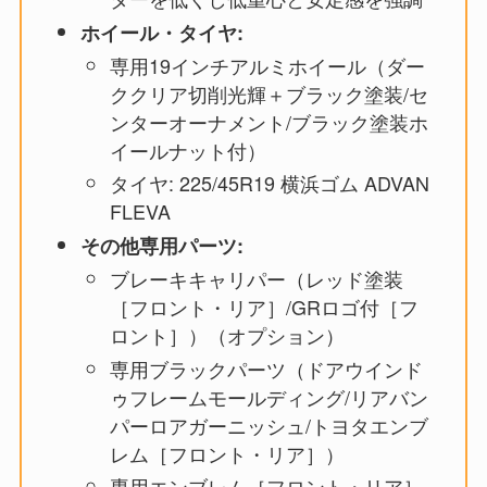
ホイール・タイヤ:
専用19インチアルミホイール（ダー
ククリア切削光輝＋ブラック塗装/セ
ンターオーナメント/ブラック塗装ホ
イールナット付）
タイヤ: 225/45R19 横浜ゴム ADVAN
FLEVA
その他専用パーツ:
ブレーキキャリパー（レッド塗装
［フロント・リア］/GRロゴ付［フ
ロント］）（オプション）
専用ブラックパーツ（ドアウインド
ゥフレームモールディング/リアバン
パーロアガーニッシュ/トヨタエンブ
レム［フロント・リア］）
専用エンブレム［フロント・リア］