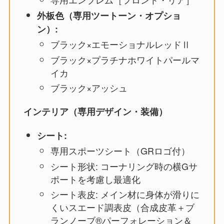
外板色（専用ツートーン・オプショ
ン）:
ブラック×エモーショナルレッドⅡ
ブラック×プラチナホワイトパールマ
イカ
ブラック×アッシュ
インテリア（専用デザイン・装備）
シート:
専用スポーツシート（GRロゴ付）
シート形状: コーナリング時の横Gサ
ポートを考慮し最適化
シート表皮: メイン材に身体が滑りに
くいスエード調表皮（合成皮革＋ブ
ランノーブ®パーフォレーション＆