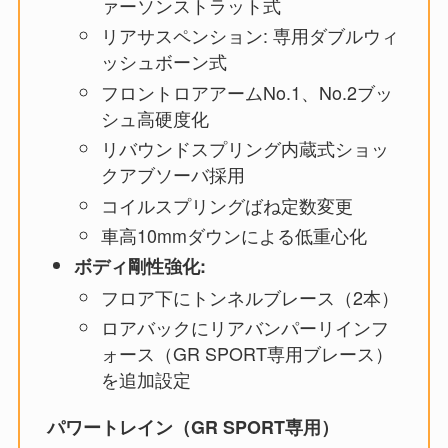
ァーソンストラット式
リアサスペンション: 専用ダブルウィ
ッシュボーン式
フロントロアアームNo.1、No.2ブッ
シュ高硬度化
リバウンドスプリング内蔵式ショッ
クアブソーバ採用
コイルスプリングばね定数変更
車高10mmダウンによる低重心化
ボディ剛性強化:
フロア下にトンネルブレース（2本）
ロアバックにリアバンパーリインフ
ォース（GR SPORT専用ブレース）
を追加設定
パワートレイン（GR SPORT専用）