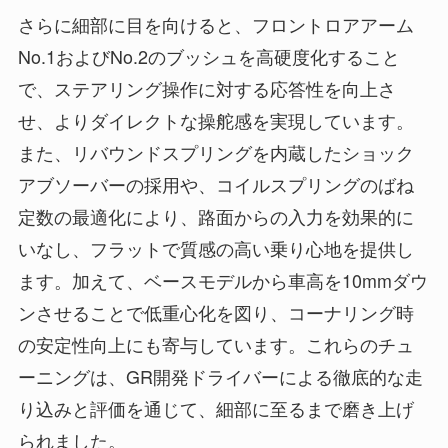
さらに細部に目を向けると、フロントロアアーム
No.1およびNo.2のブッシュを高硬度化すること
で、ステアリング操作に対する応答性を向上さ
せ、よりダイレクトな操舵感を実現しています。
また、リバウンドスプリングを内蔵したショック
アブソーバーの採用や、コイルスプリングのばね
定数の最適化により、路面からの入力を効果的に
いなし、フラットで質感の高い乗り心地を提供し
ます。加えて、ベースモデルから車高を10mmダウ
ンさせることで低重心化を図り、コーナリング時
の安定性向上にも寄与しています。これらのチュ
ーニングは、GR開発ドライバーによる徹底的な走
り込みと評価を通じて、細部に至るまで磨き上げ
られました。