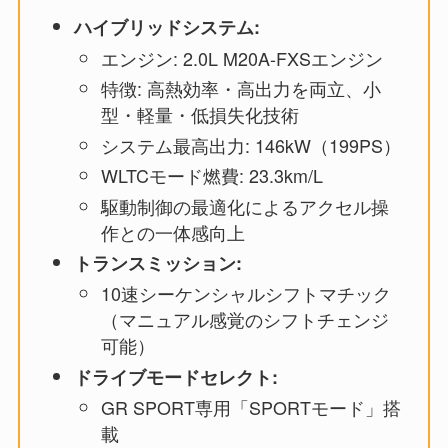
ハイブリッドシステム:
エンジン: 2.0L M20A-FXSエンジン
特徴: 高熱効率・高出力を両立、小
型・軽量・低損失化技術
システム最高出力: 146kW（199PS）
WLTCモード燃費: 23.3km/L
駆動制御の最適化によるアクセル操
作との一体感向上
トランスミッション:
10速シーケンシャルシフトマチック
（マニュアル感覚のシフトチェンジ
可能）
ドライブモードセレクト:
GR SPORT専用「SPORTモード」搭
載