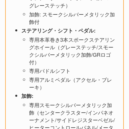
グレーステッチ）
加飾: スモークシルバーメタリック加
飾付
ステアリング・シフト・ペダル:
専用本革巻き3本スポークステアリン
グホイール（グレーステッチ/スモー
クシルバーメタリック加飾/GRロゴ
付）
専用パドルシフト
専用アルミペダル（アクセル・ブレ
ーキ）
加飾:
専用スモークシルバーメタリック加
飾（センタークラスター/インパネオ
ーナメント/サイドレジスターベゼル/
ヒーターコントロールパネル/メータ