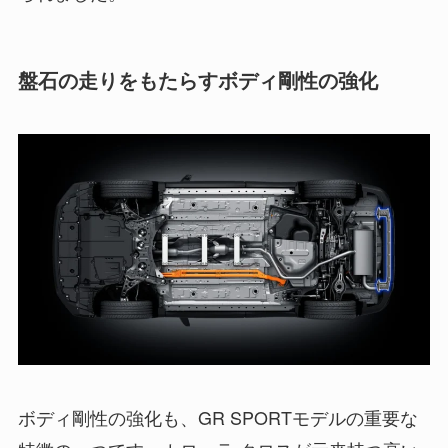
盤石の走りをもたらすボディ剛性の強化
ボディ剛性の強化も、GR SPORTモデルの重要な