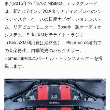
また2015年の「370Z NISMO」テックグレード
は、新たに7インチVGAタッチディスプレイのハー
ドディスク・ベースの日産ナビゲーションシステ
ム、リアビューモニター、Bose® 製オーディオ
システム、SiriusXMサテライト・ラジオ
（SiriusXM利用費は別料金）、Bluetooth®経由で
の音楽再生、自動調光のバックミラー、
HomeLink®ユニバーサル・トランスミッターを搭
載します。