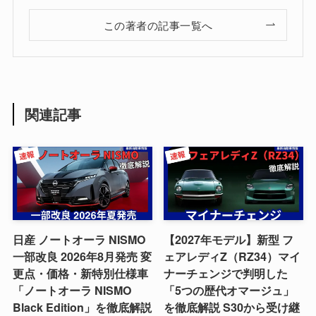
この著者の記事一覧へ
関連記事
日産 ノートオーラ NISMO
【2027年モデル】新型 フ
一部改良 2026年8月発売 変
ェアレディZ（RZ34）マイ
更点・価格・新特別仕様車
ナーチェンジで判明した
「ノートオーラ NISMO
「5つの歴代オマージュ」
Black Edition」を徹底解説
を徹底解説 S30から受け継