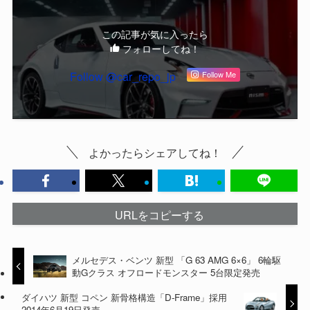
この記事が気に入ったら
フォローしてね！
Follow @car_repo_jp
Follow Me
よかったらシェアしてね！
URLをコピーする
メルセデス・ベンツ 新型 「G 63 AMG 6×6」 6輪駆
動Gクラス オフロードモンスター 5台限定発売
ダイハツ 新型 コペン 新骨格構造「D-Frame」採用
2014年6月19日発売