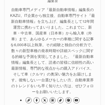
編集長
自動車専門メディア『最新自動車情報』編集長の
KAZU。IT企業から独立後、自動車専門サイト『最
新自動車情報』を立ち上げ、編集長として12年間
運営に携わってまいりました。これまでに、新
車・中古車、国産車（日本車）から輸入車（外
車）まで、あらゆるメーカーの車種に関する記事
を6,000本以上執筆。その経験と独自の分析力で、
数々の新型車種の発表時期や詳細スペックに関す
る的確な予測を実現してきました。『最新自動車
情報』編集長として、読者の皆様に信頼性の高い
最新情報、専門的な視点からの購入アドバイス、
そして車（クルマ）の奥深い魅力をお届けしま
す。後悔しない一台選びをしたい方、自動車業界
のトレンドをいち早く知りたい方は、ぜひフォロ
ーをお願いいたします。