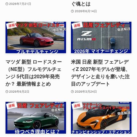
ぐ魂とは
2026年7月21日
2026年6月14日
マツダ 新型 ロードスター
米国 日産 新型 フェアレデ
（NE型）フルモデルチェ
ィZ 2027年モデルが登場、
ンジ 5代目は2029年発売
デザインと走りを磨いた注
か？ 最新情報まとめ
目のアップデート
2026年6月2日
2026年3月24日