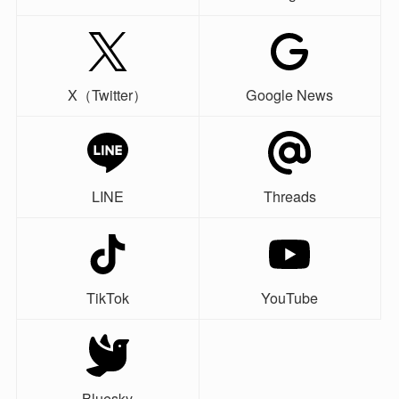
X（Twitter）
Google News
LINE
Threads
TikTok
YouTube
Bluesky