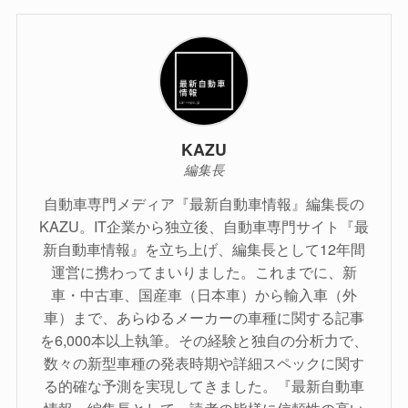
KAZU
編集長
自動車専門メディア『最新自動車情報』編集長の
KAZU。IT企業から独立後、自動車専門サイト『最
新自動車情報』を立ち上げ、編集長として12年間
運営に携わってまいりました。これまでに、新
車・中古車、国産車（日本車）から輸入車（外
車）まで、あらゆるメーカーの車種に関する記事
を6,000本以上執筆。その経験と独自の分析力で、
数々の新型車種の発表時期や詳細スペックに関す
る的確な予測を実現してきました。『最新自動車
情報』編集長として、読者の皆様に信頼性の高い