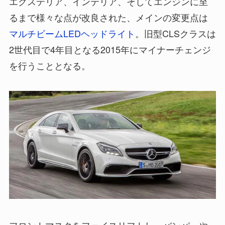
エクステリア、インテリア、そしてエンジンに至
るまで様々な点が改良された、メインの変更点は
マルチビームLEDヘッドライト
。旧型CLSクラスは
2世代目で4年目となる2015年にマイナーチェンジ
を行うこととなる。
フロントマスクをフェイスリフトし、バンパーや