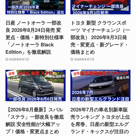
日産 ノートオーラ 一部改
トヨタ 新型 クラウンスポ
良 2026年8月24日発売 変
ーツ マイナーチェンジ（一
更点・価格・新特別仕様車
部改良） 2026年9月3日発
「ノートオーラ Black
売・変更点・新グレード・
Edition」を徹底解説
価格まとめ
2026年8月7日
2026年8月7日
【2026年8月最新】スバル
2026年7月の車名別新車販
「ステラ」一部改良を徹底
売ランキング トヨタが上位
解説 安全性能が大幅アッ
を席巻、日産の新型エルグ
プ！価格・変更点まとめ
ランド・キックスが注目の