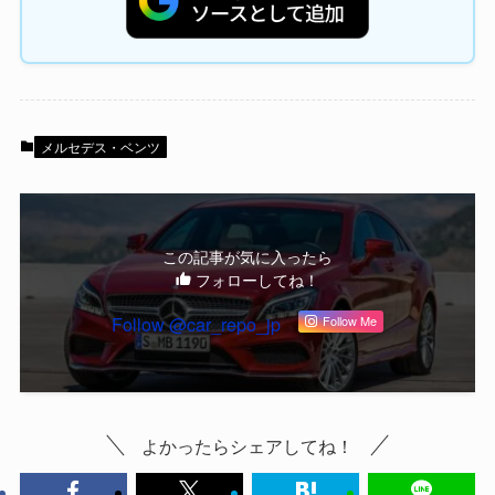
メルセデス・ベンツ
この記事が気に入ったら
フォローしてね！
Follow @car_repo_jp
Follow Me
よかったらシェアしてね！