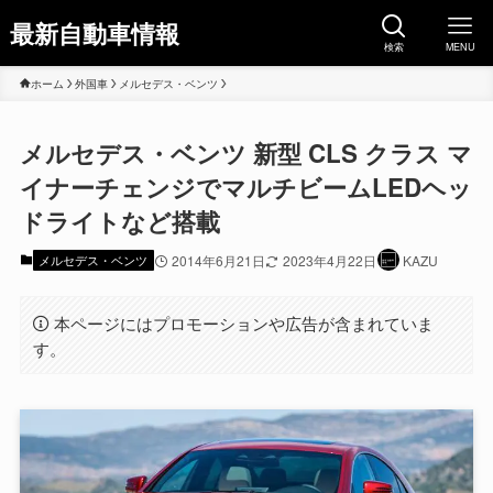
最新自動車情報
検索
MENU
ホーム
外国車
メルセデス・ベンツ
メルセデス・ベンツ 新型 CLS クラス マ
イナーチェンジでマルチビームLEDヘッ
ドライトなど搭載
メルセデス・ベンツ
2014年6月21日
2023年4月22日
KAZU
本ページにはプロモーションや広告が含まれていま
す。