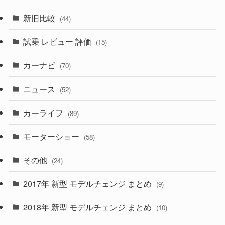
(194)
(84)
(3)
(7)
新旧比較
(44)
(230)
(14)
(3)
(5)
試乗 レビュー 評価
(15)
(253)
(222)
(5)
(7)
カーナビ
(70)
(58)
(50)
(1)
(5)
ニュース
(52)
(43)
(28)
(8)
カーライフ
(27)
(6)
(89)
(1)
(9)
(26)
モーターショー
(58)
(15)
(57)
その他
(24)
(30)
(55)
2017年 新型 モデルチェンジ まとめ
(9)
(4)
(33)
2018年 新型 モデルチェンジ まとめ
(10)
(10)
(30)