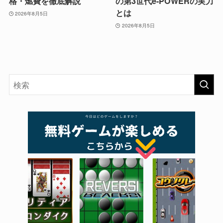
格・燃費を徹底解説
の第3世代e-POWERの実力
とは
2026年8月5日
2026年8月5日