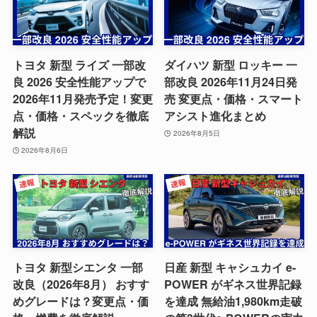
トヨタ 新型 ライズ 一部改
ダイハツ 新型 ロッキー 一
良 2026 安全性能アップで
部改良 2026年11月24日発
2026年11月発売予定！変更
売 変更点・価格・スマート
点・価格・スペックを徹底
アシスト進化まとめ
解説
2026年8月5日
2026年8月6日
トヨタ 新型シエンタ 一部
日産 新型 キャシュカイ e-
改良（2026年8月） おすす
POWER がギネス世界記録
めグレードは？変更点・価
を達成 無給油1,980km走破