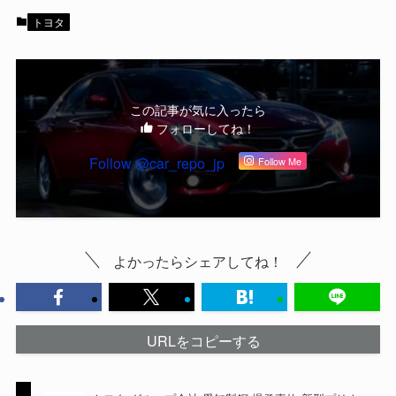
トヨタ
この記事が気に入ったら
フォローしてね！
Follow @car_repo_jp
Follow Me
よかったらシェアしてね！
URLをコピーする