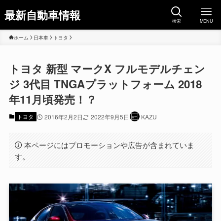
最新自動車情報
検索
MENU
ホーム
日本車
トヨタ
トヨタ 新型 マークX フルモデルチェン
ジ 3代目 TNGAプラットフォーム 2018
年11月頃発売！？
トヨタ
2016年2月2日
2022年9月5日
KAZU
本ページにはプロモーションや広告が含まれていま
す。