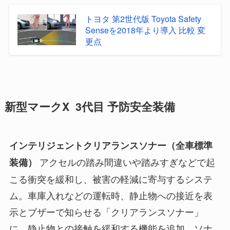
トヨタ 第2世代版 Toyota Safety
Senseを2018年より導入 比較 変
更点
新型マークX 3代目 予防安全装備
インテリジェントクリアランスソナー（全車標準
アクセルの踏み間違いや踏みすぎなどで起
装備）
こる衝突を緩和し、被害の軽減に寄与するシステ
ム。車庫入れなどの運転時、静止物への接近を表
示とブザーで知らせる「クリアランスソナー」
に、静止物との接触を緩和する機能を追加。ソナ