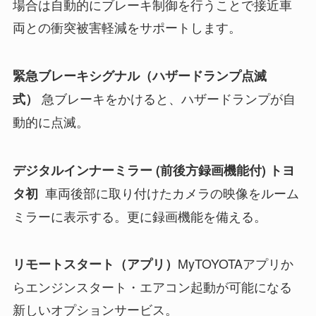
場合は自動的にブレーキ制御を行うことで接近車
両との衝突被害軽減をサポートします。
緊急ブレーキシグナル（ハザードランプ点滅
急ブレーキをかけると、ハザードランプが自
式）
動的に点滅。
デジタルインナーミラー (前後方録画機能付) トヨ
車両後部に取り付けたカメラの映像をルーム
タ初
ミラーに表示する。更に録画機能を備える。
MyTOYOTAアプリか
リモートスタート（アプリ）
らエンジンスタート・エアコン起動が可能になる
新しいオプションサービス。