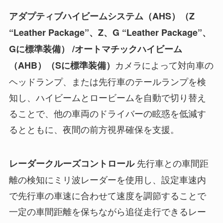
アダプティブハイビームシステム（AHS）（Z
“Leather Package”、Z、G “Leather Package”、
Gに標準装備） /オートマチックハイビーム
カメラによって対向車の
（AHB）（Sに標準装備）
ヘッドランプ、または先行車のテールランプを検
知し、ハイビームとロービームを自動で切り替え
ることで、他の車両のドライバーの眩惑を低減す
るとともに、夜間の前方視界確保を支援。
先行車との車間距
レーダークルーズコントロール
離の検知にミリ波レーダーを使用し、設定車速内
で先行車の車速に合わせて速度を調節することで
一定の車間距離を保ちながら追従走行できるレー