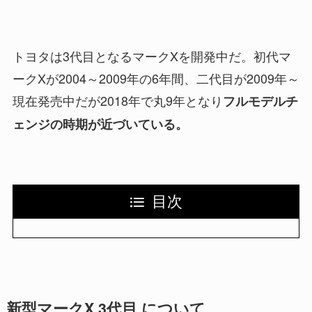
トヨタは3代目となるマークXを開発中だ。初代マ
ークXが2004～2009年の6年間、二代目が2009年～
現在発売中だが2018年で丸9年となり
フルモデルチ
ェンジの時期が近づいている。
目次
新型マークX 3代目 について