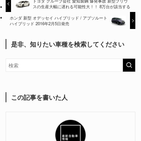
トヨタ グループ会社 愛知製鋼 爆発事故 新型プリウ
スの生産大幅に遅れる可能性大！！ 8万台が該当する
ホンダ 新型 オデッセイ ハイブリッド / アブソルート
ハイブリッド 2016年2月5日発売
是非、知りたい車種を検索してください
この記事を書いた人