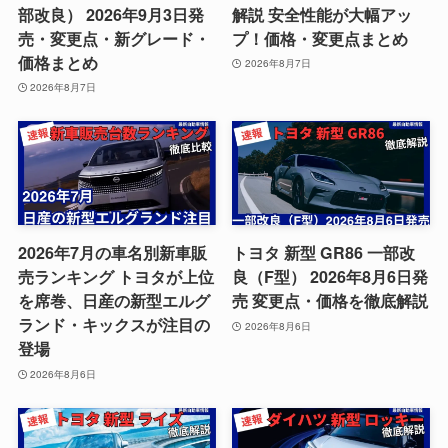
部改良） 2026年9月3日発
解説 安全性能が大幅アッ
売・変更点・新グレード・
プ！価格・変更点まとめ
価格まとめ
2026年8月7日
2026年8月7日
2026年7月の車名別新車販
トヨタ 新型 GR86 一部改
売ランキング トヨタが上位
良（F型） 2026年8月6日発
を席巻、日産の新型エルグ
売 変更点・価格を徹底解説
ランド・キックスが注目の
2026年8月6日
登場
2026年8月6日