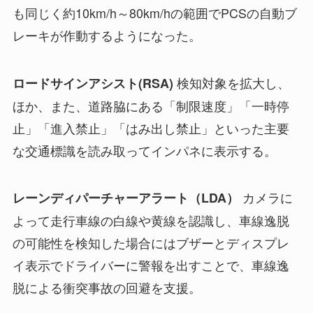
も同じく約10km/h～80km/hの範囲でPCSの自動ブ
レーキが作動するようになった。
検知対象を拡大し、
ロードサインアシスト(RSA)
ほか、また、道路脇にある「制限速度」「一時停
止」「進入禁止」「はみ出し禁止」といった主要
な交通標識を読み取ってインパネに表示する。
カメラに
レーンディパーチャーアラート（LDA）
よって走行車線の白線や黄線を認識し、車線逸脱
の可能性を検知した場合にはブザーとディスプレ
イ表示でドライバーに警報を出すことで、車線逸
脱による衝突事故の回避を支援。