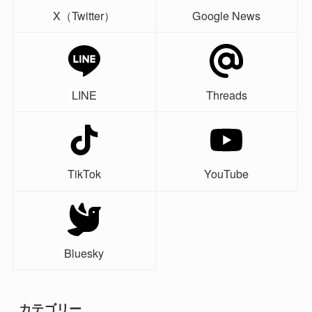
X（Twitter）
Google News
LINE
Threads
TikTok
YouTube
Bluesky
カテゴリー