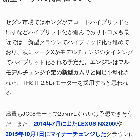
セダン市場ではホンダがアコードハイブリッドを
出すなどハイブリッド化が進んでおりトヨタも最
近では、新型クラウンでハイブリッド化を進めて
おり、次にマークXがモデルチェンジのタイミング
でハイブリッド化される予定だ。
エンジンはフル
小型化さ
モデルチェンジ予定の新型カムリと同じ
れた、THSⅡ 2.5L+モーターを採用すると思われ
る。
燃費もJC08モードで25km/Lぐらいは予想できそう
だ。また、
2014年7月に出たLEXUS NX200t
や
クラウンに
2015年10月1日にマイナーチェンジした