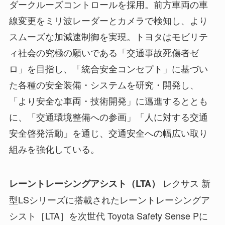
ダークルーズコントロールを採用。前方車両の車
線変更をミリ波レーダーとカメラで検知し、より
スムーズな加減速制御を実現。トヨタはモビリテ
ィ社会の究極の願いである「交通事故死傷者ゼ
ロ」を目指し、「統合安全コンセプト」に基づい
た各種の安全装備・システムを研究・開発し、
「より安全な車両・技術開発」に邁進するととも
に、「交通環境整備への参画」「人に対する交通
安全啓発活動」を通じ、交通安全への幅広い取り
組みを強化している。
レクサス 新
レーントレーシングアシスト（LTA）
型LSシリーズに搭載されたレーントレーシングア
シスト［LTA］を次世代 Toyota Safety Sense Pに