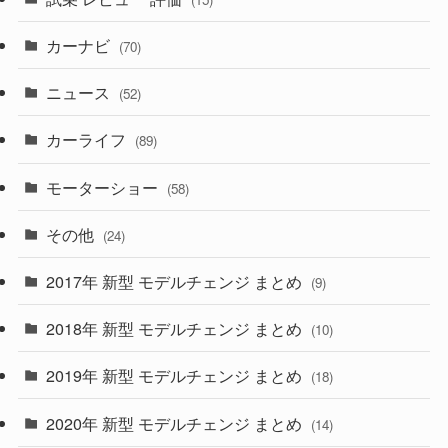
(253)
(222)
(5)
(7)
カーナビ
(70)
(58)
(50)
(1)
(5)
ニュース
(52)
(43)
(28)
(8)
カーライフ
(27)
(6)
(89)
(1)
(9)
(26)
モーターショー
(58)
(15)
(57)
その他
(24)
(30)
(55)
2017年 新型 モデルチェンジ まとめ
(9)
(4)
(33)
2018年 新型 モデルチェンジ まとめ
(10)
(10)
(30)
2019年 新型 モデルチェンジ まとめ
(18)
(35)
(27)
2020年 新型 モデルチェンジ まとめ
(14)
(28)