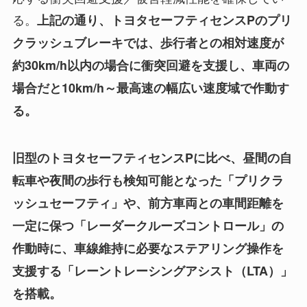
る。
上記の通り、トヨタセーフティセンスPのプリ
クラッシュブレーキでは、歩行者との相対速度が
約30km/h以内の場合に衝突回避を支援し、車両の
場合だと10km/h～最高速の幅広い速度域で作動す
る。
旧型のトヨタセーフティセンスPに比べ、昼間の自
転車や夜間の歩行も検知可能となった「プリクラ
ッシュセーフティ」や、前方車両との車間距離を
一定に保つ「レーダークルーズコントロール」の
作動時に、車線維持に必要なステアリング操作を
支援する「レーントレーシングアシスト（LTA）」
を搭載。