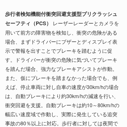
歩行者検知機能付衝突回避支援型プリクラッシュ
レーザーレーダーとカメラを
セーフティ（PCS）
用いて前方の障害物を検知し、衝突の危険がある
場合、まずドライバーにブザーとディスプレイ表
示で警報を出すことでブレーキを踏むように促
す。ドライバーが衝突の危険に気づいてブレーキ
を踏んだ場合、強力なブレーキアシストが作動。
また、仮にブレーキを踏まなかった場合でも、例
えば、停止車両に対し自車の速度が30km/hの場合
は、自動ブレーキにより約30km/hの減速を行い、
衝突回避を支援。自動ブレーキは約10～80km/hの
幅広い速度域で作動し、実際に発生している追突
事故の80％以上に対応。歩行者に対しては夜間で