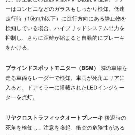
ーはコンビニなどのガラスもしっかり検知。低速
走行時（15km/h以下）に進行方向にある静止物を
検知している場合、ハイブリッドシステム出力を
抑制し、さらに距離が縮まると自動的にブレーキ
をかける。
隣の車線を
ブラインドスポットモニター（BSM）
走る車両をレーダーで検知。車両が死角エリアに
入ると、ドアミラーに搭載されたLEDインジケー
ターを点灯。
後退時の
リヤクロストラフィックオートブレーキ
死角を検知し、注意を喚起。衝突の危険性がある