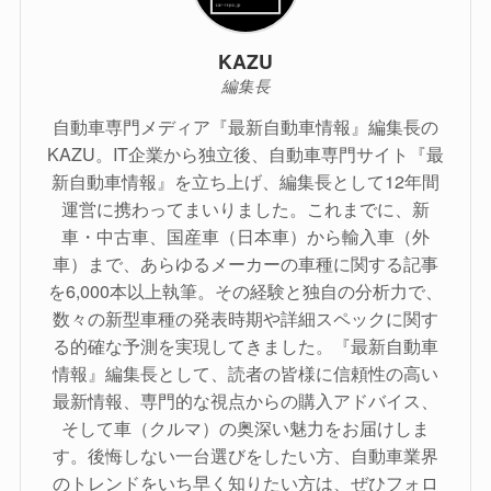
KAZU
編集長
自動車専門メディア『最新自動車情報』編集長の
KAZU。IT企業から独立後、自動車専門サイト『最
新自動車情報』を立ち上げ、編集長として12年間
運営に携わってまいりました。これまでに、新
車・中古車、国産車（日本車）から輸入車（外
車）まで、あらゆるメーカーの車種に関する記事
を6,000本以上執筆。その経験と独自の分析力で、
数々の新型車種の発表時期や詳細スペックに関す
る的確な予測を実現してきました。『最新自動車
情報』編集長として、読者の皆様に信頼性の高い
最新情報、専門的な視点からの購入アドバイス、
そして車（クルマ）の奥深い魅力をお届けしま
す。後悔しない一台選びをしたい方、自動車業界
のトレンドをいち早く知りたい方は、ぜひフォロ