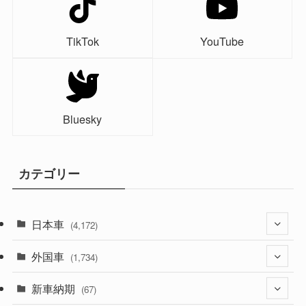
TikTok
YouTube
Bluesky
カテゴリー
日本車
(4,172)
外国車
(1,321)
(1,734)
(329)
新車納期
(274)
(67)