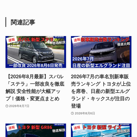
関連記事
【2026年8月最新】スバル
2026年7月の車名別新車販
「ステラ」一部改良を徹底
売ランキング トヨタが上位
解説 安全性能が大幅アッ
を席巻、日産の新型エルグ
プ！価格・変更点まとめ
ランド・キックスが注目の
登場
2026年8月7日
2026年8月6日