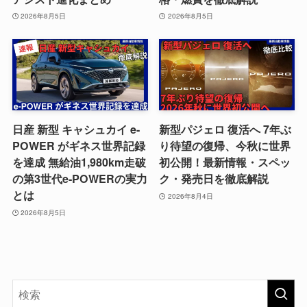
2026年8月5日
2026年8月5日
日産 新型 キャシュカイ e-
新型パジェロ 復活へ 7年ぶ
POWER がギネス世界記録
り待望の復帰、今秋に世界
を達成 無給油1,980km走破
初公開！最新情報・スペッ
の第3世代e-POWERの実力
ク・発売日を徹底解説
とは
2026年8月4日
2026年8月5日