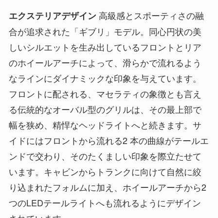
高級感とスポーティさの融
エクステリアデザイン
合が追求された「ギブリ」モデル。同心円状の美
しいシルエットを生み出しているフロントとリア
のホイールアーチによって、滑らかで流れるよう
なラインにダイナミックな印象を与えています。
フロントに配される、マセラティの象徴とも言え
る伝統的なオーバル型のグリルは、その最上部で
幅を狭め、精悍なヘッドライトへと続きます。サ
イドにはフロントから流れる2 本の曲線がテールエ
ンドで交わり、そのたくましい印象を際立たせて
います。キャビンからトランクに向けて自然に絞
り込まれたフォルムに加え、ホイールアーチから2
つのLEDテールライトへも流れるようにデザイン