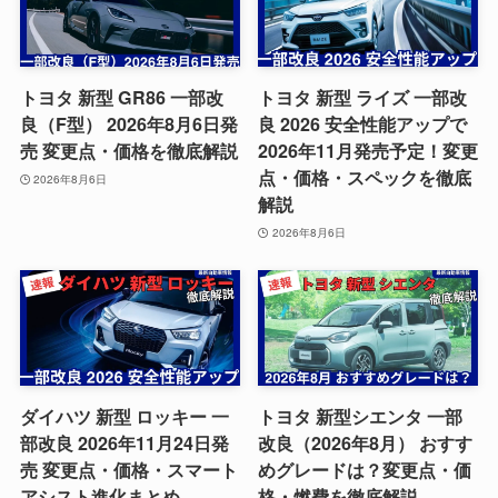
トヨタ 新型 GR86 一部改
トヨタ 新型 ライズ 一部改
良（F型） 2026年8月6日発
良 2026 安全性能アップで
売 変更点・価格を徹底解説
2026年11月発売予定！変更
点・価格・スペックを徹底
2026年8月6日
解説
2026年8月6日
ダイハツ 新型 ロッキー 一
トヨタ 新型シエンタ 一部
部改良 2026年11月24日発
改良（2026年8月） おすす
売 変更点・価格・スマート
めグレードは？変更点・価
アシスト進化まとめ
格・燃費を徹底解説