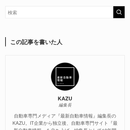
この記事を書いた人
KAZU
編集長
自動車専門メディア『最新自動車情報』編集長の
KAZU。IT企業から独立後、自動車専門サイト『最
新自動車情報』を立ち上げ、編集長として12年間