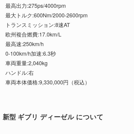
最高出力:275ps/4000rpm
最大トルク:600Nm/2000-2600rpm
トランスミッション:8速AT
欧州複合燃費:17.0km/L
最高速:250km/h
0-100km/h加速:6.3秒
車両重量:2,040kg
ハンドル:右
車両本体価格:9,330,000円（税込）
新型 ギブリ ディーゼル について