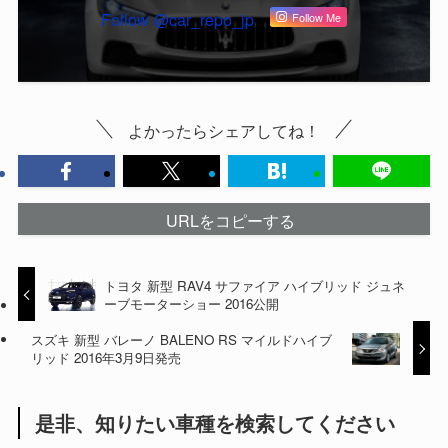
Follow @car_repo_jp
Follow Me
よかったらシェアしてね！
URLをコピーする
トヨタ 新型 RAV4 サファイア ハイブリッド ジュネ
ーブモーターショー 2016公開
スズキ 新型 バレーノ BALENO RS マイルドハイブ
リッド 2016年3月9日発売
是非、知りたい車種を検索してください