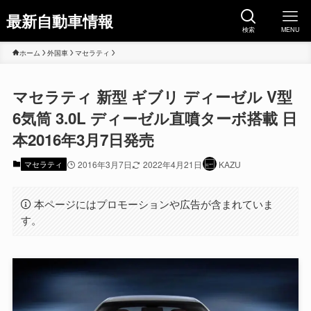
最新自動車情報
検索
MENU
ホーム
外国車
マセラティ
マセラティ 新型 ギブリ ディーゼル V型
6気筒 3.0L ディーゼル直噴ターボ搭載 日
本2016年3月7日発売
マセラティ
2016年3月7日
2022年4月21日
KAZU
本ページにはプロモーションや広告が含まれていま
す。