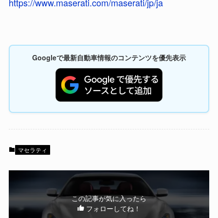
https://www.maserati.com/maserati/jp/ja
Googleで最新自動車情報のコンテンツを優先表示
マセラティ
この記事が気に入ったら
フォローしてね！