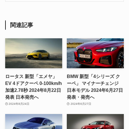
関連記事
ロータス 新型「エメヤ」
BMW 新型「4シリーズ ク
EV 4ドアクーペ 0-100km/h
ーペ」 マイナーチェンジ
加速2.78秒 2024年8月22日
日本モデル 2024年6月27日
発表 日本発売へ
発表・発売へ
2024年8月24日
2024年6月27日