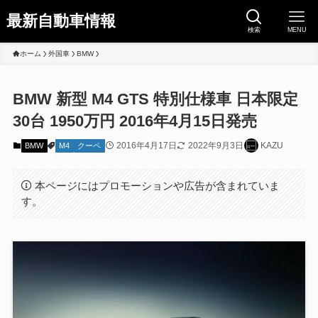
最新自動車情報
検索
MENU
ホーム
外国車
BMW
BMW 新型 M4 GTS 特別仕様車 日本限定
30台 1950万円 2016年4月15日発売
2016年4月17日
2022年9月3日
KAZU
BMW
M4
クーペ
本ページにはプロモーションや広告が含まれていま
す。