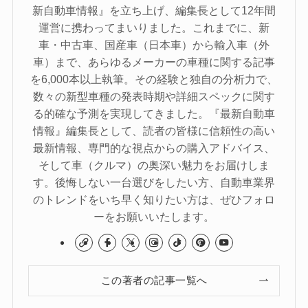
新自動車情報』を立ち上げ、編集長として12年間
運営に携わってまいりました。これまでに、新
車・中古車、国産車（日本車）から輸入車（外
車）まで、あらゆるメーカーの車種に関する記事
を6,000本以上執筆。その経験と独自の分析力で、
数々の新型車種の発表時期や詳細スペックに関す
る的確な予測を実現してきました。『最新自動車
情報』編集長として、読者の皆様に信頼性の高い
最新情報、専門的な視点からの購入アドバイス、
そして車（クルマ）の奥深い魅力をお届けしま
す。後悔しない一台選びをしたい方、自動車業界
のトレンドをいち早く知りたい方は、ぜひフォロ
ーをお願いいたします。
この著者の記事一覧へ