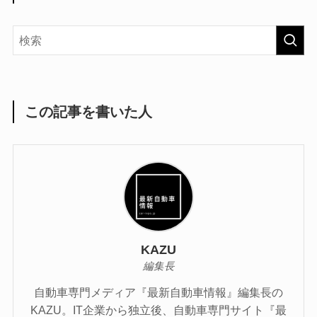
この記事を書いた人
KAZU
編集長
自動車専門メディア『最新自動車情報』編集長の
KAZU。IT企業から独立後、自動車専門サイト『最