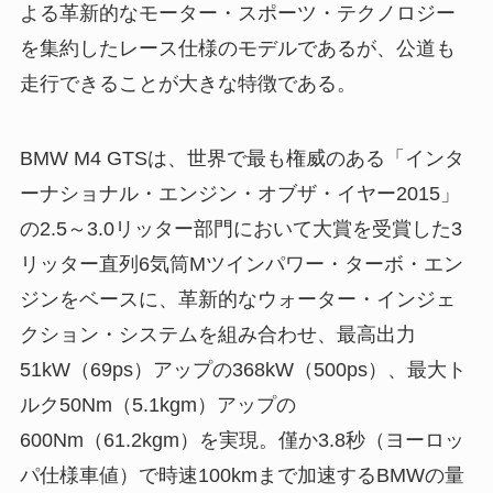
よる革新的なモーター・スポーツ・テクノロジー
を集約したレース仕様のモデルであるが、公道も
走行できることが大きな特徴である。
BMW M4 GTSは、世界で最も権威のある「インタ
ーナショナル・エンジン・オブザ・イヤー2015」
の2.5～3.0リッター部門において大賞を受賞した3
リッター直列6気筒Mツインパワー・ターボ・エン
ジンをベースに、革新的なウォーター・インジェ
クション・システムを組み合わせ、最高出力
51kW（69ps）アップの368kW（500ps）、最大ト
ルク50Nm（5.1kgm）アップの
600Nm（61.2kgm）を実現。僅か3.8秒（ヨーロッ
パ仕様車値）で時速100kmまで加速するBMWの量