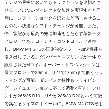
ェンジの最中においてもトラクションを途切れさ
せることのないダイレクトな加速を実現すると同
時に、シフト・ショックをほとんど感じさせるこ
とのない快適なシフト・チェンジが可能。また、
停止状態から最高の発進加速をもたらす革新テク
ノロジーであるローンチ・コントロールと連携
し、BMW M4 GTSの圧倒的なスタート加速性能を
引き出している。ダンパーとスプリングが一体で
設計されたMコイルオーバー・サスペンションは、
最大フロントで20mm、リヤで17mmまで低くセッ
ティングが可能。ダンピング特性もドライビン
グ・シチュエーションに応じて調整が可能。フロ
ントが265/35 R19、リヤが285/30 R20という前後
で異なるサイズのホイールに、BMW M4 GTS専用