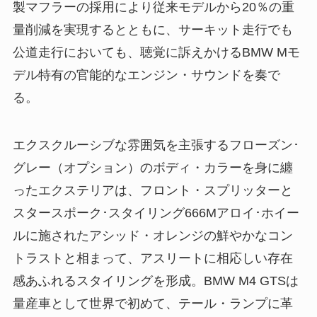
製マフラーの採用により従来モデルから20％の重
量削減を実現するとともに、サーキット走行でも
公道走行においても、聴覚に訴えかけるBMW Mモ
デル特有の官能的なエンジン・サウンドを奏で
る。
エクスクルーシブな雰囲気を主張するフローズン･
グレー（オプション）のボディ・カラーを身に纏
ったエクステリアは、フロント・スプリッターと
スタースポーク･スタイリング666Mアロイ･ホイー
ルに施されたアシッド・オレンジの鮮やかなコン
トラストと相まって、アスリートに相応しい存在
感あふれるスタイリングを形成。BMW M4 GTSは
量産車として世界で初めて、テール・ランプに革