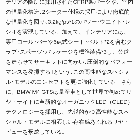
テリアの随所に採用されたCFRP製パーツや、室内
の軽量化構造､2シーター仕様の採用により徹底的
な軽量化を図り､3.2kg/ps*1のパワー･ウエイト･レ
シオを実現している。加えて、インテリアには、
専用ロール･バーや6点式シート･ベルト*2を含むク
ラブ･スポーツ･パッケージを標準装備*3し､｢公道
を走らせてサーキットに向かい､圧倒的なパフォー
マンスを発揮する｣という､この高性能なスペシャ
ル･モデルのコンセプトを更に強化している。さら
に、BMW M4 GTSは量産車として世界で初めてリ
ヤ・ライトに革新的なオーガニックLED（OLED）
テクノロジーを採用し、先鋭的かつ高性能なスペ
シャル・モデルに相応しい存在感あふれるリヤ・
ビューを形成している。