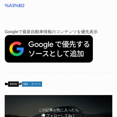
%A3%B2
Googleで最新自動車情報のコンテンツを優先表示
BMW
M4
クーペ
この記事が気に入ったら
フォローしてね！