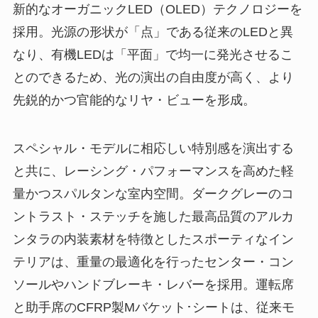
新的なオーガニックLED（OLED）テクノロジーを
採用。光源の形状が「点」である従来のLEDと異
なり、有機LEDは「平面」で均一に発光させるこ
とのできるため、光の演出の自由度が高く、より
先鋭的かつ官能的なリヤ・ビューを形成。
スペシャル・モデルに相応しい特別感を演出する
と共に、レーシング・パフォーマンスを高めた軽
量かつスパルタンな室内空間。ダークグレーのコ
ントラスト・ステッチを施した最高品質のアルカ
ンタラの内装素材を特徴としたスポーティなイン
テリアは、重量の最適化を行ったセンター・コン
ソールやハンドブレーキ・レバーを採用。運転席
と助手席のCFRP製Mバケット･シートは、従来モ