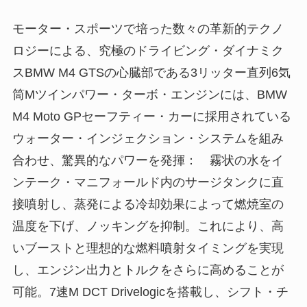
モーター・スポーツで培った数々の革新的テクノ
ロジーによる、究極のドライビング・ダイナミク
スBMW M4 GTSの心臓部である3リッター直列6気
筒Mツインパワー・ターボ・エンジンには、BMW
M4 Moto GPセーフティー・カーに採用されている
ウォーター・インジェクション・システムを組み
合わせ、驚異的なパワーを発揮： 霧状の水をイ
ンテーク・マニフォールド内のサージタンクに直
接噴射し、蒸発による冷却効果によって燃焼室の
温度を下げ、ノッキングを抑制。これにより、高
いブーストと理想的な燃料噴射タイミングを実現
し、エンジン出力とトルクをさらに高めることが
可能。7速M DCT Drivelogicを搭載し、シフト・チ