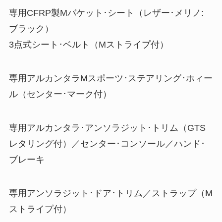
専用CFRP製Mバケット･シート（レザー･メリノ:
ブラック）
3点式シート･ベルト（Mストライプ付）
専用アルカンタラMスポーツ･ステアリング･ホィー
ル（センター･マーク付）
専用アルカンタラ･アンソラジット･トリム（GTS
レタリング付）／センター･コンソール／ハンド･
ブレーキ
専用アンソラジット･ドア･トリム／ストラップ（M
ストライプ付）