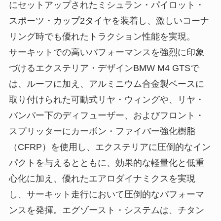
にセットアップされたミシュラン・パイロット・
スポーツ・カップ2タイヤを装着し、激しいコーナ
リング時でも優れたトラクション性能を実現。
サーキットでの高いパフォーマンスを強烈に印象
づけるエクステリア・デザインBMW M4 GTSで
は、ルーフに加え、アルミニウム合金製ベースに
取り付けられた可動式リヤ・ウィングや、リヤ・
バンパー下のディフューザー、およびフロント・
スプリッターにカーボン・ファイバー強化樹脂
（CFRP）を使用し、エクステリアに圧倒的なイン
パクトを与えるとともに、効果的な軽量化と低重
心化に加え、優れたエアロダイナミクスを実現
し、サーキット走行において圧倒的なパフォーマ
ンスを発揮。エグゾースト・システムは、チタン