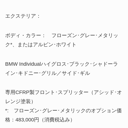
エクステリア：
ボディ・カラー： フローズン･グレー･メタリッ
ク*、またはアルピン･ホワイト
BMW Individualハイグロス･ブラック･シャドーラ
イン･キドニー･グリル／サイド･ギル
専用CFRP製フロント･スプリッター（アシッド･オ
レンジ塗装）
*: フローズン･グレー･メタリックのオプション価
格：483,000円（消費税込み）