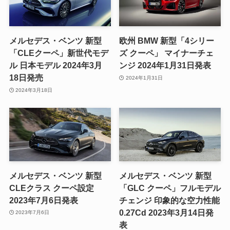
メルセデス・ベンツ 新型
欧州 BMW 新型「4シリー
「CLEクーペ」新世代モデ
ズ クーペ」 マイナーチェ
ル 日本モデル 2024年3月
ンジ 2024年1月31日発表
18日発売
2024年1月31日
2024年3月18日
メルセデス・ベンツ 新型
メルセデス・ベンツ 新型
CLEクラス クーペ設定
「GLC クーペ」フルモデル
2023年7月6日発表
チェンジ 印象的な空力性能
0.27Cd 2023年3月14日発
2023年7月6日
表