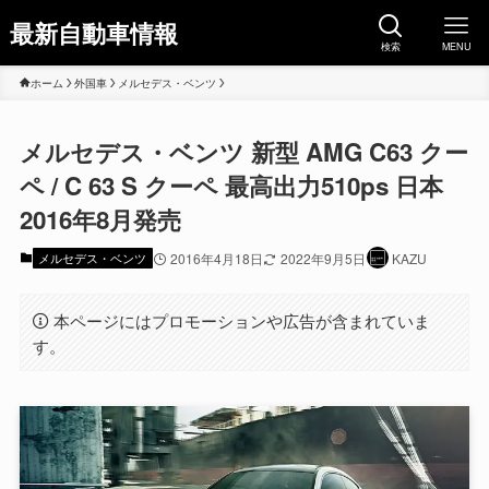
最新自動車情報
検索
MENU
ホーム
外国車
メルセデス・ベンツ
メルセデス・ベンツ 新型 AMG C63 クー
ペ / C 63 S クーペ 最高出力510ps 日本
2016年8月発売
メルセデス・ベンツ
2016年4月18日
2022年9月5日
KAZU
本ページにはプロモーションや広告が含まれていま
す。