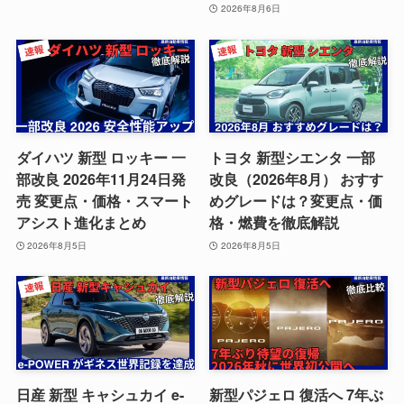
2026年8月6日
ダイハツ 新型 ロッキー 一
トヨタ 新型シエンタ 一部
部改良 2026年11月24日発
改良（2026年8月） おすす
売 変更点・価格・スマート
めグレードは？変更点・価
アシスト進化まとめ
格・燃費を徹底解説
2026年8月5日
2026年8月5日
日産 新型 キャシュカイ e-
新型パジェロ 復活へ 7年ぶ