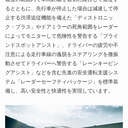
るとともに、先行車が停止した場合は減速して停
止する渋滞追従機能を備えた「ディストロニッ
ク・プラス」やドアミラーの死角範囲をレーダー
によってモニターして危険性を警告する「ブライ
ンドスポットアシスト」、ドライバーの疲労や不
注意による走行車線の逸脱をステアリングを微振
動させてドライバーへ警告する「レーンキーピン
グアシスト」などを含む先進の安全運転支援シス
テム「レーダーセーフティパッケージ」を標準装
備し、高い安全性と快適性を実現しています。