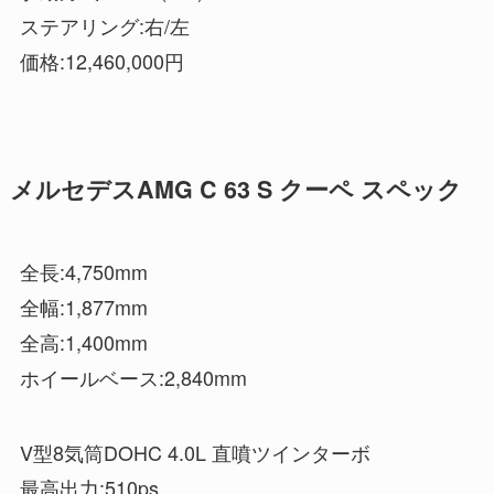
ステアリング:右/左
価格:12,460,000円
メルセデスAMG C 63 S クーペ スペック
全長:4,750mm
全幅:1,877mm
全高:1,400mm
ホイールベース:2,840mm
V型8気筒DOHC 4.0L 直噴ツインターボ
最高出力:510ps