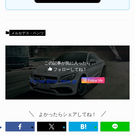
メルセデス・ベンツ
この記事が気に入ったら
フォローしてね！
Follow @car_repo_jp
Follow Me
よかったらシェアしてね！