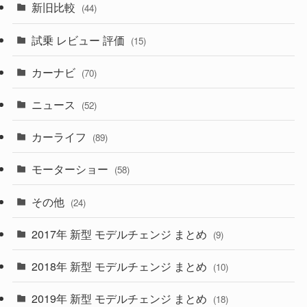
新旧比較
(44)
(230)
(14)
(3)
(5)
試乗 レビュー 評価
(15)
(253)
(222)
(5)
(7)
カーナビ
(70)
(58)
(50)
(1)
(5)
ニュース
(52)
(43)
(28)
(8)
カーライフ
(27)
(6)
(89)
(1)
(9)
(26)
モーターショー
(58)
(15)
(57)
その他
(24)
(30)
(55)
2017年 新型 モデルチェンジ まとめ
(9)
(4)
(33)
2018年 新型 モデルチェンジ まとめ
(10)
(10)
(30)
2019年 新型 モデルチェンジ まとめ
(18)