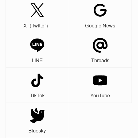
X（Twitter）
Google News
LINE
Threads
TikTok
YouTube
Bluesky