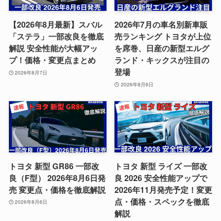
【2026年8月最新】スバル
2026年7月の車名別新車販
「ステラ」一部改良を徹底
売ランキング トヨタが上位
解説 安全性能が大幅アッ
を席巻、日産の新型エルグ
プ！価格・変更点まとめ
ランド・キックスが注目の
登場
2026年8月7日
2026年8月6日
トヨタ 新型 GR86 一部改
トヨタ 新型 ライズ 一部改
良（F型） 2026年8月6日発
良 2026 安全性能アップで
売 変更点・価格を徹底解説
2026年11月発売予定！変更
点・価格・スペックを徹底
2026年8月6日
解説