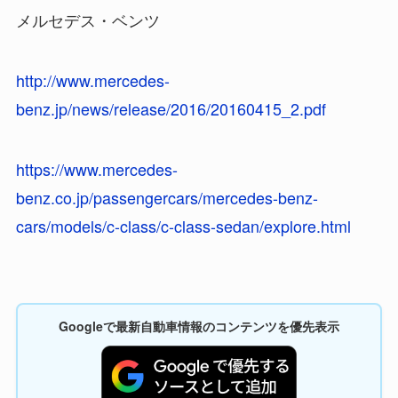
メルセデス・ベンツ
http://www.mercedes-
benz.jp/news/release/2016/20160415_2.pdf
https://www.mercedes-
benz.co.jp/passengercars/mercedes-benz-
cars/models/c-class/c-class-sedan/explore.html
Googleで最新自動車情報のコンテンツを優先表示