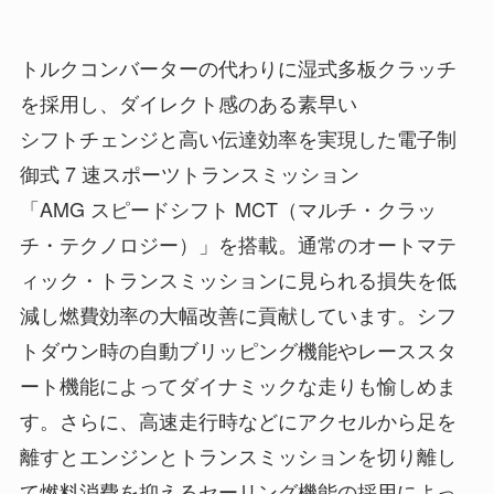
トルクコンバーターの代わりに湿式多板クラッチ
を採用し、ダイレクト感のある素早い
シフトチェンジと高い伝達効率を実現した電子制
御式 7 速スポーツトランスミッション
「AMG スピードシフト MCT（マルチ・クラッ
チ・テクノロジー）」を搭載。通常のオートマテ
ィック・トランスミッションに見られる損失を低
減し燃費効率の大幅改善に貢献しています。シフ
トダウン時の自動ブリッピング機能やレーススタ
ート機能によってダイナミックな走りも愉しめま
す。さらに、高速走行時などにアクセルから足を
離すとエンジンとトランスミッションを切り離し
て燃料消費を抑えるセーリング機能の採用によっ