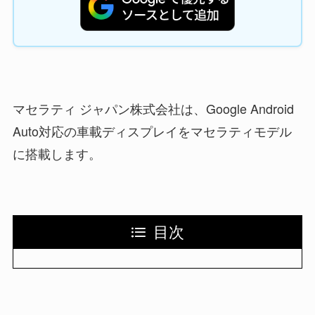
マセラティ ジャパン株式会社は、Google Android
Auto対応の車載ディスプレイをマセラティモデル
に搭載します。
目次