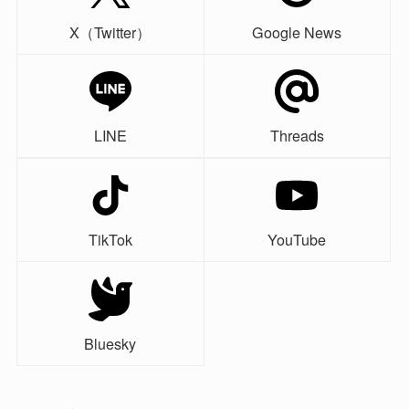
X（Twitter）
Google News
LINE
Threads
TikTok
YouTube
Bluesky