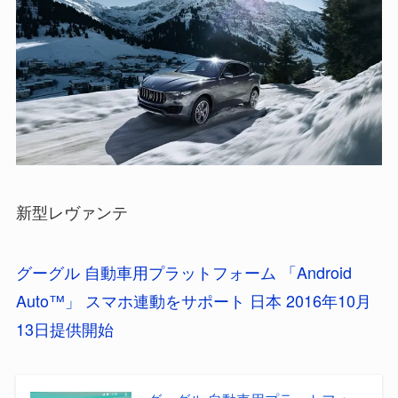
新型レヴァンテ
グーグル 自動車用プラットフォーム 「Android
Auto™」 スマホ連動をサポート 日本 2016年10月
13日提供開始