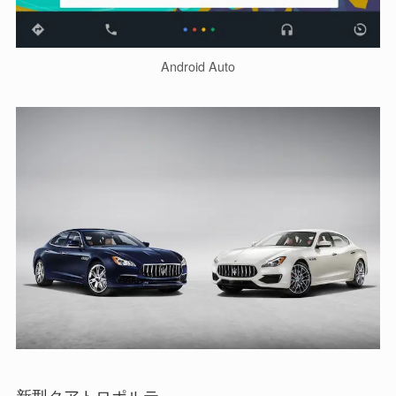
Android Auto
新型クアトロポルテ