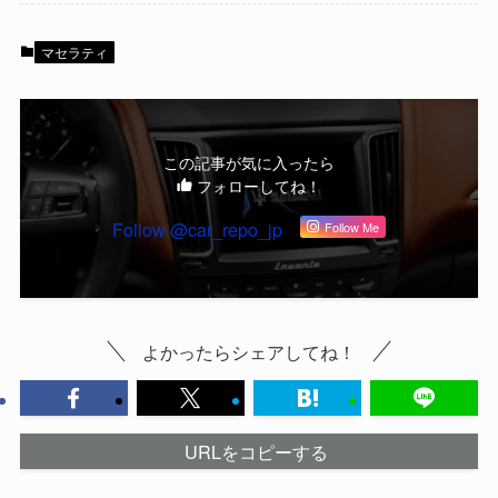
マセラティ
この記事が気に入ったら
フォローしてね！
Follow @car_repo_jp
Follow Me
よかったらシェアしてね！
URLをコピーする