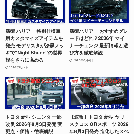
新型 ハリアー 特別仕様車
新型ハリアー おすすめグレ
用カスタマイズアイテムを
ードはどれ？2026年 マイ
発売 モデリスタが漆黒メッ
ナーチェンジ 最新情報と選
キで"Night Shade"の世界
び方を徹底解説
観をさらに高める
2026年8月4日
2026年8月4日
トヨタ 新型 シエンタ 一部
【速報】トヨタ 新型 ヤリ
改良 2026年8月3日発売 変
スクロス GRスポーツ 2026
更点・価格・徹底解説
年8月3日発売 進化したスペ