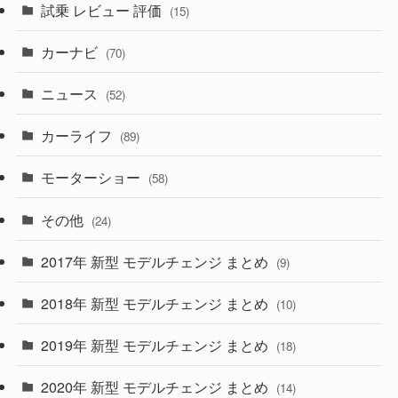
試乗 レビュー 評価
(15)
(253)
(222)
(5)
(7)
カーナビ
(70)
(58)
(50)
(1)
(5)
ニュース
(52)
(43)
(28)
(8)
カーライフ
(27)
(6)
(89)
(1)
(9)
(26)
モーターショー
(58)
(15)
(57)
その他
(24)
(30)
(55)
2017年 新型 モデルチェンジ まとめ
(9)
(4)
(33)
2018年 新型 モデルチェンジ まとめ
(10)
(10)
(30)
2019年 新型 モデルチェンジ まとめ
(18)
(35)
(27)
2020年 新型 モデルチェンジ まとめ
(14)