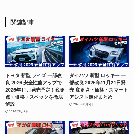
関連記事
トヨタ 新型 ライズ 一部改
ダイハツ 新型 ロッキー 一
良 2026 安全性能アップで
部改良 2026年11月24日発
2026年11月発売予定！変更
売 変更点・価格・スマート
点・価格・スペックを徹底
アシスト進化まとめ
解説
2026年8月5日
2026年8月6日