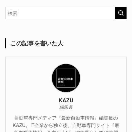
この記事を書いた人
KAZU
編集長
自動車専門メディア『最新自動車情報』編集長の
KAZU。IT企業から独立後、自動車専門サイト『最