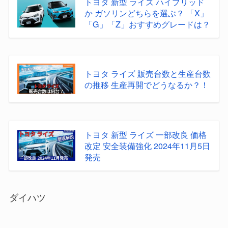
トヨタ 新型 ライズ ハイブリッド
か ガソリンどちらを選ぶ？ 「X」
「G」「Z」おすすめグレードは？
トヨタ ライズ 販売台数と生産台数
の推移 生産再開でどうなるか？！
トヨタ 新型 ライズ 一部改良 価格
改定 安全装備強化 2024年11月5日
発売
ダイハツ