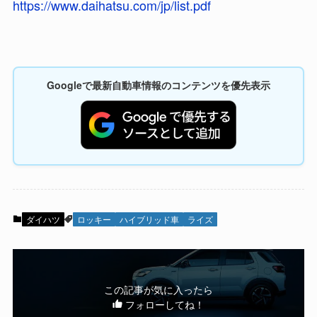
https://www.daihatsu.com/jp/list.pdf
Googleで最新自動車情報のコンテンツを優先表示
ダイハツ
ロッキー
ハイブリッド車
ライズ
この記事が気に入ったら
フォローしてね！