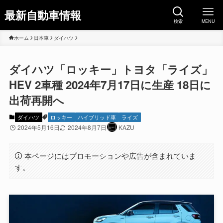
最新自動車情報
検索
MENU
ホーム
日本車
ダイハツ
ダイハツ「ロッキー」トヨタ「ライズ」
HEV 2車種 2024年7月17日に生産 18日に
出荷再開へ
ダイハツ
ロッキー
ハイブリッド車
ライズ
2024年5月16日
2024年8月7日
KAZU
本ページにはプロモーションや広告が含まれていま
す。