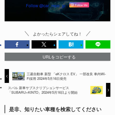
Follow @car_repo_jp
Follow Me
よかったらシェアしてね！
URLをコピーする
三菱自動車 新型 「eKクロス EV」 一部改良 車内Wi-
Fi採用 2024年5月16日発売
スバル 新車サブスクリプションサービス
「SUBARU×KINTO」2024年5月16日より開始
是非、知りたい車種を検索してください