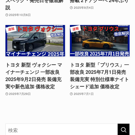
スペック・発売日を徹底解
搭載 2ドアクーペ 24年ぶり
説
2025年9月4日
2025年10月6日
トヨタ 新型 ヴォクシー マ
トヨタ 新型「プリウス」一
イナーチェンジ 一部改良
部改良 2025年7月1日発売
2025年9月2日発売 装備充
装備充実 特別仕様車ナイト
実や新色追加 価格改定
シェード追加 価格改定
2025年7月29日
2025年7月1日