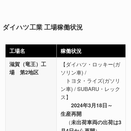
ダイハツ工業 工場稼働状況
工場名
稼働状況
滋賀（竜王）工
【ダイハツ・ロッキー(ガ
場 第2地区
ソリン車) /
トヨタ・ライズ(ガソリ
ン車) / SUBARU・レック
ス】
2024年3月18日～
生産再開
（
未出荷車両の出荷は3
）
月4日から再開