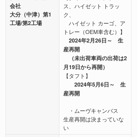
会社
ス、ハイゼット トラッ
大分（中津）第1
ク、
工場/第2工場
ハイゼット カーゴ、ア
トレー（OEM車含む）】
2024年2月26日～ 生
産再開
（未出荷車両の出荷は2
月19日から再開）
【タフト】
2024年5月6日～ 生
産再開
・ムーヴキャンバス
生産再開は決まっていな
い