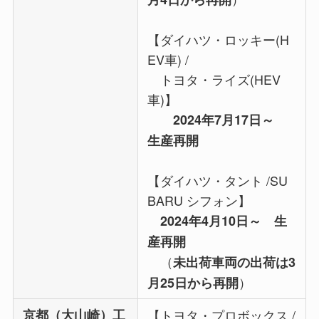
【ダイハツ・ロッキー(H
EV車) /
トヨタ・ライズ(HEV
車)】
2024年7月17日～
生産再開
【ダイハツ・タント /SU
BARU シフォン】
2024年4月10日～ 生
産再開
（
未出荷車両の出荷は3
）
月25日から再開
京都（大山崎）工
【トヨタ・プロボックス /