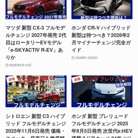
マツダ 新型 CX-3 フルモデ
ホンダ CR-V ハイブリッド
ルチェンジ 2027年発売 2代
新型は待つべき？2026年2
目はロータリーEVモデル
月マイナーチェンジ完全ガ
「e-SKYACTIV R-EV」あ
イド
りか
2026年1月26日
2026年6月13日
シトロエン 新型 C3 ハイブ
ホンダ 新型 プレリュード
リッド フルモデルチェンジ
フルモデルチェンジ 2025
2025年11月6日発売 価格・
年9月5日発売 次世代e:HEV