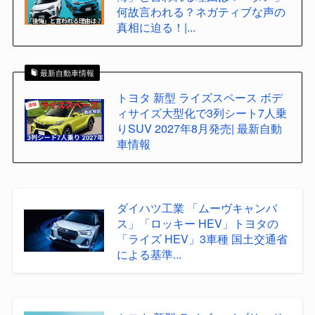
何故言われる？ネガティブな声の
真相に迫る！|...
最新自動車情報
トヨタ 新型 ライズスペース ボデ
ィサイズ大型化で3列シート7人乗
りSUV 2027年8月発売| 最新自動
車情報
ダイハツ工業 「ムーヴキャンバ
ス」「ロッキー HEV」トヨタの
「ライズ HEV」3車種 国土交通省
による基準...